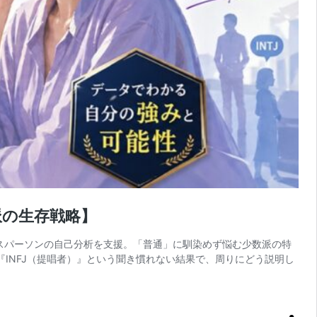
派の生存戦略】
ビジネスパーソンの自己分析を支援。「普通」に馴染めず悩む少数派の特
『INFJ（提唱者）』という聞き慣れない結果で、周りにどう説明し