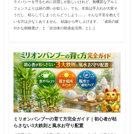
ライバシーを守るために目隠しが欲しいけれど、無機質なアルミ
フェンスよりは緑の潤いが欲しい。でも、生垣は手入れが大変そ
うだし、枯らしてしまったらどうしよう……」 そんな不安を抱えて
いる方は少なくありません。 結論から申し上げます。 「成長の緩
やかな樹種選び」と「自治体の助成金活用」と […]
ミリオンバンブーの育て方完全ガイド｜初心者が枯
らさない3大鉄則と風水お守り配置