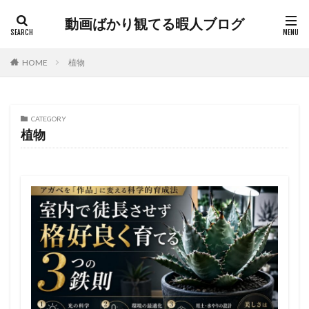
動画ばかり観てる暇人ブログ
HOME
植物
CATEGORY
植物