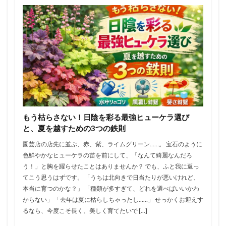
もう枯らさない！日陰を彩る最強ヒューケラ選び
と、夏を越すための3つの鉄則
園芸店の店先に並ぶ、赤、紫、ライムグリーン……。 宝石のように
色鮮やかなヒューケラの苗を前にして、「なんて綺麗なんだろ
う！」と胸を躍らせたことはありませんか？ でも、ふと我に返っ
てこう思うはずです。 「うちは北向きで日当たりが悪いけれど、
本当に育つのかな？」 「種類が多すぎて、どれを選べばいいかわ
からない」 「去年は夏に枯らしちゃったし……」 せっかくお迎えす
るなら、今度こそ長く、美しく育てたいで […]