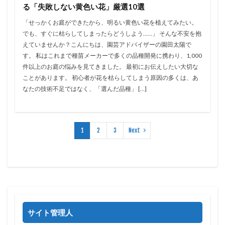
る「失敗しない黄色い花」厳選10選
「せっかくお庭ができたから、明るい黄色い花を植えてみたい。
でも、すぐに枯らしてしまったらどうしよう……」 そんな不安を抱
えていませんか？こんにちは、園芸アドバイザーの園田太陽で
す。 私はこれまで種苗メーカーで多くの品種開発に携わり、1,000
件以上のお庭の悩みを見てきました。 最初にお伝えしたい大切な
ことがあります。 初心者が花を枯らしてしまう原因の多くは、あ
なたの技術不足ではなく、「選んだ品種」 […]
1
2
3
Next
サイト管理人