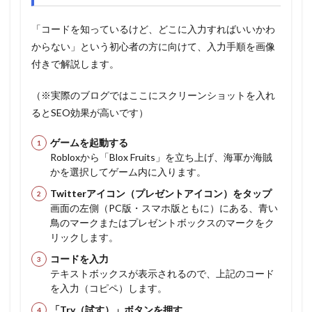
「コードを知っているけど、どこに入力すればいいかわ
からない」という初心者の方に向けて、入力手順を画像
付きで解説します。
（※実際のブログではここにスクリーンショットを入れ
るとSEO効果が高いです）
ゲームを起動する
Robloxから「Blox Fruits」を立ち上げ、海軍か海賊
かを選択してゲーム内に入ります。
Twitterアイコン（プレゼントアイコン）をタップ
画面の左側（PC版・スマホ版ともに）にある、青い
鳥のマークまたはプレゼントボックスのマークをク
リックします。
コードを入力
テキストボックスが表示されるので、上記のコード
を入力（コピペ）します。
「Try（試す）」ボタンを押す