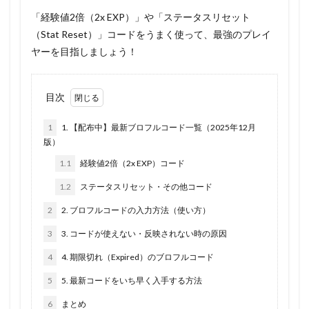
「経験値2倍（2x EXP）」や「ステータスリセット
（Stat Reset）」コードをうまく使って、最強のプレイ
ヤーを目指しましょう！
目次
1
1. 【配布中】最新ブロフルコード一覧（2025年12月
版）
1.1
経験値2倍（2x EXP）コード
1.2
ステータスリセット・その他コード
2
2. ブロフルコードの入力方法（使い方）
3
3. コードが使えない・反映されない時の原因
4
4. 期限切れ（Expired）のブロフルコード
5
5. 最新コードをいち早く入手する方法
6
まとめ