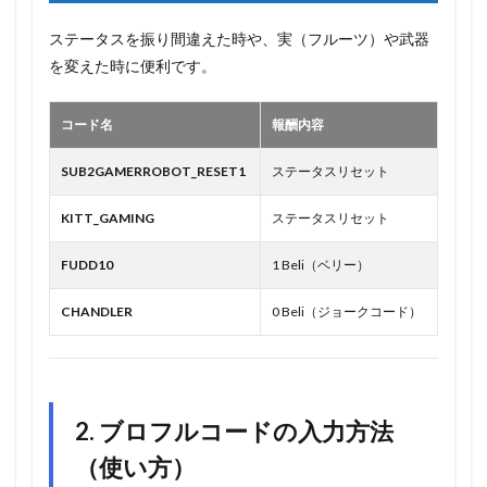
ステータスを振り間違えた時や、実（フルーツ）や武器
を変えた時に便利です。
コード名
報酬内容
SUB2GAMERROBOT_RESET1
ステータスリセット
KITT_GAMING
ステータスリセット
FUDD10
1 Beli（ベリー）
CHANDLER
0 Beli（ジョークコード）
2. ブロフルコードの入力方法
（使い方）