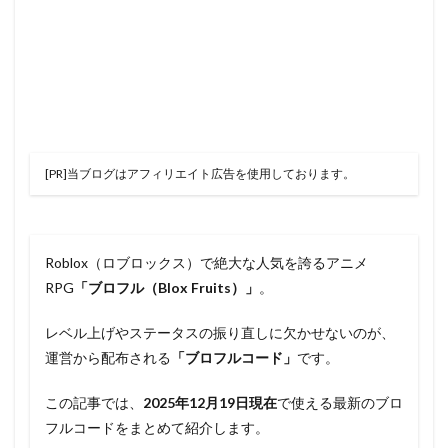
[PR]当ブログはアフィリエイト広告を使用しております。
Roblox（ロブロックス）で絶大な人気を誇るアニメ
RPG
「ブロフル（Blox Fruits）」
。
レベル上げやステータスの振り直しに欠かせないのが、
運営から配布される
「ブロフルコード」
です。
この記事では、
2025年12月19日現在
で使える最新のブロ
フルコードをまとめて紹介します。