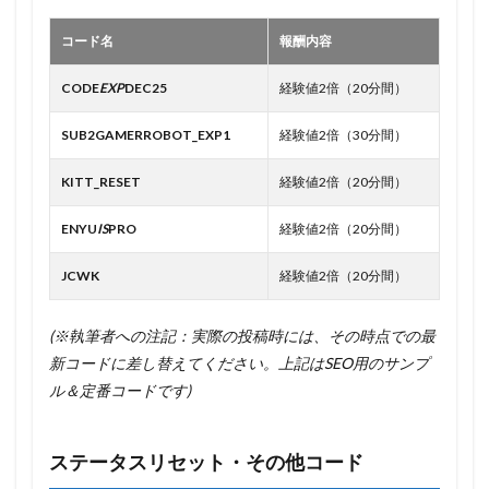
コード名
報酬内容
CODE
EXP
DEC25
経験値2倍（20分間）
SUB2GAMERROBOT_EXP1
経験値2倍（30分間）
KITT_RESET
経験値2倍（20分間）
ENYU
IS
PRO
経験値2倍（20分間）
JCWK
経験値2倍（20分間）
(※執筆者への注記：実際の投稿時には、その時点での最
新コードに差し替えてください。上記はSEO用のサンプ
ル＆定番コードです)
ステータスリセット・その他コード