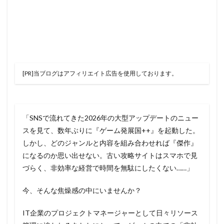
[PR]当ブログはアフィリエイト広告を使用しております。
「SNSで流れてきた2026年の大型アップデートのニュー
スを見て、数年ぶりに『ゲーム発展国++』を起動した。
しかし、どのジャンルと内容を組み合わせれば『傑作』
になるのか思い出せない。古い攻略サイトはスマホで見
づらく、非効率な経営で時間を無駄にしたくない……」
今、そんな焦燥感の中にいませんか？
IT企業のプロジェクトマネージャーとして日々リソース