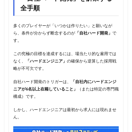
全手順
多くのプレイヤーが「いつかは作りたい」と願いなが
ら、条件が分からず断念するのが
「自社ハード開発」
で
す。
この究極の目標を達成するには、場当たり的な雇用では
なく、
「ハードエンジニア」
の確保から逆算した採用戦
略が不可欠です。
自社ハード開発のトリガーは、
「自社内にハードエンジ
ニアが6名以上在籍していること」
（または特定の専門職
構成）です。
しかし、ハードエンジニアは最初から求人には現れませ
ん。