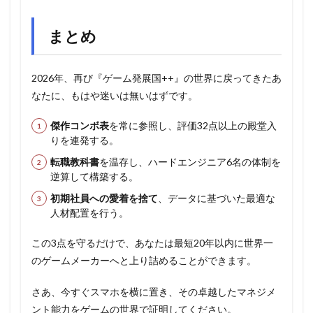
まとめ
2026年、再び『ゲーム発展国++』の世界に戻ってきたあ
なたに、もはや迷いは無いはずです。
傑作コンボ表
を常に参照し、評価32点以上の殿堂入
りを連発する。
転職教科書
を温存し、ハードエンジニア6名の体制を
逆算して構築する。
初期社員への愛着を捨て
、データに基づいた最適な
人材配置を行う。
この3点を守るだけで、あなたは最短20年以内に世界一
のゲームメーカーへと上り詰めることができます。
さあ、今すぐスマホを横に置き、その卓越したマネジメ
ント能力をゲームの世界で証明してください。