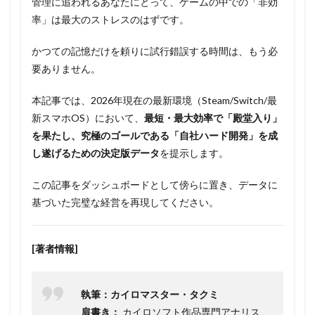
管理に追われるあなたにとって、ゲームの中での「非効
率」は最大のストレスのはずです。
かつての記憶だけを頼りに試行錯誤する時間は、もう必
要ありません。
本記事では、2026年現在の最新環境（Steam/Switch/最
新スマホOS）において、
最短・最大効率で「殿堂入り」
を果たし、究極のゴールである「自社ハード開発」を成
し遂げるための決定版データ
を提示します。
この記事をダッシュボードとして傍らに置き、データに
基づいた完璧な経営を再現してください。
[著者情報]
執筆：カイロマスター・タクミ
肩書き：
カイロソフト作品専門アナリス