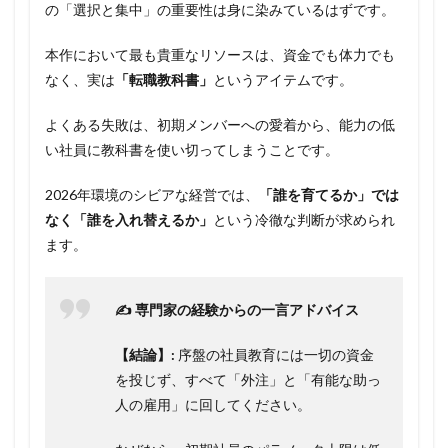
の「選択と集中」の重要性は身に染みているはずです。
本作において最も貴重なリソースは、資金でも体力でも
なく、実は
「転職教科書」
というアイテムです。
よくある失敗は、初期メンバーへの愛着から、能力の低
い社員に教科書を使い切ってしまうことです。
2026年環境のシビアな経営では、
「誰を育てるか」では
なく「誰を入れ替えるか」
という冷徹な判断が求められ
ます。
✍️ 専門家の経験からの一言アドバイス
【結論】:
序盤の社員教育には一切の資金
を投じず、すべて「外注」と「有能な助っ
人の雇用」に回してください。