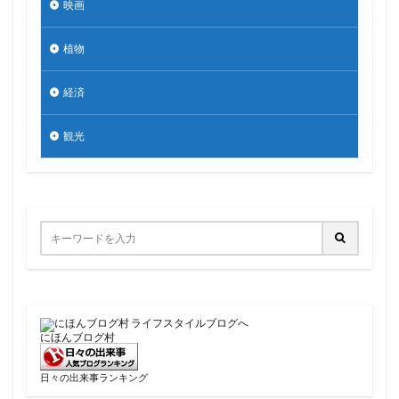
映画
植物
経済
観光
にほんブログ村
日々の出来事ランキング