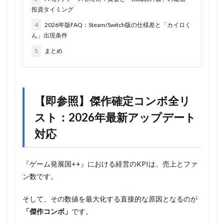
投資タイミング
4
2026年版FAQ：Steam/Switch版の仕様差と「カイロく
ん」出現条件
5
まとめ
【即参照】傑作確定コンボ全リ
スト：2026年最新アップデート
対応
『ゲーム発展国++』における経営のKPIは、売上とファ
ン数です。
そして、その数値を最大化する直接的な原因となるのが
「傑作コンボ」
です。