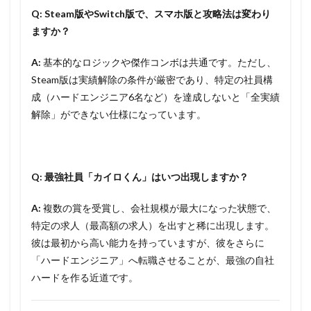
Q: Steam版やSwitch版で、スマホ版と攻略法は変わり
ますか？
A:
基本的なロジックや傑作コンボは共通です。ただし、
Steam版は実績解除の条件が厳密であり、特定の社員構
成（ハードエンジニア6名など）を達成しないと「全実績
解除」ができない仕様になっています。
Q: 最強社員「カイロくん」はいつ出現しますか？
A:
複数の賞を受賞し、会社規模が最大になった状態で、
特定の求人（最高額の求人）を出すと稀に出現します。
彼は最初から高い能力を持っていますが、彼をさらに
「ハードエンジニア」へ転職させることが、最強の自社
ハードを作る近道です。