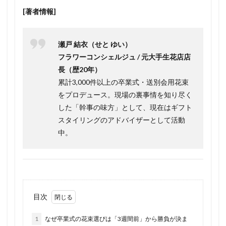
[著者情報]
瀬戸 結衣（せと ゆい）
フラワーコンシェルジュ / 元大手生花店店
長（歴20年）
累計3,000件以上の卒業式・送別会用花束
をプロデュース。現場の裏事情を知り尽く
した「幹事の味方」として、現在はギフト
スタイリングのアドバイザーとして活動
中。
目次
1
なぜ卒業式の花束選びは「3週間前」から勝負が決ま