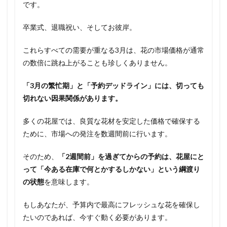
です。
卒業式、退職祝い、そしてお彼岸。
これらすべての需要が重なる3月は、花の市場価格が通常
の数倍に跳ね上がることも珍しくありません。
「3月の繁忙期」と「予約デッドライン」には、切っても
切れない因果関係があります。
多くの花屋では、良質な花材を安定した価格で確保する
ために、市場への発注を数週間前に行います。
そのため、
「2週間前」を過ぎてからの予約は、花屋にと
って「今ある在庫で何とかするしかない」という綱渡り
の状態
を意味します。
もしあなたが、予算内で最高にフレッシュな花を確保し
たいのであれば、今すぐ動く必要があります。