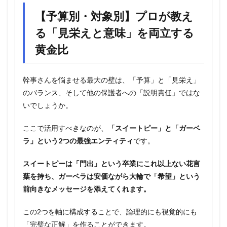
【予算別・対象別】プロが教え
る「見栄えと意味」を両立する
黄金比
幹事さんを悩ませる最大の壁は、「予算」と「見栄え」
のバランス、そして他の保護者への「説明責任」ではな
いでしょうか。
ここで活用すべきなのが、
「スイートピー」と「ガーベ
ラ」という2つの最強エンティティ
です。
スイートピーは「門出」という卒業にこれ以上ない花言
葉を持ち、ガーベラは安価ながら大輪で「希望」という
前向きなメッセージを添えてくれます。
この2つを軸に構成することで、論理的にも視覚的にも
「完璧な正解」を作ることができます。