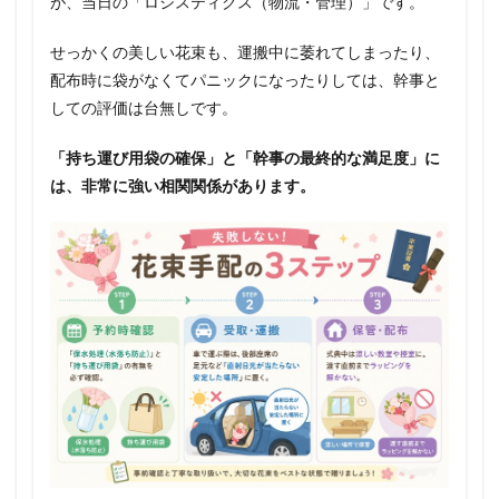
が、当日の「ロジスティクス（物流・管理）」です。
せっかくの美しい花束も、運搬中に萎れてしまったり、
配布時に袋がなくてパニックになったりしては、幹事と
しての評価は台無しです。
「持ち運び用袋の確保」と「幹事の最終的な満足度」に
は、非常に強い相関関係があります。