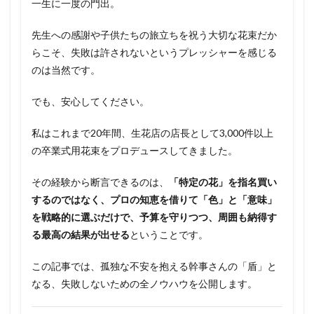
一生に一度の門出。
先生への感謝や子供たちの旅立ちを祝う大切な花束だか
らこそ、失敗は許されないというプレッシャーを感じる
のは当然です。
でも、安心してください。
私はこれまで20年間、生花店の店長として3,000件以上
の卒業式用花束をプロデュースしてきました。
その経験から断言できるのは、
「特定の花」を指名買い
するのではなく、プロの知恵を借りて「色」と「意味」
を戦略的に選ぶだけで、予算を守りつつ、周囲も納得す
る最高の結果が出せる
ということです。
この記事では、孤独な不安を抱える幹事さんの「盾」と
なる、失敗しないための全ノウハウを公開します。