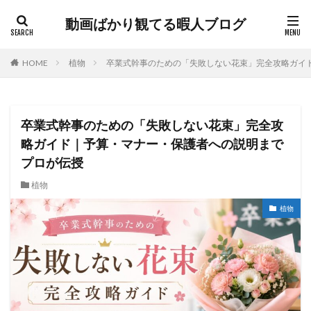
動画ばかり観てる暇人ブログ
HOME
植物
卒業式幹事のための「失敗しない花束」完全攻略ガイ
卒業式幹事のための「失敗しない花束」完全攻
略ガイド｜予算・マナー・保護者への説明まで
プロが伝授
植物
植物