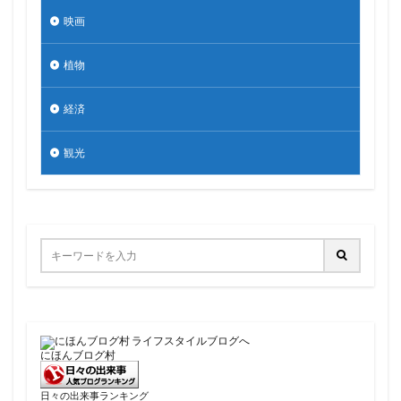
映画
植物
経済
観光
にほんブログ村
日々の出来事ランキング