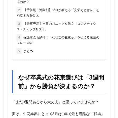
るのか？
2
【予算別・対象別】プロが教える「見栄えと意味」を
両立する黄金比
3
【幹事専用】当日のパニックを防ぐ「ロジスティク
ス・チェックリスト」
4
保護者会も納得！「なぜこの花束か」を伝える魔法の
フレーズ集
5
まとめ
なぜ卒業式の花束選びは「3週間
前」から勝負が決まるのか？
「まだ3週間あるから大丈夫」と思っていませんか？
実は、生花業界にとって3月は1年で最も過酷な「戦場」