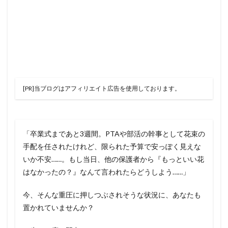
[PR]当ブログはアフィリエイト広告を使用しております。
「卒業式まであと3週間。PTAや部活の幹事として花束の
手配を任されたけれど、限られた予算で安っぽく見えな
いか不安……。もし当日、他の保護者から『もっといい花
はなかったの？』なんて言われたらどうしよう……」
今、そんな重圧に押しつぶされそうな状況に、あなたも
置かれていませんか？