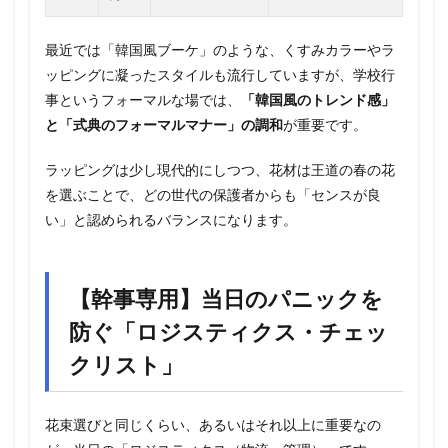
最近では「韓国風ブーケ」のような、くすみカラーやラ
ッピングに凝ったスタイルも流行していますが、学校行
事というフォーマルな場では、
「韓国風のトレンド感」
と「式典のフォーマルマナー」の調和
が重要です。
ラッピングは少し現代的にしつつ、花材は王道の春の花
を選ぶことで、どの世代の保護者からも「センスが良
い」と認められるバランスになります。
【幹事専用】当日のパニックを
防ぐ「ロジスティクス・チェッ
クリスト」
花束選びと同じくらい、あるいはそれ以上に重要なの