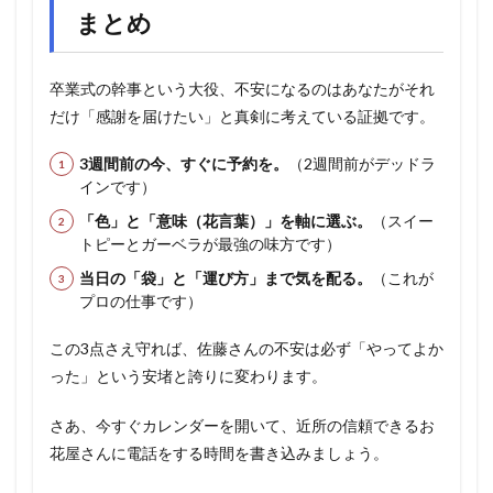
まとめ
卒業式の幹事という大役、不安になるのはあなたがそれ
だけ「感謝を届けたい」と真剣に考えている証拠です。
3週間前の今、すぐに予約を。
（2週間前がデッドラ
インです）
「色」と「意味（花言葉）」を軸に選ぶ。
（スイー
トピーとガーベラが最強の味方です）
当日の「袋」と「運び方」まで気を配る。
（これが
プロの仕事です）
この3点さえ守れば、佐藤さんの不安は必ず「やってよか
った」という安堵と誇りに変わります。
さあ、今すぐカレンダーを開いて、近所の信頼できるお
花屋さんに電話をする時間を書き込みましょう。