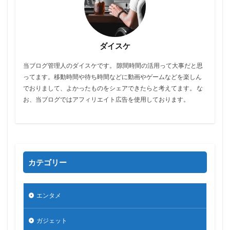
ダイスケ
当ブログ管理人のダイスケです。 隙間時間の活用って大事だと思
ってます。移動時間や待ち時間などに動画やゲームなどを楽しん
でおりまして、よかったものをシェアできたらと考えてます。 な
お、当ブログではアフィリエイト広告を使用しております。
カテゴリー
エンタメ
ガジェット