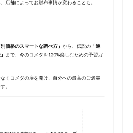
れ、店舗によってお財布事情が変わることも。
ア別価格のスマートな調べ方」
から、伝説の
「逆
法」
まで、今のコメダを120%楽しむための予習ガ
安なくコメダの扉を開け、自分への最高のご褒美
です。