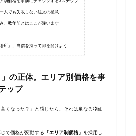
ア別価格を事前にチェックする3ステップ
一人でも失敗しない注文の極意
み。数年前とはここが違います！
場所」。自信を持って扉を開けよう
？」の正体。エリア別価格を事
テップ
り高くなった？」と感じたら、それは単なる物価
応じて価格が変動する
「エリア制価格」
を採用し