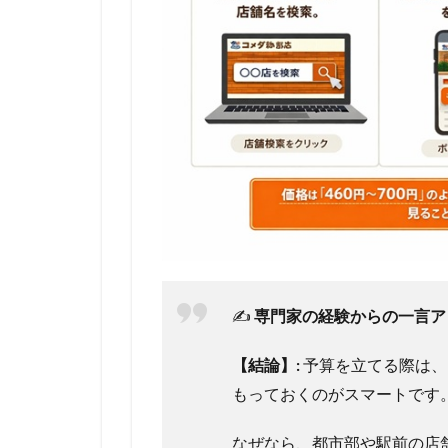
✍️
専門家の経験からの一言ア
【結論】:
予算を立てる際は、
もっておくのがスマートです
なぜなら、都市部や駅前の店