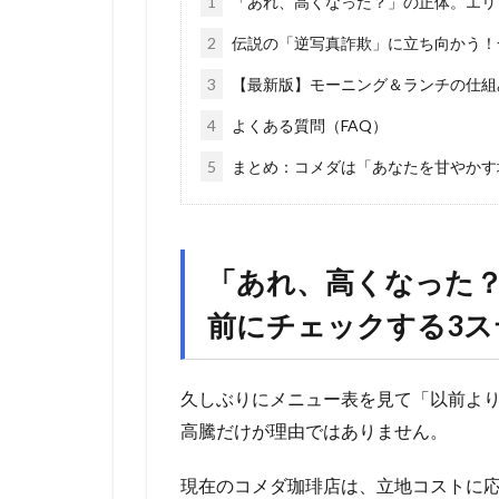
1
「あれ、高くなった？」の正体。エリ
2
伝説の「逆写真詐欺」に立ち向かう！
3
【最新版】モーニング＆ランチの仕組
4
よくある質問（FAQ）
5
まとめ：コメダは「あなたを甘やかす
「あれ、高くなった
前にチェックする3ス
久しぶりにメニュー表を見て「以前よ
高騰だけが理由ではありません。
現在のコメダ珈琲店は、立地コストに