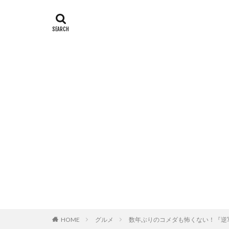
HOME
グルメ
数年ぶりのコメダも怖くない！『逆