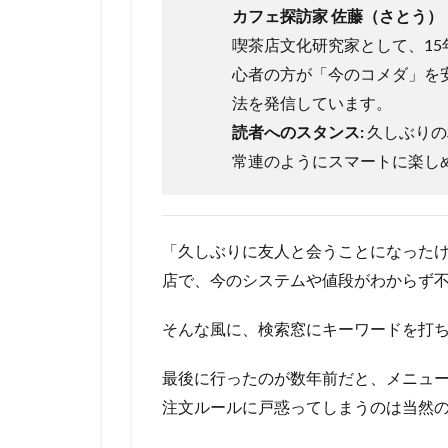
カフェ探訪家 佐藤（さとう）
喫茶店文化研究家として、15
心者の方が「今のコメダ」を
法を発信しています。
読者へのスタンス:
久しぶりの
常連のようにスマートに楽し
「久しぶりに友人と会うことになった
店で、今のシステムや値段がわからず不
そんな風に、検索窓にキーワードを打
最後に行ったのが数年前だと、メニュ
注文ルールに戸惑ってしまうのは当然