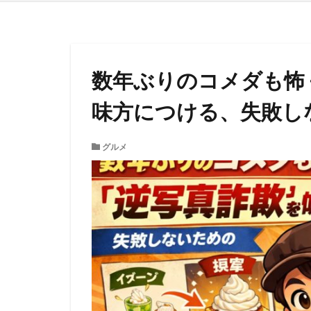
数年ぶりのコメダも怖
味方につける、失敗し
グルメ