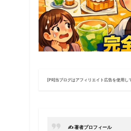
[PR]当ブログはアフィリエイト広告を使用し
✍️ 著者プロフィール