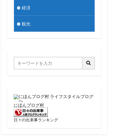
経済
観光
にほんブログ村
日々の出来事ランキング