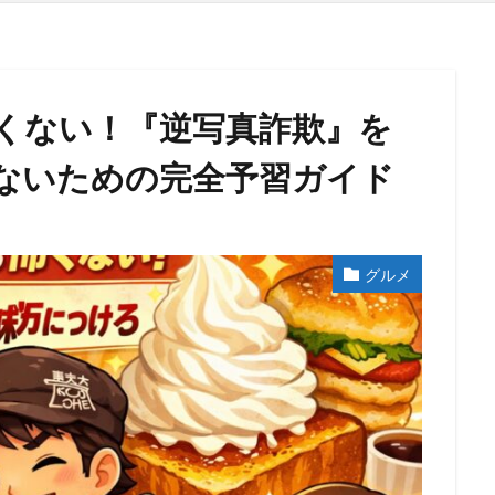
くない！『逆写真詐欺』を
ないための完全予習ガイド
グルメ