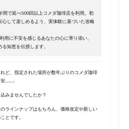
年間で延べ500回以上コメダ珈琲店を利用。初
安心して楽しめるよう、実体験に基づいた攻略
利用に不安を感じるあなたの心に寄り添い、
める知恵を伝授します。
けれど、指定された場所が数年ぶりのコメダ珈琲
安……」
ち込みませんでしたか？
ーのラインナップはもちろん、価格改定や新しい
のことです。