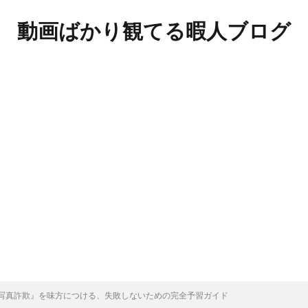
動画ばかり観てる暇人ブログ
写真詐欺』を味方につける、失敗しないための完全予習ガイド