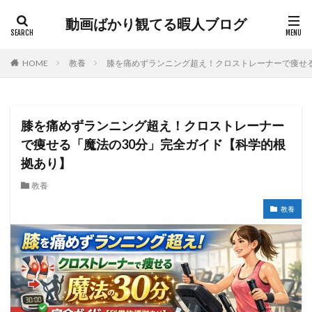
動画ばかり観てる暇人ブログ
HOME
教養
膝を痛めずランニング超え！クロストレーナーで痩せる
膝を痛めずランニング超え！クロストレーナー
で痩せる「魔法の30分」完全ガイド【科学的根
拠あり】
教養
教養