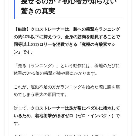
痩せるのか？初心者が知らない
驚きの真実
【結論】クロストレーナーは、膝への衝撃をランニング
の約40%以下に抑えつつ、全身の筋肉を動員することで
同等以上のカロリーを消費できる「究極の有酸素マシ
ン」です。
「走る（ランニング）」という動作には、着地のたびに
体重の3〜5倍の衝撃が膝や腰にかかります。
これが、運動不足の方がランニングを始めた際に膝を痛
めてしまう最大の原因です。
対して、
クロストレーナーは足が常にペダルに接地して
いるため、着地衝撃がほぼゼロ（ゼロ・インパクト）
で
す。