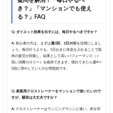
き？」「マンションでも使え
る？」FAQ
Q: ダイエット効果を出すには、毎日やるべきですか？
A:
初心者の方は、まずは
週3回、1日30分
を目標にしまし
ょう。毎日行うよりも、1日おきに休息を入れることで筋
肉の疲労が回復し、結果として高いパフォーマンス（＝
高い消費カロリー）を維持できます。慣れてきたら週4〜
5回に増やしていくのが理想的です。
Q: 家庭用クロストレーナーをマンションで使いたいので
すが、騒音は大丈夫ですか？
A:
クロストレーナーはランニングマシンと違い、床を叩