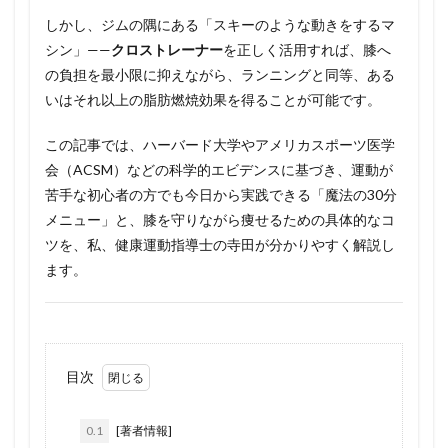
しかし、ジムの隅にある「スキーのような動きをするマ
シン」——
クロストレーナー
を正しく活用すれば、膝へ
の負担を最小限に抑えながら、ランニングと同等、ある
いはそれ以上の脂肪燃焼効果を得ることが可能です。
この記事では、ハーバード大学やアメリカスポーツ医学
会（ACSM）などの科学的エビデンスに基づき、運動が
苦手な初心者の方でも今日から実践できる「魔法の30分
メニュー」と、膝を守りながら痩せるための具体的なコ
ツを、私、健康運動指導士の寺田が分かりやすく解説し
ます。
目次
0.1
[著者情報]