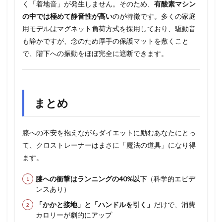
く「着地音」が発生しません。そのため、
有酸素マシン
の中では極めて静音性が高い
のが特徴です。多くの家庭
用モデルはマグネット負荷方式を採用しており、駆動音
も静かですが、念のため厚手の保護マットを敷くこと
で、階下への振動をほぼ完全に遮断できます。
まとめ
膝への不安を抱えながらダイエットに励むあなたにとっ
て、クロストレーナーはまさに「魔法の道具」になり得
ます。
膝への衝撃はランニングの40%以下
（科学的エビデ
ンスあり）
「かかと接地」と「ハンドルを引く」
だけで、消費
カロリーが劇的にアップ