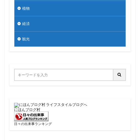
植物
経済
観光
にほんブログ村
日々の出来事ランキング