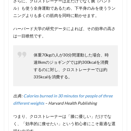
さらに、クロストレーナーは足だけでなく腕（ハンド
ル）も使う全身運動であるため、下半身のみを使うラン
ニングよりも多くの筋肉を同時に動かせます。
ハーバード大学の研究データによれば、その効率の高さ
は一目瞭然です。
体重70kgの人が30分間運動した場合、時
速8kmのジョギングでは約300kcalを消費
するのに対し、クロストレーナーでは約
335kcalを消費する。
出典:
Calories burned in 30 minutes for people of three
different weights
– Harvard Health Publishing
つまり、クロストレーナーは「膝に優しい」だけでな
く、「効率的に痩せたい」という初心者にこそ最適な選
択なのです。