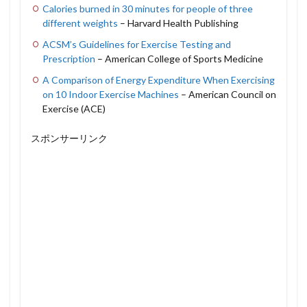
Calories burned in 30 minutes for people of three
different weights
– Harvard Health Publishing
ACSM’s Guidelines for Exercise Testing and
Prescription
– American College of Sports Medicine
A Comparison of Energy Expenditure When Exercising
on 10 Indoor Exercise Machines
– American Council on
Exercise (ACE)
スポンサーリンク