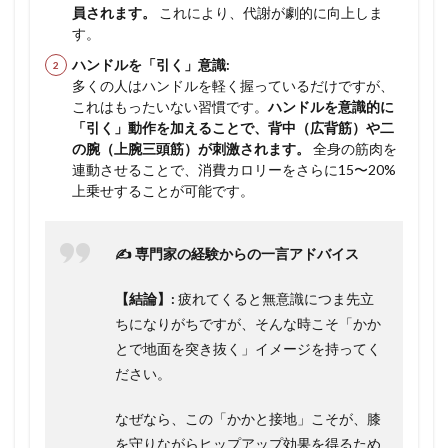
員されます。
これにより、代謝が劇的に向上しま
す。
ハンドルを「引く」意識:
多くの人はハンドルを軽く握っているだけですが、
これはもったいない習慣です。
ハンドルを意識的に
「引く」動作を加えることで、背中（広背筋）や二
の腕（上腕三頭筋）が刺激されます。
全身の筋肉を
連動させることで、消費カロリーをさらに15〜20%
上乗せすることが可能です。
✍️ 専門家の経験からの一言アドバイス
【結論】:
疲れてくると無意識につま先立
ちになりがちですが、そんな時こそ「かか
とで地面を突き抜く」イメージを持ってく
ださい。
なぜなら、この「かかと接地」こそが、膝
を守りながらヒップアップ効果を得るため