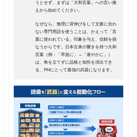
うとせず、まずは「大和言葉」への言い換
えから始めてください。
なぜなら、無理に背伸びをして文脈に合わ
ない専門用語を使うことは、かえって「言
葉に使われている」印象を与え、信頼を損
なうからです。日本古来の響きを持つ大和
言葉（例：「早急に」→「速やかに」）
は、角を立てずに品格と知性を演出でき
る、PMにとって最強の武器になります。