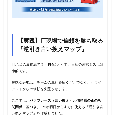
【実践】IT現場で信頼を勝ち取る
「逆引き言い換えマップ」
IT現場の最前線で働くPMにとって、言葉の選択ミスは致
命的です。
曖昧な表現は、チームの混乱を招くだけでなく、クライ
アントからの信頼を失墜させます。
ここでは、
パラフレーズ（言い換え）と信頼感の正の相
関関係
に基づき、PMが明日からすぐに使える「逆引き言
い換えマップ」を作成しました。