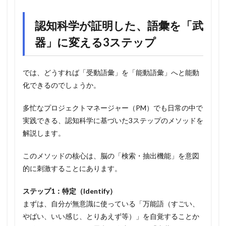
認知科学が証明した、語彙を「武
器」に変える3ステップ
では、どうすれば「受動語彙」を「能動語彙」へと能動
化できるのでしょうか。
多忙なプロジェクトマネージャー（PM）でも日常の中で
実践できる、認知科学に基づいた3ステップのメソッドを
解説します。
このメソッドの核心は、脳の「検索・抽出機能」を意図
的に刺激することにあります。
ステップ1：特定（Identify）
まずは、自分が無意識に使っている「万能語（すごい、
やばい、いい感じ、とりあえず等）」を自覚することか