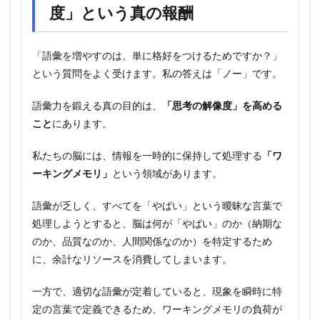
度」という真の報酬
「語彙を増やすのは、単に格好をつけるためですか？」
という質問をよく受けます。私の答えは「ノー」です。
語彙力を鍛える真の目的は、
「思考の解像度」を高める
こと
にあります。
私たちの脳には、情報を一時的に保持して処理する
「ワ
ーキングメモリ」
という領域があります。
語彙が乏しく、すべてを「やばい」という曖昧な言葉で
処理しようとすると、脳は何が「やばい」のか（納期な
のか、品質なのか、人間関係なのか）を特定するため
に、余計なリソースを消費してしまいます。
一方で、適切な語彙が定着していると、現象を瞬時に特
定の言葉で定義できるため、ワーキングメモリの負荷が