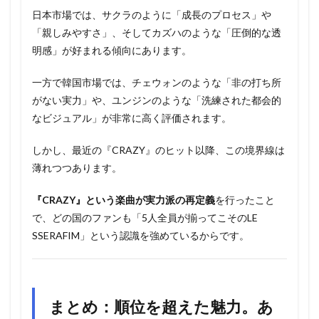
日本市場では、サクラのように「成長のプロセス」や
「親しみやすさ」、そしてカズハのような「圧倒的な透
明感」が好まれる傾向にあります。
一方で韓国市場では、チェウォンのような「非の打ち所
がない実力」や、ユンジンのような「洗練された都会的
なビジュアル」が非常に高く評価されます。
しかし、最近の『CRAZY』のヒット以降、この境界線は
薄れつつあります。
『CRAZY』という楽曲が実力派の再定義
を行ったこと
で、どの国のファンも「5人全員が揃ってこそのLE
SSERAFIM」という認識を強めているからです。
まとめ：順位を超えた魅力。あ