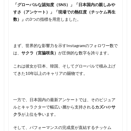
「グローバルな認知度（SNS）」「日本国内の親しみや
すさ（アンケート）」「現場での熱狂度（チッケム再生
数）」
の3つの指標を用意しました。
まず、世界的な影響力を示すInstagramのフォロワー数で
は、
サクラ（宮脇咲良）
が圧倒的な数字を誇ります。
これは彼女が日本、韓国、そしてグローバルで積み上げ
てきた10年以上のキャリアの賜物です。
一方で、日本国内の最新アンケートでは、そのビジュア
ルとキャラクターで幅広い層から支持される
カズハ
や
サ
クラ
が上位を争います。
そして、パフォーマンスの完成度が直結するチッケム