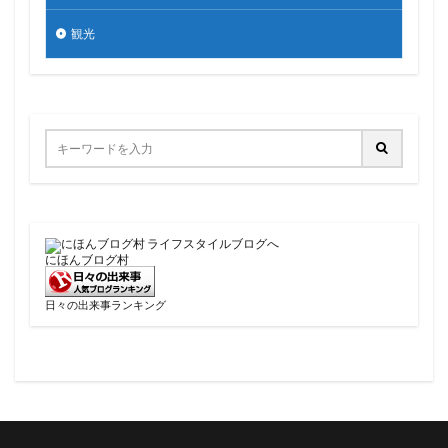
観光
にほんブログ村
日々の出来事ランキング