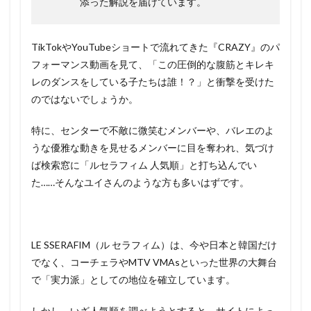
添った解説を届けています。
TikTokやYouTubeショートで流れてきた『CRAZY』のパ
フォーマンス動画を見て、「この圧倒的な腹筋とキレキ
レのダンスをしている子たちは誰！？」と衝撃を受けた
のではないでしょうか。
特に、センターで不敵に微笑むメンバーや、バレエのよ
うな優雅な動きを見せるメンバーに目を奪われ、気づけ
ば検索窓に「ルセラフィム 人気順」と打ち込んでい
た……そんなユイさんのような方も多いはずです。
LE SSERAFIM（ル セラフィム）は、今や日本と韓国だけ
でなく、コーチェラやMTV VMAsといった世界の大舞台
で「実力派」としての地位を確立しています。
しかし、いざ人気順を調べようとすると、サイトによっ