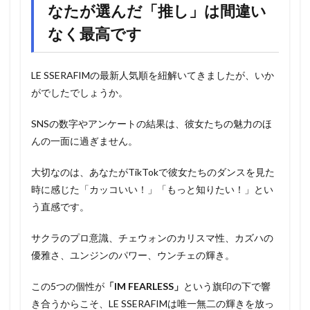
なたが選んだ「推し」は間違い
なく最高です
LE SSERAFIMの最新人気順を紐解いてきましたが、いか
がでしたでしょうか。
SNSの数字やアンケートの結果は、彼女たちの魅力のほ
んの一面に過ぎません。
大切なのは、あなたがTikTokで彼女たちのダンスを見た
時に感じた「カッコいい！」「もっと知りたい！」とい
う直感です。
サクラのプロ意識、チェウォンのカリスマ性、カズハの
優雅さ、ユンジンのパワー、ウンチェの輝き。
この5つの個性が
「IM FEARLESS」
という旗印の下で響
き合うからこそ、LE SSERAFIMは唯一無二の輝きを放っ