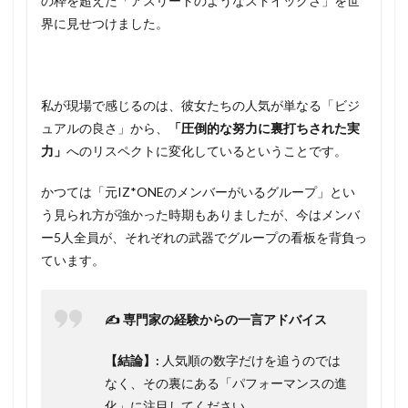
の枠を超えた「アスリートのようなストイックさ」を世
界に見せつけました。
私が現場で感じるのは、彼女たちの人気が単なる「ビジ
ュアルの良さ」から、
「圧倒的な努力に裏打ちされた実
力」
へのリスペクトに変化しているということです。
かつては「元IZ*ONEのメンバーがいるグループ」とい
う見られ方が強かった時期もありましたが、今はメンバ
ー5人全員が、それぞれの武器でグループの看板を背負っ
ています。
✍️ 専門家の経験からの一言アドバイス
【結論】:
人気順の数字だけを追うのでは
なく、その裏にある「パフォーマンスの進
化」に注目してください。