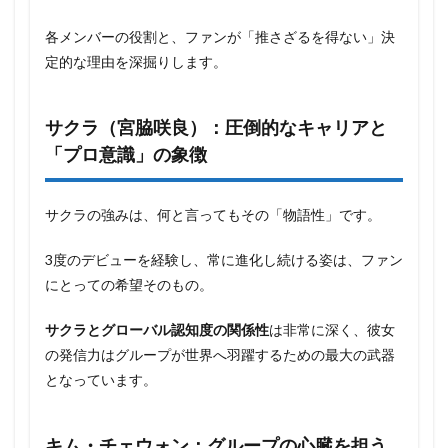
各メンバーの役割と、ファンが「推さざるを得ない」決
定的な理由を深掘りします。
サクラ（宮脇咲良）：圧倒的なキャリアと
「プロ意識」の象徴
サクラの強みは、何と言ってもその「物語性」です。
3度のデビューを経験し、常に進化し続ける姿は、ファン
にとっての希望そのもの。
サクラとグローバル認知度の関係性
は非常に深く、彼女
の発信力はグループが世界へ羽躍するための最大の武器
となっています。
キム・チェウォン：グループの心臓を担う