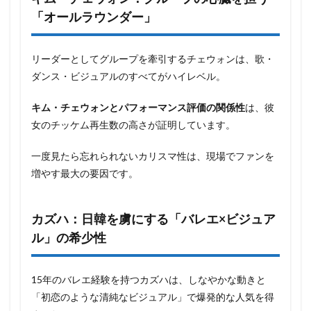
「オールラウンダー」
リーダーとしてグループを牽引するチェウォンは、歌・
ダンス・ビジュアルのすべてがハイレベル。
キム・チェウォンとパフォーマンス評価の関係性
は、彼
女のチッケム再生数の高さが証明しています。
一度見たら忘れられないカリスマ性は、現場でファンを
増やす最大の要因です。
カズハ：日韓を虜にする「バレエ×ビジュア
ル」の希少性
15年のバレエ経験を持つカズハは、しなやかな動きと
「初恋のような清純なビジュアル」で爆発的な人気を得