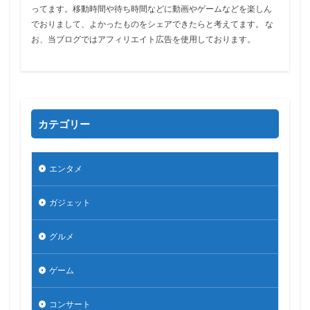
ってます。移動時間や待ち時間などに動画やゲームなどを楽しん
でおりまして、よかったものをシェアできたらと考えてます。 な
お、当ブログではアフィリエイト広告を使用しております。
カテゴリー
エンタメ
ガジェット
グルメ
ゲーム
コンサート