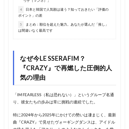
っ子（マンネ）」
4
日本と韓国で人気順は違う？知っておきたい「評価の
ポイント」の差
5
まとめ：順位を超えた魅力。あなたが選んだ「推し」
は間違いなく最高です
なぜ今LE SSERAFIM？
『CRAZY』で再燃した圧倒的人
気の理由
「IM FEARLESS（私は恐れない）」というグループ名通
り、彼女たちの歩みは常に挑戦の連続でした。
特に2024年から2025年にかけての勢いは凄まじく、最新
曲『CRAZY』で見せたヴォーギングダンスは、アイドル