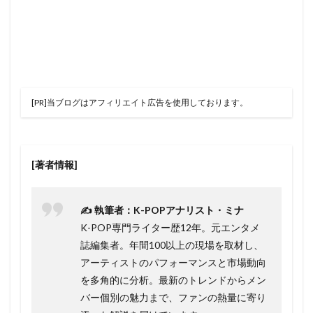
[PR]当ブログはアフィリエイト広告を使用しております。
[著者情報]
✍️ 執筆者：K-POPアナリスト・ミナ
K-POP専門ライター歴12年。元エンタメ
誌編集者。年間100以上の現場を取材し、
アーティストのパフォーマンスと市場動向
を多角的に分析。最新のトレンドからメン
バー個別の魅力まで、ファンの熱量に寄り