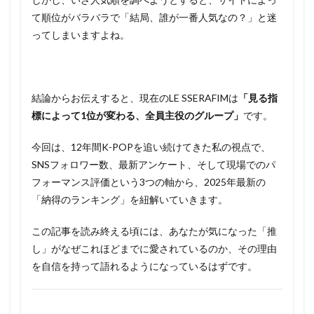
て順位がバラバラで「結局、誰が一番人気なの？」と迷
ってしまいますよね。
結論からお伝えすると、現在のLE SSERAFIMは
「見る指
標によって1位が変わる、全員主役のグループ」
です。
今回は、12年間K-POPを追い続けてきた私の視点で、
SNSフォロワー数、最新アンケート、そして現場でのパ
フォーマンス評価という3つの軸から、2025年最新の
「納得のランキング」を紐解いていきます。
この記事を読み終える頃には、あなたが気になった「推
し」がなぜこれほどまでに愛されているのか、その理由
を自信を持って語れるようになっているはずです。