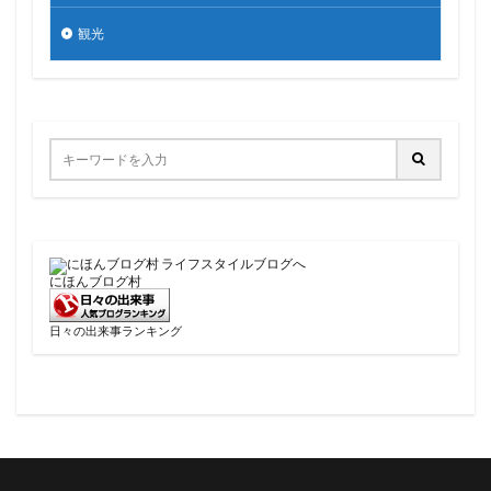
観光
にほんブログ村
日々の出来事ランキング