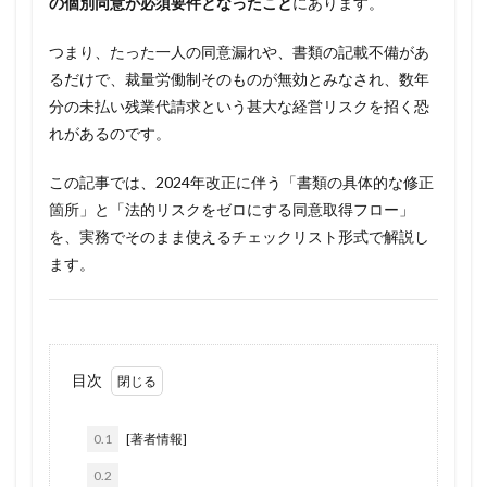
の個別同意が必須要件となったこと
にあります。
つまり、たった一人の同意漏れや、書類の記載不備があ
るだけで、裁量労働制そのものが無効とみなされ、数年
分の未払い残業代請求という甚大な経営リスクを招く恐
れがあるのです。
この記事では、2024年改正に伴う「書類の具体的な修正
箇所」と「法的リスクをゼロにする同意取得フロー」
を、実務でそのまま使えるチェックリスト形式で解説し
ます。
目次
0.1
[著者情報]
0.2