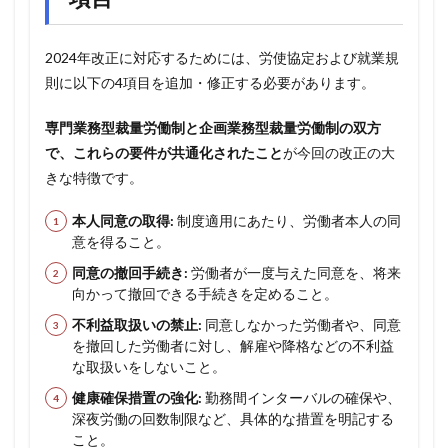
2024年改正に対応するためには、労使協定および就業規
則に以下の4項目を追加・修正する必要があります。
専門業務型裁量労働制と企画業務型裁量労働制の双方
で、これらの要件が共通化されたこと
が今回の改正の大
きな特徴です。
本人同意の取得:
制度適用にあたり、労働者本人の同
意を得ること。
同意の撤回手続き:
労働者が一度与えた同意を、将来
向かって撤回できる手続きを定めること。
不利益取扱いの禁止:
同意しなかった労働者や、同意
を撤回した労働者に対し、解雇や降格などの不利益
な取扱いをしないこと。
健康確保措置の強化:
勤務間インターバルの確保や、
深夜労働の回数制限など、具体的な措置を明記する
こと。