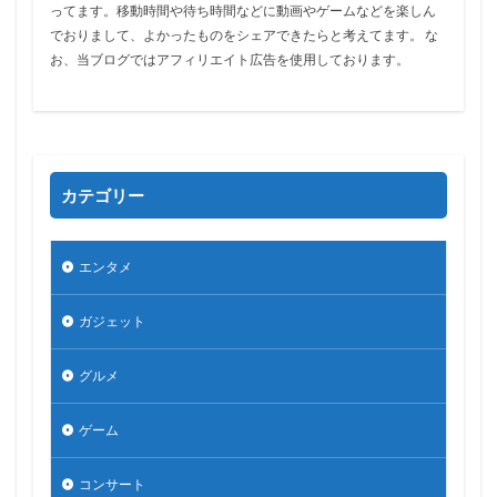
ってます。移動時間や待ち時間などに動画やゲームなどを楽しん
でおりまして、よかったものをシェアできたらと考えてます。 な
お、当ブログではアフィリエイト広告を使用しております。
カテゴリー
エンタメ
ガジェット
グルメ
ゲーム
コンサート