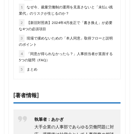
1
なぜ今、裁量労働制の運用を見直さないと「未払い残
業代」のリスクが生じるのか？
2
【新旧対照表】2024年4月改正で「書き換え」が必要
な4つの必須項目
3
現場で揉めないための「本人同意」取得フローと説明
のポイント
4
「同意が得られなかったら？」人事担当者が直面する
5つの疑問（FAQ）
5
まとめ
[著者情報]
執筆者：あかぎ
大手企業の人事部であらゆる労働問題に対