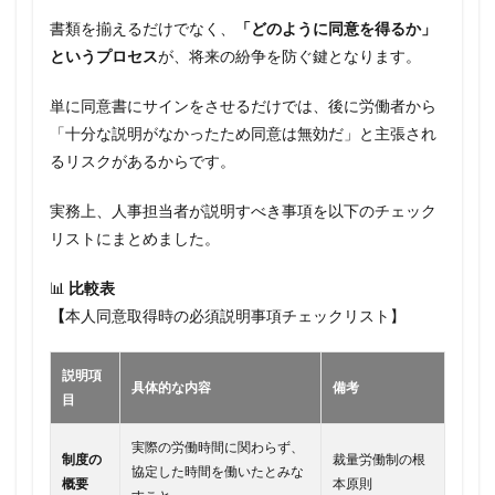
書類を揃えるだけでなく、
「どのように同意を得るか」
というプロセス
が、将来の紛争を防ぐ鍵となります。
単に同意書にサインをさせるだけでは、後に労働者から
「十分な説明がなかったため同意は無効だ」と主張され
るリスクがあるからです。
実務上、人事担当者が説明すべき事項を以下のチェック
リストにまとめました。
📊
比較表
【
本人同意取得時の必須説明事項チェックリスト】
説明項
具体的な内容
備考
目
実際の労働時間に関わらず、
制度の
裁量労働制の根
協定した時間を働いたとみな
概要
本原則