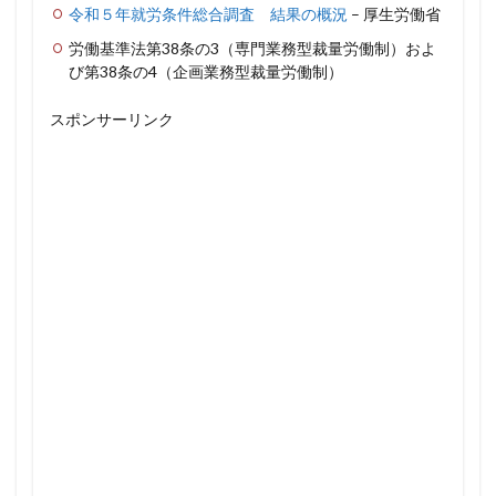
令和５年就労条件総合調査 結果の概況
– 厚生労働省
労働基準法第38条の3（専門業務型裁量労働制）およ
び第38条の4（企画業務型裁量労働制）
スポンサーリンク