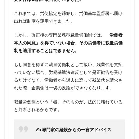
これまでは、労使協定を締結し、労働基準監督署へ届け
出れば制度を運用できました。
しかし、改正後の専門業務型裁量労働制では、
「労働者
本人の同意」を得ていない場合、その労働者に裁量労働
制を適用することはできません。
もし同意を得ずに裁量労働制として扱い、残業代を支払
っていない場合、労働基準法違反として是正勧告を受け
るだけでなく、労働者から過去に遡って残業代を請求さ
れた際、企業側は一切の反論ができなくなります。
裁量労働制という「器」そのものが、法的に壊れている
と判断されるからです。
✍️ 専門家の経験からの一言アドバイス