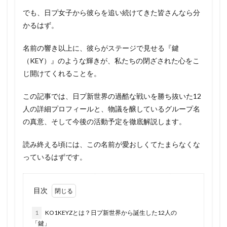
でも、日プ女子から彼らを追い続けてきた皆さんなら分
かるはず。
名前の響き以上に、彼らがステージで見せる『鍵
（KEY）』のような輝きが、私たちの閉ざされた心をこ
じ開けてくれることを。
この記事では、日プ新世界の過酷な戦いを勝ち抜いた12
人の詳細プロフィールと、物議を醸しているグループ名
の真意、そして今後の活動予定を徹底解説します。
読み終える頃には、この名前が愛おしくてたまらなくな
っているはずです。
目次
1
KO1KEYZとは？日プ新世界から誕生した12人の
「鍵」