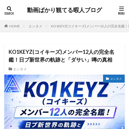
動画ばかり観てる暇人ブログ
HOME
エンタメ
KO1KEYZ(コイキーズ)メンバー12人の完全名
KO1KEYZ(コイキーズ)メンバー12人の完全名
鑑！日プ新世界の軌跡と「ダサい」噂の真相
エンタメ
エンタメ