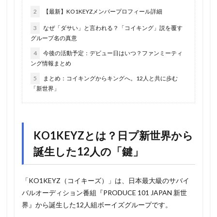
2
【最新】KO1KEYZメンバープロフィール詳細
3
なぜ「ダサい」と言われる？「コイキング」説を覆す
グループ名の真意
4
今後の活動予定：デビュー日はいつ？ファンミーティ
ング情報まとめ
5
まとめ：コイキングからキングへ。12人と共に歩む
「新世界」
KO1KEYZとは？日プ新世界から
誕生した12人の「鍵」
「KO1KEYZ（コイキーズ）」は、日本最大級のサバイ
バルオーディション番組『PRODUCE 101 JAPAN 新世
界』から誕生した12人組ボーイズグループです。