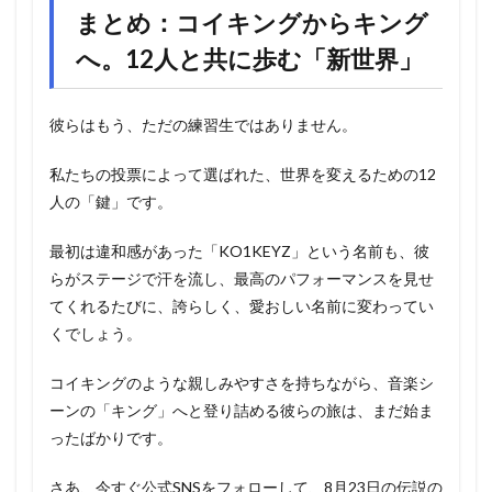
まとめ：コイキングからキング
へ。12人と共に歩む「新世界」
彼らはもう、ただの練習生ではありません。
私たちの投票によって選ばれた、世界を変えるための12
人の「鍵」です。
最初は違和感があった「KO1KEYZ」という名前も、彼
らがステージで汗を流し、最高のパフォーマンスを見せ
てくれるたびに、誇らしく、愛おしい名前に変わってい
くでしょう。
コイキングのような親しみやすさを持ちながら、音楽シ
ーンの「キング」へと登り詰める彼らの旅は、まだ始ま
ったばかりです。
さあ、今すぐ公式SNSをフォローして、8月23日の伝説の