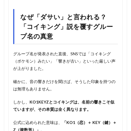
なぜ「ダサい」と言われる？
「コイキング」説を覆すグルー
プ名の真意
グループ名が発表された直後、SNSでは「コイキング
（ポケモン）みたい」「響きが古い」といった厳しい声
が上がりました。
確かに、音の響きだけを聞けば、そうした印象を持つの
は無理もありません。
しかし、
KO1KEYZとコイキングは、名前の響きこそ似
ていますが、その本質は全く異なります。
公式に込められた意味は、
「KO1（恋）＋ KEY（鍵）＋
Z（複数形）」
。