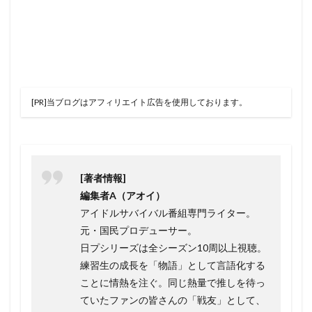
[PR]当ブログはアフィリエイト広告を使用しております。
[著者情報]
編集者A（アオイ）
アイドルサバイバル番組専門ライター。
元・国民プロデューサー。
日プシリーズは全シーズン10周以上視聴。
練習生の成長を「物語」として言語化する
ことに情熱を注ぐ。同じ熱量で推しを待っ
ていたファンの皆さんの「戦友」として、