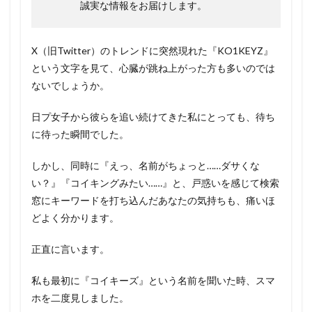
誠実な情報をお届けします。
X（旧Twitter）のトレンドに突然現れた『KO1KEYZ』
という文字を見て、心臓が跳ね上がった方も多いのでは
ないでしょうか。
日プ女子から彼らを追い続けてきた私にとっても、待ち
に待った瞬間でした。
しかし、同時に『えっ、名前がちょっと……ダサくな
い？』『コイキングみたい……』と、戸惑いを感じて検索
窓にキーワードを打ち込んだあなたの気持ちも、痛いほ
どよく分かります。
正直に言います。
私も最初に『コイキーズ』という名前を聞いた時、スマ
ホを二度見しました。