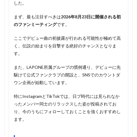
した。
まず、最も注目すべきは
2026年8月23日に開催される初
のファンミーティング
です。
ここでデビュー曲の初披露が行われる可能性が極めて高
く、伝説の始まりを目撃する絶好のチャンスとなりま
す。
また、LAPONE所属グループの慣例通り、デビューに先
駆けて公式ファンクラブの開設と、SNSでのカウントダ
ウン企画が始動しています。
特にInstagramとTikTokでは、日プ時代には見られなか
ったメンバー同士のリラックスした姿が投稿されてお
り、今のうちにフォローしておくことを強くおすすめし
ます。