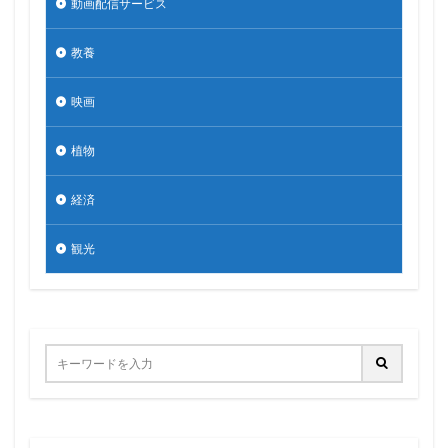
動画配信サービス
教養
映画
植物
経済
観光