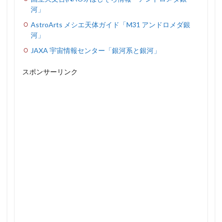
河」
AstroArts メシエ天体ガイド「M31 アンドロメダ銀
河」
JAXA 宇宙情報センター「銀河系と銀河」
スポンサーリンク