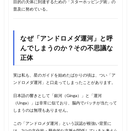
目的の天体に到達するための「スターホッピング術」の
普及に努めている。
なぜ「アンドロメダ運河」と呼
んでしまうのか？その不思議な
正体
実は私も、星のガイドを始めたばかりの頃は、つい「ア
ンドロメダ運河」と口走ってしまったことがあります。
日本語の響きとして「銀河（Ginga）」と「運河
（Unga）」は非常に似ており、脳内でパッチが当たって
しまうのは無理もありません。
この「アンドロメダ運河」という誤認が根強い背景に
は、2つの文化的・歴史的な文脈が関係していると考えら