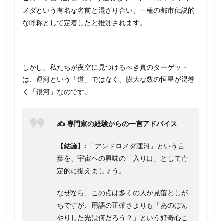
メダという有名な名前と混ざり合い、一種の都市伝説的
な呼称として定着したと推測されます。
しかし、私たちが夜空に見つけるべき真のターゲット
は、運河という「道」ではなく、膨大な数の恒星が渦巻
く「銀河」なのです。
✍️ 専門家の経験からの一言アドバイス
【結論】:
「アンドロメダ運河」という言
葉を、宇宙への興味の「入り口」として肯
定的に捉えましょう。
なぜなら、この点は多くの人が見落としが
ちですが、用語の正確さよりも「あのぼん
やりした光は何だろう？」という好奇心こ