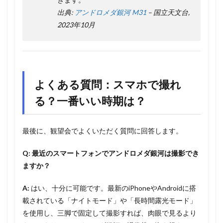
出典:
アンドロメダ銀河 M31
– 国立天文台,
2023年10月
よくある質問：スマホで撮れ
る？一番いい時期は？
最後に、観望会でよくいただく質問に回答します。
Q: 最近のスマートフォンでアンドロメダ銀河は撮影でき
ますか？
A:
はい、十分に可能です。最新のiPhoneやAndroidに搭
載されている「ナイトモード」や「長時間露光モード」
を使用し、三脚で固定して撮影すれば、肉眼で見るより