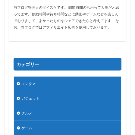
当ブログ管理人のダイスケです。 隙間時間の活用って大事だと思
ってます。移動時間や待ち時間などに動画やゲームなどを楽しん
でおりまして、よかったものをシェアできたらと考えてます。 な
お、当ブログではアフィリエイト広告を使用しております。
カテゴリー
エンタメ
ガジェット
グルメ
ゲーム