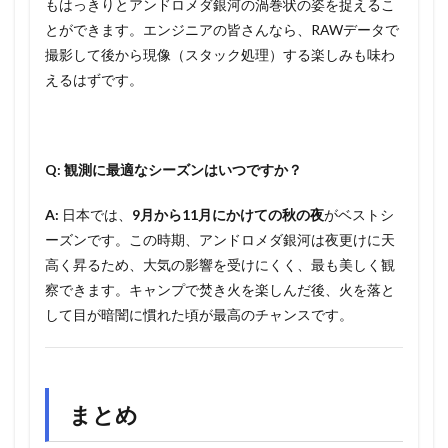
もはっきりとアンドロメダ銀河の渦巻状の姿を捉えるこ
とができます。エンジニアの皆さんなら、RAWデータで
撮影して後から現像（スタック処理）する楽しみも味わ
えるはずです。
Q: 観測に最適なシーズンはいつですか？
A:
日本では、
9月から11月にかけての秋の夜
がベストシ
ーズンです。この時期、アンドロメダ銀河は夜更けに天
高く昇るため、大気の影響を受けにくく、最も美しく観
察できます。キャンプで焚き火を楽しんだ後、火を落と
して目が暗闇に慣れた頃が最高のチャンスです。
まとめ