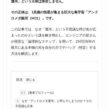
運河」という天体は実在しません。
その正体は、1兆個の恒星が集まる巨大な島宇宙「アンド
ロメダ銀河（M31）」です。
この記事では、なぜ「運河」という不思議な呼び名が広
まったのかという謎を解き明かし、エンジニアの皆さん
が得意な「論理的なステップ」を用いて、250万光年の
彼方にある本物の光を自分の力でデバッグ（特定）する
方法を解説します。
目次
0.1
[著者プロフィール]
1
なぜ「アンドロメダ運河」と呼んでしまうのか？その
不思議な正体