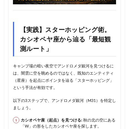
【実践】スターホッピング術。
カシオペヤ座から辿る「最短観
測ルート」
キャンプ場の暗い夜空でアンドロメダ銀河を見つけるに
は、闇雲に空を眺めるのではなく、既知のエンティティ
（星座）を起点にポインタを辿る「スターホッピング」
という手法が有効です。
以下の3ステップで、アンドロメダ銀河（M31）を特定し
ましょう。
カシオペヤ座（起点）を見つける:
秋の北の空にある
「W」の形をしたカシオペヤ座を探します。