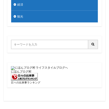
経済
観光
にほんブログ村
日々の出来事ランキング