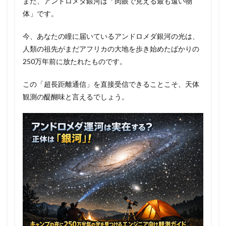
また、アンドロメダ銀河は「肉眼で見える最も遠い物
体」です。
今、あなたの瞳に届いているアンドロメダ銀河の光は、
人類の祖先がまだアフリカの大地を歩き始めたばかりの
250万年前に放たれたものです。
この「超長距離通信」を直接受信できることこそ、天体
観測の醍醐味と言えるでしょう。