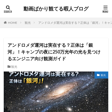
動画ばかり観てる暇人ブログ
HOME
観光
アンドロメダ運河は実在する？正体は「銀河」！キャン
アンドロメダ運河は実在する？正体は「銀
河」！キャンプの夜に250万光年の光を見つけ
るエンジニア向け観測ガイド
観光
観光