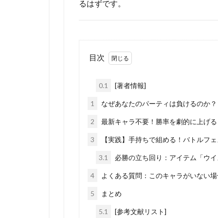
るはずです。
目次
0.1
[著者情報]
1
なぜあなたのパーティは負けるのか？「D
2
最新キャラ不要！勝率を劇的に上げる
3
【実践】手持ちで組める！バトルフェ
3.1
必勝の立ち回り：アイテム「ウイ
4
よくある質問：このキャラがいない場
5
まとめ
5.1
[参考文献リスト]