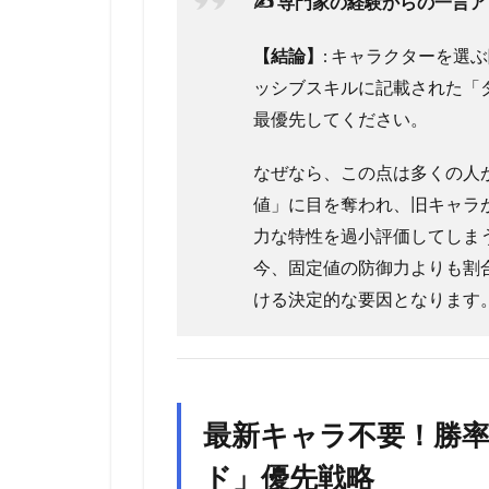
✍️ 専門家の経験からの一言
【結論】
: キャラクターを選
ッシブスキルに記載された「
最優先してください。
なぜなら、この点は多くの人
値」に目を奪われ、旧キャラが
力な特性を過小評価してしま
今、固定値の防御力よりも割
ける決定的な要因となります
最新キャラ不要！勝
ド」優先戦略