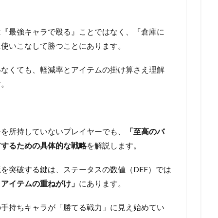
は『最強キャラで殴る』ことではなく、『倉庫に
に使いこなして勝つことにあります。
いなくても、軽減率とアイテムの掛け算さえ理解
す。
ーを所持していないプレイヤーでも、
「至高のバ
アするための具体的な戦略
を解説します。
を突破する鍵は、ステータスの数値（DEF）では
トアイテムの重ねがけ」
にあります。
の手持ちキャラが「勝てる戦力」に見え始めてい