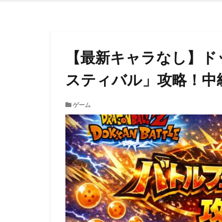
【最新キャラなし】ド
スティバル」攻略！中
ゲーム