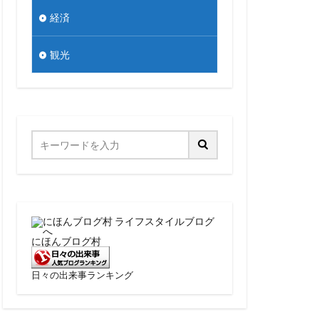
経済
観光
にほんブログ村
日々の出来事ランキング