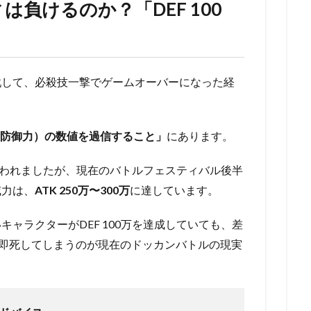
負けるのか？「DEF 100
戦して、必殺技一撃でゲームオーバーになった経
（防御力）の数値を過信すること」
にあります。
と言われましたが、現在のバトルフェスティバル後半
威力は、
ATK 250万〜300万
に達しています。
ャラクターがDEF 100万を達成していても、差
即死してしまうのが現在のドッカンバトルの現実