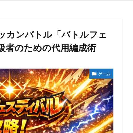
ッカンバトル「バトルフェ
級者のための代用編成術
ゲーム