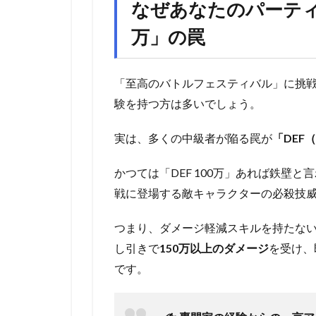
なぜあなたのパーティは
万」の罠
「至高のバトルフェスティバル」に挑
験を持つ方は多いでしょう。
実は、多くの中級者が陥る罠が
「DEF
かつては「DEF 100万」あれば鉄壁
戦に登場する敵キャラクターの必殺技
つまり、ダメージ軽減スキルを持たないキ
し引きで
150万以上のダメージ
を受け、
です。