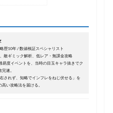
Z
略歴10年 / 数値検証スペシャリスト
算式、敵ギミック解析、低レア・無課金攻略
の高難易度イベントを、当時の目玉キャラ抜きでク
数完遂。
に左右されず、知略でインフレをねじ伏せる」を
の高い攻略法を届ける。