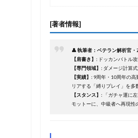
[著者情報]
👤 執筆者：ベテラン解析官・
【肩書き】
: ドッカンバトル攻
【専門領域】
: ダメージ計
【実績】
: 9周年・10周年
リアする「縛りプレイ」を多
【スタンス】
: 「ガチャ運
モットーに、中級者へ再現性