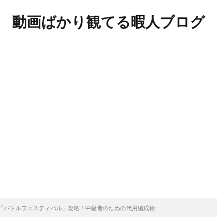
動画ばかり観てる暇人ブログ
「バトルフェスティバル」攻略！中級者のための代用編成術