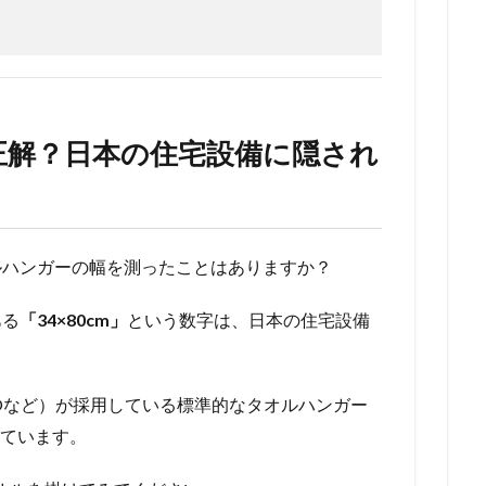
が正解？日本の住宅設備に隠され
ルハンガーの幅を測ったことはありますか？
ある
「34×80cm」
という数字は、日本の住宅設備
OTOなど）が採用している標準的なタオルハンガー
れています。