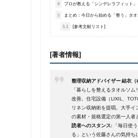
4
プロが教える「シンデレラフィット」
5
まとめ：今日から始める「整う」タオ
5.1
[参考文献リスト]
[著者情報]
整理収納アドバイザー 結衣（
「暮らしを整えるタオルソムリ
改善。住宅設備（LIXIL、T
リネン収納術を提唱。大手イ
の素材・規格選定の第一人者
読者へのスタンス:
「毎日使う
る」という佐藤さんの気持ち