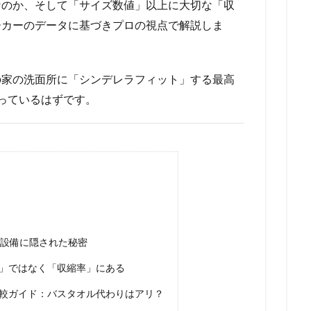
なのか、そして「サイズ数値」以上に大切な「収
ーカーのデータに基づきプロの視点で解説しま
の家の洗面所に「シンデレラフィット」する最高
っているはずです。
宅設備に隠された秘密
」ではなく「収縮率」にある
較ガイド：バスタオル代わりはアリ？