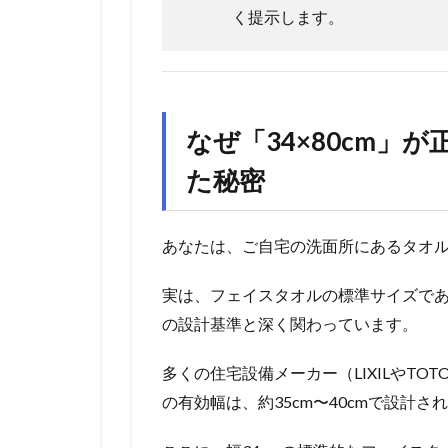
く提示します。
なぜ「34×80cm」
た秘密
あなたは、ご自宅の洗面所にあるタオ
実は、フェイスタオルの標準サイズで
の設計基準と深く関わっています。
多くの住宅設備メーカー（LIXILやT
の有効幅は、約35cm〜40cmで設計さ