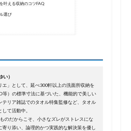
を叶える収納のコツFAQ
ル選び
ゆい）
エ」として、延べ300軒以上の洗面所収納を
OTO等）の標準寸法に基づいた、機能的で美しい
ンテリア雑誌でのタオル特集監修など、タオル
として活動中。
ものだからこそ、小さなズレがストレスにな
に寄り添い、論理的かつ実践的な解決策を優し