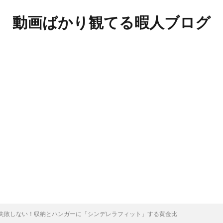
動画ばかり観てる暇人ブログ
失敗しない！収納とハンガーに「シンデレラフィット」する黄金比