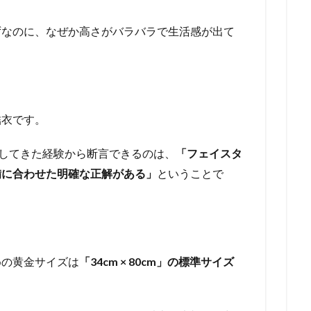
ずなのに、なぜか高さがバラバラで生活感が出て
結衣です。
善してきた経験から断言できるのは、
「フェイスタ
備に合わせた明確な正解がある」
ということで
めの黄金サイズは
「34cm × 80cm」の標準サイズ