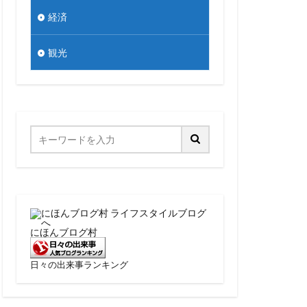
経済
観光
にほんブログ村
日々の出来事ランキング