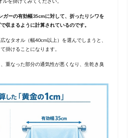
タオルを掛けてみてください。
ンガーの有効幅35cmに対して、折ったりシワを
ズで収まるように計算されているのです。
広なタオル（幅40cm以上）を選んでしまうと、
って掛けることになります。
く、重なった部分の通気性が悪くなり、生乾き臭