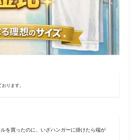
ております。
オルを買ったのに、いざハンガーに掛けたら端が