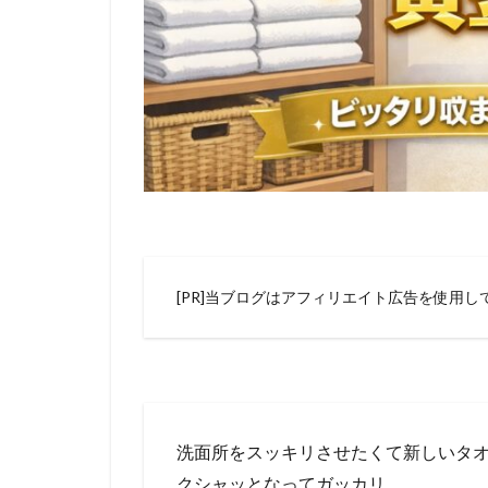
[PR]当ブログはアフィリエイト広告を使用し
洗面所をスッキリさせたくて新しいタ
クシャッとなってガッカリ……。