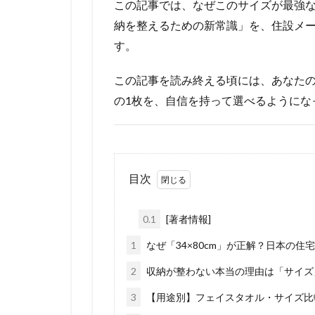
この記事では、なぜこのサイズが最強
納を整えるための新常識」を、住設メ
す。
この記事を読み終える頃には、あなた
の1枚を、自信を持って選べるようにな
目次
0.1
[著者情報]
1
なぜ「34×80cm」が正解？日本の住
2
収納が整わない本当の理由は「サイズ
3
【用途別】フェイスタオル・サイズ比