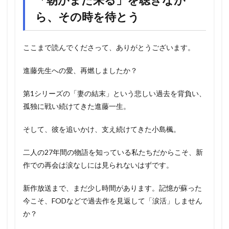
ら、その時を待とう
ここまで読んでくださって、ありがとうございます。
進藤先生への愛、再燃しましたか？
第1シリーズの「妻の結末」という悲しい過去を背負い、
孤独に戦い続けてきた進藤一生。
そして、彼を追いかけ、支え続けてきた小島楓。
二人の27年間の物語を知っている私たちだからこそ、新
作での再会は涙なしには見られないはずです。
新作放送まで、まだ少し時間があります。記憶が蘇った
今こそ、FODなどで過去作を見返して「涙活」しません
か？