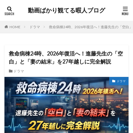
動画ばかり観てる暇人ブログ
HOME
ドラマ
救命病棟24時、2026年復活へ！進藤先生の「空白
救命病棟24時、2026年復活へ！進藤先生の「空
白」と「妻の結末」を27年越しに完全解説
ドラマ
ドラマ