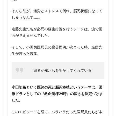
そんな彼が、過労とストレスで倒れ、脳死状態になって
しまうなんて……。
進藤先生たちが必死の蘇生措置を行うシーンは、涙で画
面が見えませんでした。
そして、小田切医局長の臓器提供が決まった時、進藤先
生が言った言葉。
「患者が俺たちを生かしてくれている」
小田切薫という医師の死と脳死移植というテーマは、医
療ドラマとしての『救命病棟24時』の深さを決定づけま
した。
このエピソードを経て、バラバラだった医局員たちが本