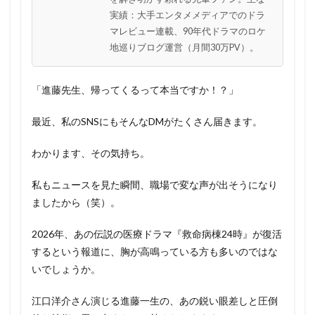
実績：大手エンタメメディアでのドラ
マレビュー連載、90年代ドラマのロケ
地巡りブログ運営（月間30万PV）。
「進藤先生、帰ってくるって本当ですか！？」
最近、私のSNSにもそんなDMがたくさん届きます。
わかります、その気持ち。
私もニュースを見た瞬間、職場で変な声が出そうになり
ましたから（笑）。
2026年、あの伝説の医療ドラマ『救命病棟24時』が復活
するという報道に、胸が高鳴っている方も多いのではな
いでしょうか。
江口洋介さん演じる進藤一生の、あの鋭い眼差しと圧倒