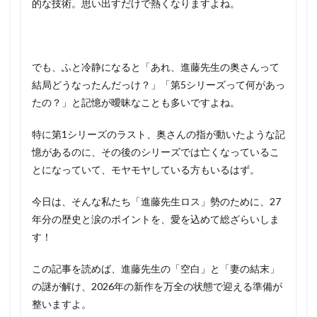
的な技術。思い出すだけで熱くなりますよね。
でも、ふと冷静になると「あれ、進藤先生の奥さんって
結局どうなったんだっけ？」「第5シリーズって何があっ
たの？」と記憶が曖昧なことも多いですよね。
特に第1シリーズのラスト、奥さんの指が動いたような記
憶があるのに、その後のシリーズでは亡くなっているこ
とになっていて、モヤモヤしている方もいるはず。
今日は、そんな私たち「進藤先生ロス」勢のために、27
年分の歴史と涙のポイントを、愛を込めて総ざらいしま
す！
この記事を読めば、進藤先生の「空白」と「妻の結末」
の謎が解け、2026年の新作を万全の状態で迎える準備が
整いますよ。