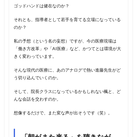
ゴッドハンドは健在なのか？
それとも、指導者として若手を育てる立場になっている
のか？
私の予想（という名の妄想）ですが、今の医療現場は
「働き方改革」や「AI医療」など、かつてとは環境が大
きく変わっています。
そんな現代の医療に、あのアナログで熱い進藤先生がど
う切り込んでいくのか。
そして、院長クラスになっているかもしれない楓と、ど
んな会話を交わすのか。
想像するだけで、また変な声が出そうです（笑）。
「朝がまた来る」を聴きなが