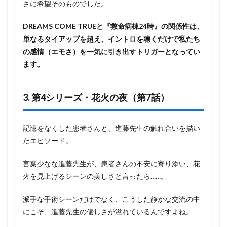
さに希望そのものでした。
DREAMS COME TRUEと『救命病棟24時』の関係性は、
単なるタイアップを超え、イントロを聴くだけで私たち
の感情（エモさ）を一気に引き出すトリガーとなってい
ます。
3. 第4シリーズ・花火の夜（第7話）
記憶をなくした患者さんと、進藤先生の触れ合いを描い
たエピソード。
言葉少なな進藤先生が、患者さんの不安に寄り添い、花
火を見上げるシーンの美しさと言ったら……。
派手な手術シーンだけでなく、こうした静かな交流の中
にこそ、進藤先生の優しさが溢れているんですよね。