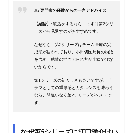
✍️
専門家の経験からの一言アドバイス
【結論】:
涙活をするなら、まずは第2シリ
ーズから見返すのがおすすめです。
なぜなら、第2シリーズはチーム医療の完
成形が描かれており、小田切医局長の物語
を含め、感情の揺さぶられ方が半端ではな
いからです。
第1シリーズの初々しさも良いですが、ド
ラマとしての重厚感とカタルシスを味わう
なら、間違いなく第2シリーズがベストで
す。
なぜ第5シリーズに江口洋介はい