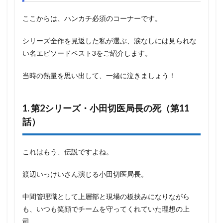
ここからは、ハンカチ必須のコーナーです。
シリーズ全作を見返した私が選ぶ、涙なしには見られな
い名エピソードベスト3をご紹介します。
当時の熱量を思い出して、一緒に泣きましょう！
1. 第2シリーズ・小田切医局長の死（第11
話）
これはもう、伝説ですよね。
渡辺いっけいさん演じる小田切医局長。
中間管理職として上層部と現場の板挟みになりながら
も、いつも笑顔でチームを守ってくれていた理想の上
司。