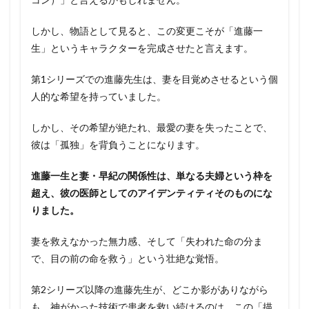
しかし、物語として見ると、この変更こそが「進藤一
生」というキャラクターを完成させたと言えます。
第1シリーズでの進藤先生は、妻を目覚めさせるという個
人的な希望を持っていました。
しかし、その希望が絶たれ、最愛の妻を失ったことで、
彼は「孤独」を背負うことになります。
進藤一生と妻・早紀の関係性は、単なる夫婦という枠を
超え、彼の医師としてのアイデンティティそのものにな
りました。
妻を救えなかった無力感、そして「失われた命の分ま
で、目の前の命を救う」という壮絶な覚悟。
第2シリーズ以降の進藤先生が、どこか影がありながら
も、神がかった技術で患者を救い続けるのは、この「描