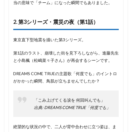
当の意味で「チーム」になった瞬間でもありました。
2. 第3シリーズ・震災の夜（第1話）
東京直下型地震を描いた第3シリーズ。
第1話のラスト、崩壊した街を見下ろしながら、進藤先生
と小島楓（松嶋菜々子さん）が再会するシーンです。
DREAMS COME TRUEの主題歌「何度でも」のイントロ
がかかった瞬間、鳥肌が立ちませんでしたか？
「こみ上げてくる涙を 何回叫んでも」
出典: DREAMS COME TRUE「何度でも」
絶望的な状況の中で、二人が背中合わせに立つ姿は、ま