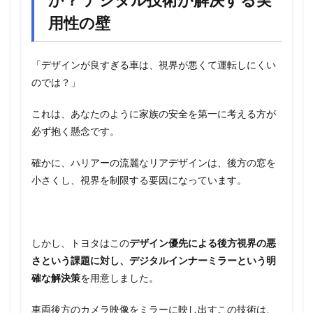
用性の壁
「デザインが良すぎる車は、視界が悪くて運転しにくい
のでは？」
これは、あなたのように家族の安全を第一に考える方が
必ず抱く懸念です。
確かに、ハリアーの流麗なリアデザインは、後方の窓を
小さくし、視界を制限する要因になっています。
しかし、トヨタはこの
デザイン優先による後方視界の悪
さという課題に対し、デジタルインナーミラーという明
確な解決策
を用意しました。
車両後方のカメラ映像をミラーに映し出すこの技術は、