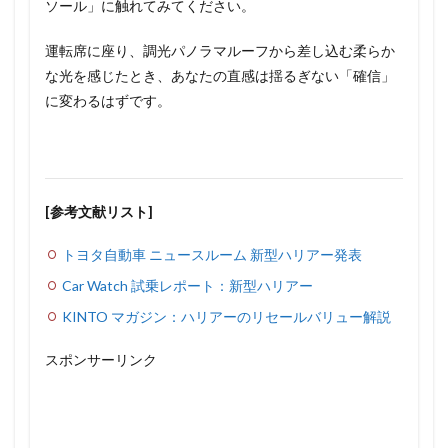
ソール」に触れてみてください。
運転席に座り、調光パノラマルーフから差し込む柔らか
な光を感じたとき、あなたの直感は揺るぎない「確信」
に変わるはずです。
[参考文献リスト]
トヨタ自動車 ニュースルーム 新型ハリアー発表
Car Watch 試乗レポート：新型ハリアー
KINTO マガジン：ハリアーのリセールバリュー解説
スポンサーリンク