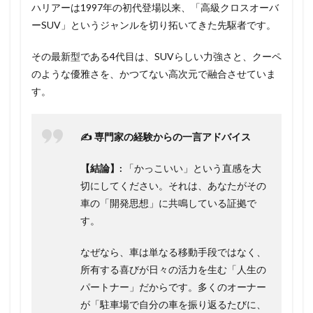
ハリアーは1997年の初代登場以来、「高級クロスオーバ
ーSUV」というジャンルを切り拓いてきた先駆者です。
その最新型である4代目は、SUVらしい力強さと、クーペ
のような優雅さを、かつてない高次元で融合させていま
す。
✍️ 専門家の経験からの一言アドバイス
【結論】:
「かっこいい」という直感を大
切にしてください。それは、あなたがその
車の「開発思想」に共鳴している証拠で
す。
なぜなら、車は単なる移動手段ではなく、
所有する喜びが日々の活力を生む「人生の
パートナー」だからです。多くのオーナー
が「駐車場で自分の車を振り返るたびに、