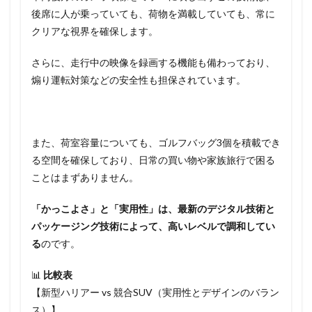
後席に人が乗っていても、荷物を満載していても、常に
クリアな視界を確保します。
さらに、走行中の映像を録画する機能も備わっており、
煽り運転対策などの安全性も担保されています。
また、荷室容量についても、ゴルフバッグ3個を積載でき
る空間を確保しており、日常の買い物や家族旅行で困る
ことはまずありません。
「かっこよさ」と「実用性」は、最新のデジタル技術と
パッケージング技術によって、高いレベルで調和してい
る
のです。
📊
比較表
【新型ハリアー vs 競合SUV（実用性とデザインのバラン
ス）】