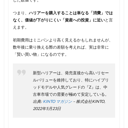
つまり、
ハリアーを購入することは単なる「消費」では
なく、価値が下がりにくい「資産への投資」に近い
と言
えます。
初期費用はミニバンより高く見えるかもしれませんが、
数年後に乗り換える際の差額を考えれば、実は非常に
「賢い買い物」になるのです。
新型ハリアーは、発売直後から高いリセー
ルバリューを維持しており、特にハイブリ
ッドモデルや人気グレードの『Z』は、中
古車市場での需要が極めて安定している。
出典:
KINTO マガジン
– 株式会社KINTO,
2022年5月23日