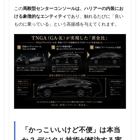
この
馬鞍型センターコンソールは、ハリアーの内装にお
ける象徴的なエンティティ
であり、触れるたびに「良い
ものに乗っている」という高揚感を与えてくれます。
「かっこいいけど不便」は本当
か？ デジタル技術が解決する実