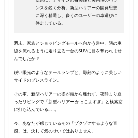
ンスを鋭く分析。新型ハリアーの開発思想
に深く精通し、多くのユーザーの車選びに
伴走している。
週末、家族とショッピングモールへ向かう道中、隣の車
線を流れるように走り去る一台のSUVに目を奪われませ
んでしたか？
鋭い眼光のようなテールランプと、彫刻のように美しい
サイドのプレスライン。
その車、新型ハリアーの姿が頭から離れず、夜静まり返
ったリビングで「新型ハリアー かっこよすぎ」と検索窓
に打ち込んでいる……。
今、あなたが感じているその「ゾクゾクするような直
感」は、決して気のせいではありません。