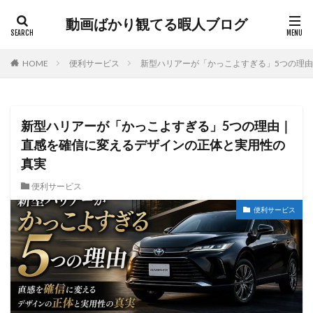
動画ばかり観てる暇人ブログ
HOME
便利サービス
新型ハリアーが「かっこよすぎる」5つの理
新型ハリアーが「かっこよすぎる」5つの理由｜
直感を確信に変えるデザインの正体と実用性の
真実
便利サービス
便利サービス