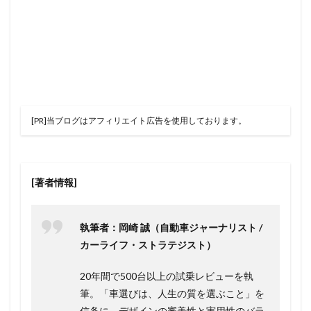
[PR]当ブログはアフィリエイト広告を使用しております。
[著者情報]
執筆者：岡崎 誠（自動車ジャーナリスト /
カーライフ・ストラテジスト）
20年間で500台以上の試乗レビューを執
筆。「車選びは、人生の質を選ぶこと」を
信条に、デザインの審美性と実用性のバラ