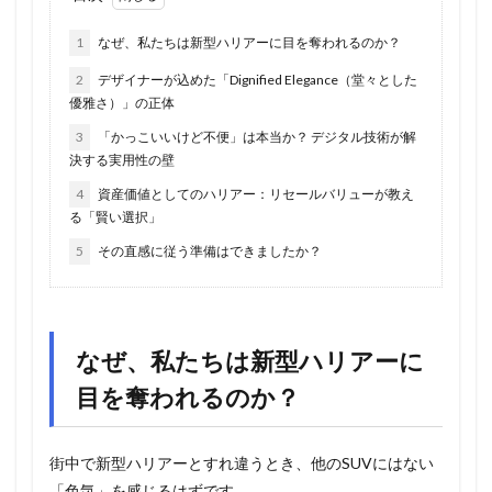
1
なぜ、私たちは新型ハリアーに目を奪われるのか？
2
デザイナーが込めた「Dignified Elegance（堂々とした
優雅さ）」の正体
3
「かっこいいけど不便」は本当か？ デジタル技術が解
決する実用性の壁
4
資産価値としてのハリアー：リセールバリューが教え
る「賢い選択」
5
その直感に従う準備はできましたか？
なぜ、私たちは新型ハリアーに
目を奪われるのか？
街中で新型ハリアーとすれ違うとき、他のSUVにはない
「色気」を感じるはずです。