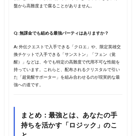
盤から高難度まで腐ることがありません。
Q: 無課金でも組める最強パーティはありますか？
A:
外伝クエストで入手できる「クロエ」や、限定英雄交
換チケットで入手できる「サンストン」「フェン（覚
醒）」などは、今でも特定の高難度で代用不可な性能を
持っています。これらと、配布されるクリスタルで引い
た「超覚醒サポーター」を組み合わせるのが現実的な最
強への道です。
まとめ：最強とは、あなたの手
持ちを活かす「ロジック」のこ
と