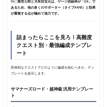
特に
衛宮士郎と犬牟田宝火は、ゲージ供給枠が「EX」で
あるため、他の多くのサポーター（タイプAやB）と効果
が重複する点が極めて強力です。
詰まったらここを見ろ！高難度
クエスト別・最強編成テンプレ
ート
具体的なクエストでどのように編成を組むべきか、テン
プレートを提示します。
サマナーズロード・超神級 汎用テンプレー
ト