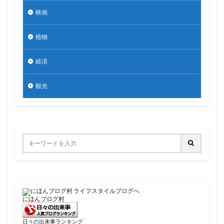
映画
植物
経済
観光
にほんブログ村
日々の出来事ランキング