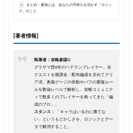
6
まとめ：最強とは、あなたの手持ちを活かす「ロジッ
ク」のこと
[著者情報]
執筆者：攻略参謀G
グラサマ歴6年のベテランプレイヤー。全
クエストを微課金・配布編成を含めてクリ
ア済。奥義ゲージの挙動やバフの重複ルー
ルを数値レベルで解析し、攻略コミュニテ
ィで数多くのプレイヤーを救ってきた「編
成のプロ」。
スタンス：
「キャラはいるのに勝てな
い」というもどかしさを、ロジックとデー
タで解消すること。