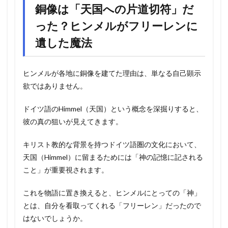
銅像は「天国への片道切符」だ
った？ヒンメルがフリーレンに
遺した魔法
ヒンメルが各地に銅像を建てた理由は、単なる自己顕示
欲ではありません。
ドイツ語のHimmel（天国）という概念を深掘りすると、
彼の真の狙いが見えてきます。
キリスト教的な背景を持つドイツ語圏の文化において、
天国（Himmel）に留まるためには「神の記憶に記される
こと」が重要視されます。
これを物語に置き換えると、ヒンメルにとっての「神」
とは、自分を看取ってくれる「フリーレン」だったので
はないでしょうか。