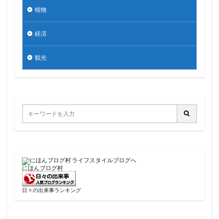
植物
経済
観光
にほんブログ村
日々の出来事ランキング