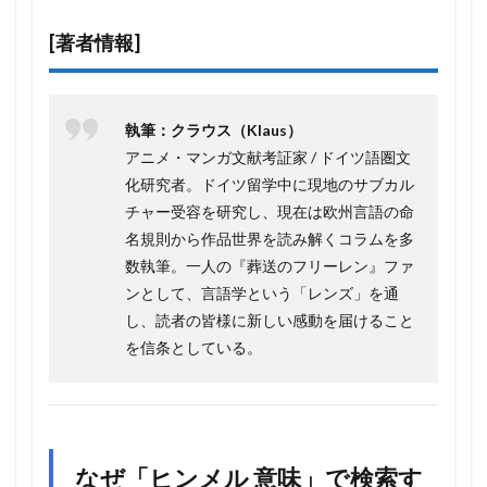
[著者情報]
執筆：クラウス（Klaus）
アニメ・マンガ文献考証家 / ドイツ語圏文
化研究者。ドイツ留学中に現地のサブカル
チャー受容を研究し、現在は欧州言語の命
名規則から作品世界を読み解くコラムを多
数執筆。一人の『葬送のフリーレン』ファ
ンとして、言語学という「レンズ」を通
し、読者の皆様に新しい感動を届けること
を信条としている。
なぜ「ヒンメル 意味」で検索す