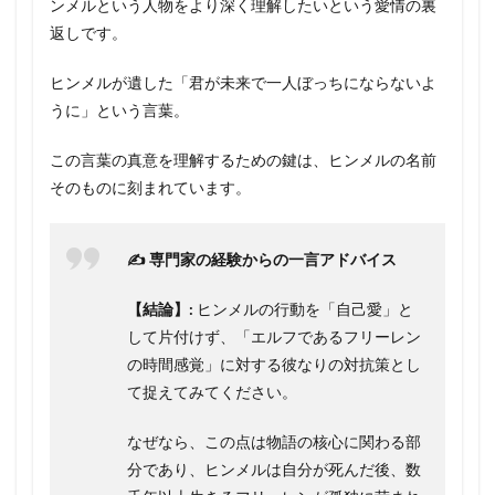
ンメルという人物をより深く理解したいという愛情の裏
返しです。
ヒンメルが遺した「君が未来で一人ぼっちにならないよ
うに」という言葉。
この言葉の真意を理解するための鍵は、ヒンメルの名前
そのものに刻まれています。
✍️ 専門家の経験からの一言アドバイス
【結論】:
ヒンメルの行動を「自己愛」と
して片付けず、「エルフであるフリーレン
の時間感覚」に対する彼なりの対抗策とし
て捉えてみてください。
なぜなら、この点は物語の核心に関わる部
分であり、ヒンメルは自分が死んだ後、数