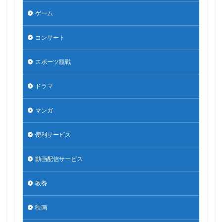
ゲーム
コンサート
スポーツ観戦
ドラマ
マンガ
便利サービス
動画配信サービス
教養
映画