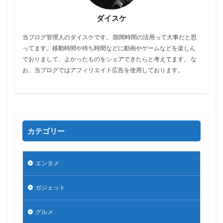
ダイスケ
当ブログ管理人のダイスケです。 隙間時間の活用って大事だと思
ってます。移動時間や待ち時間などに動画やゲームなどを楽しん
でおりまして、よかったものをシェアできたらと考えてます。 な
お、当ブログではアフィリエイト広告を使用しております。
カテゴリー
エンタメ
ガジェット
グルメ