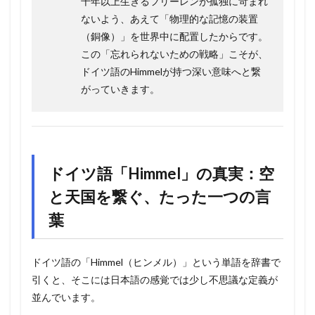
千年以上生きるフリーレンが孤独に苛まれ
ないよう、あえて「物理的な記憶の装置
（銅像）」を世界中に配置したからです。
この「忘れられないための戦略」こそが、
ドイツ語のHimmelが持つ深い意味へと繋
がっていきます。
ドイツ語「Himmel」の真実：空
と天国を繋ぐ、たった一つの言
葉
ドイツ語の「Himmel（ヒンメル）」という単語を辞書で
引くと、そこには日本語の感覚では少し不思議な定義が
並んでいます。