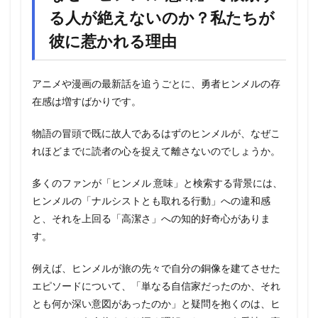
る人が絶えないのか？私たちが
彼に惹かれる理由
アニメや漫画の最新話を追うごとに、勇者ヒンメルの存
在感は増すばかりです。
物語の冒頭で既に故人であるはずのヒンメルが、なぜこ
れほどまでに読者の心を捉えて離さないのでしょうか。
多くのファンが「ヒンメル 意味」と検索する背景には、
ヒンメルの「ナルシストとも取れる行動」への違和感
と、それを上回る「高潔さ」への知的好奇心がありま
す。
例えば、ヒンメルが旅の先々で自分の銅像を建てさせた
エピソードについて、「単なる自信家だったのか、それ
とも何か深い意図があったのか」と疑問を抱くのは、ヒ