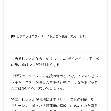
[PR]当ブログはアフィリエイト広告を使用しております。
「勇者ヒンメルなら、そうした。……そう思うだけで、私
の歩む道は少しだけ明るくなる」
『葬送のフリーレン』を読み進める中で、ヒンメルとい
うキャラクターが遺した言葉や行動に、心を揺さぶられ
た方は多いのではないでしょうか。
特に、ヒンメルが各地に建てさせた「自分の銅像」や、
フリーレンに贈った「鏡蓮華の指輪」に込められた真意