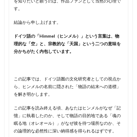
を知りたいと願うのは、作品ファンとして当然の心理で
す。
結論から申し上げます。
ドイツ語の「Himmel（ヒンメル）」という言葉は、物
理的な「空」と、宗教的な「天国」という二つの意味を
分かちがたく内包しています。
この記事では、ドイツ語圏の文化研究者としての視点か
ら、ヒンメルの名前に隠された「物語の結末への道標」
を解き明かします。
この記事を読み終える頃、あなたはヒンメルがなぜ「記
憶」に執着したのか、そして物語の目的地である「魂の
眠る地（オレオール）」がなぜ彼を待つ場所なのか、そ
の論理的な必然性に深い納得感を得られるはずです。