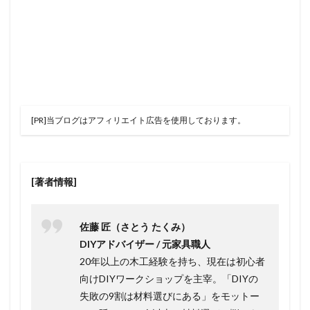
[PR]当ブログはアフィリエイト広告を使用しております。
[著者情報]
佐藤 匠（さとう たくみ）
DIYアドバイザー / 元家具職人
20年以上の木工経験を持ち、現在は初心者
向けDIYワークショップを主宰。「DIYの
失敗の9割は材料選びにある」をモットー