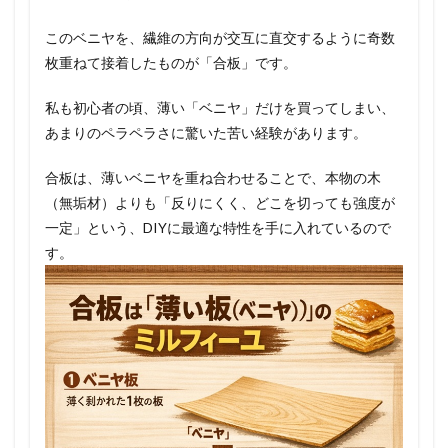
このベニヤを、繊維の方向が交互に直交するように奇数
枚重ねて接着したものが「合板」です。
私も初心者の頃、薄い「ベニヤ」だけを買ってしまい、
あまりのペラペラさに驚いた苦い経験があります。
合板は、薄いベニヤを重ね合わせることで、本物の木
（無垢材）よりも「反りにくく、どこを切っても強度が
一定」という、DIYに最適な特性を手に入れているので
す。