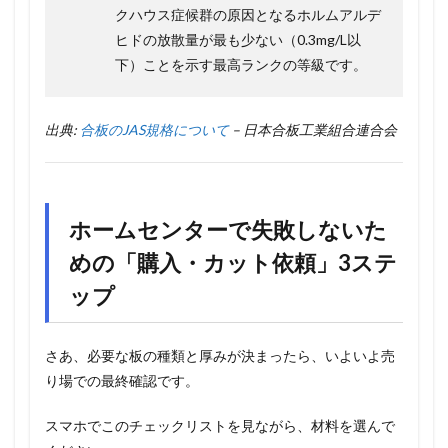
クハウス症候群の原因となるホルムアルデ
ヒドの放散量が最も少ない（0.3mg/L以
下）ことを示す最高ランクの等級です。
出典:
合板のJAS規格について
– 日本合板工業組合連合会
ホームセンターで失敗しないた
めの「購入・カット依頼」3ステ
ップ
さあ、必要な板の種類と厚みが決まったら、いよいよ売
り場での最終確認です。
スマホでこのチェックリストを見ながら、材料を選んで