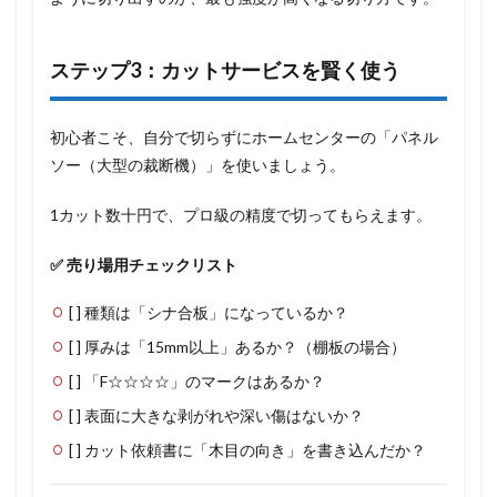
ステップ3：カットサービスを賢く使う
初心者こそ、自分で切らずにホームセンターの「パネル
ソー（大型の裁断機）」を使いましょう。
1カット数十円で、プロ級の精度で切ってもらえます。
✅ 売り場用チェックリスト
[ ] 種類は「シナ合板」になっているか？
[ ] 厚みは「15mm以上」あるか？（棚板の場合）
[ ] 「F☆☆☆☆」のマークはあるか？
[ ] 表面に大きな剥がれや深い傷はないか？
[ ] カット依頼書に「木目の向き」を書き込んだか？