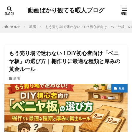
動画ばかり観てる暇人ブログ
HOME
教養
もう売り場で迷わない！DIY初心者向け「ベニヤ板」
もう売り場で迷わない！DIY初心者向け「ベニ
ヤ板」の選び方｜棚作りに最適な種類と厚みの
黄金ルール
教養
教養