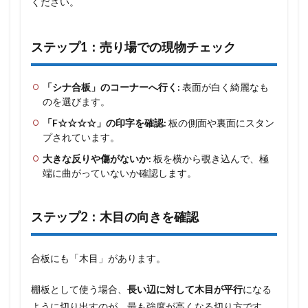
ください。
ステップ1：売り場での現物チェック
「シナ合板」のコーナーへ行く:
表面が白く綺麗なも
のを選びます。
「F☆☆☆☆」の印字を確認:
板の側面や裏面にスタン
プされています。
大きな反りや傷がないか:
板を横から覗き込んで、極
端に曲がっていないか確認します。
ステップ2：木目の向きを確認
合板にも「木目」があります。
棚板として使う場合、
長い辺に対して木目が平行
になる
ように切り出すのが、最も強度が高くなる切り方です。