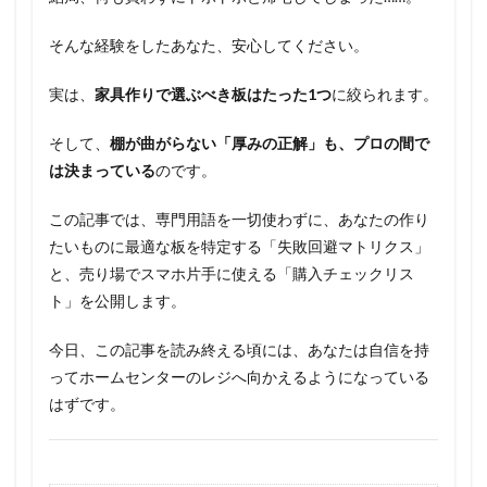
そんな経験をしたあなた、安心してください。
実は、
家具作りで選ぶべき板はたった1つ
に絞られます。
そして、
棚が曲がらない「厚みの正解」も、プロの間で
は決まっている
のです。
この記事では、専門用語を一切使わずに、あなたの作り
たいものに最適な板を特定する「失敗回避マトリクス」
と、売り場でスマホ片手に使える「購入チェックリス
ト」を公開します。
今日、この記事を読み終える頃には、あなたは自信を持
ってホームセンターのレジへ向かえるようになっている
はずです。