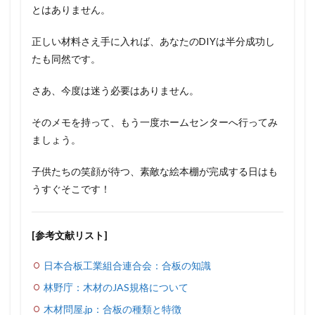
とはありません。
正しい材料さえ手に入れば、あなたのDIYは半分成功し
たも同然です。
さあ、今度は迷う必要はありません。
そのメモを持って、もう一度ホームセンターへ行ってみ
ましょう。
子供たちの笑顔が待つ、素敵な絵本棚が完成する日はも
うすぐそこです！
[参考文献リスト]
日本合板工業組合連合会：合板の知識
林野庁：木材のJAS規格について
木材問屋.jp：合板の種類と特徴