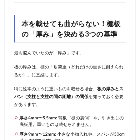
本を載せても曲がらない！棚板
の「厚み」を決める3つの基準
最も悩んでいたのが「厚み」です。
板の厚みは、棚の「耐荷重（どれだけの重さに耐えられ
るか）」に直結します。
特に絵本のように重いものを載せる場合、
板の厚みとス
パン（支柱と支柱の間の距離）の関係
を知っておく必要
があります。
厚さ4mm〜5.5mm:
背板（棚の裏側）や、引き出しの
底板用。重いものは載せられません。
厚さ9mm〜12mm:
小さな小物入れや、スパンが30cm