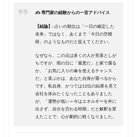
✍️ 専門家の経験からの一言アドバイス
【結論】:
占いの順位は「一日の確定した
未来」ではなく、あくまで「今日の空模
様」のようなものだと捉えてください。
なぜなら、この点は多くの人が見落としが
ちですが、雨の日に「最悪だ」と家で腐る
か、「お気に入りの傘を使えるチャンス
だ」と喜ぶかは、あなた自身が選べるから
です。私自身、かつては12位の結果を見て
会社を休みたくなったこともありました
が、「運勢が低い＝今はエネルギーを外に
出さず、自分を労わる時期」だと解釈を変
えたことで、心が劇的に軽くなりました。