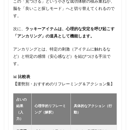
この「見つける」という小さな成功体験の積み重ねが、
脳を「良いこと探しモード」へと切り替えてくれるので
す。
次に、
ラッキーアイテムは、心理的な安定を呼び起こす
「アンカリング」の道具として機能します。
アンカリングとは、特定の刺激（アイテムに触れるな
ど）と特定の感情（安心感など）を結びつける手法で
す。
📊
比較表
【
運勢別・おすすめのリフレーミング＆アクション集】
占いの
結果
心理学的リフレーミ
具体的なアクション（行
（入
ング（解釈）
動）
力）