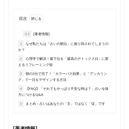
目次
0.1
[著者情報]
1
なぜ私たちは「占いの順位」に振り回されてしまうの
か？
2
心理学で解決！最下位を「最高のデトックス日」に変
えるリフレーミング術
3
朝の3分で完了！「カラーバス効果」と「アンカリン
グ」で一日をデザインする方法
4
【FAQ】「それでもやっぱり不安な時は？」占いを味
方につけるQ&A
5
まとめ：占いはあなたの「主」ではなく「従」です
[著者情報]