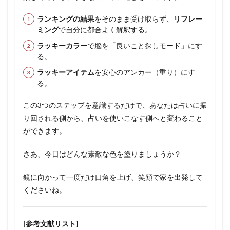
ランキングの結果
をそのまま受け取らず、
リフレー
ミング
で自分に都合よく解釈する。
ラッキーカラー
で脳を「良いこと探しモード」にす
る。
ラッキーアイテム
を安心のアンカー（重り）にす
る。
この3つのステップを意識するだけで、あなたは占いに振
り回される側から、占いを使いこなす側へと変わること
ができます。
さあ、今日はどんな素敵な色を塗りましょうか？
鏡に向かって一度だけ口角を上げ、笑顔で家を出発して
くださいね。
[参考文献リスト]