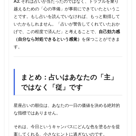
A2.
それは占いが当たったのではなく、トラブルを乗り
越えるための「心の準備」が事前にできていたというこ
とです。もし占いを読んでいなければ、もっと動揺して
いたかもしれません。「占いが警告してくれていたおか
げで、この程度で済んだ」と考えることで、
自己効力感
（自分なら対処できるという感覚）
を保つことができま
す。
まとめ：占いはあなたの「主」
ではなく「従」です
星座占いの順位は、あなたの一日の価値を決める絶対的
な指標ではありません。
それは、今日というキャンバスにどんな色を塗るかを提
案してくれる、小さなヒントに過ぎないのです。