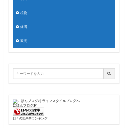
植物
経済
観光
にほんブログ村
日々の出来事ランキング