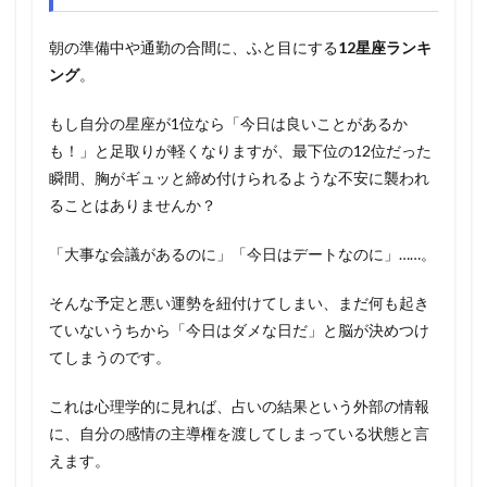
朝の準備中や通勤の合間に、ふと目にする
12星座ランキ
ング
。
もし自分の星座が1位なら「今日は良いことがあるか
も！」と足取りが軽くなりますが、最下位の12位だった
瞬間、胸がギュッと締め付けられるような不安に襲われ
ることはありませんか？
「大事な会議があるのに」「今日はデートなのに」……。
そんな予定と悪い運勢を紐付けてしまい、まだ何も起き
ていないうちから「今日はダメな日だ」と脳が決めつけ
てしまうのです。
これは心理学的に見れば、占いの結果という外部の情報
に、自分の感情の主導権を渡してしまっている状態と言
えます。