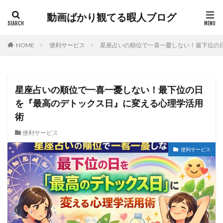
動画ばかり観てる暇人ブログ
HOME
便利サービス
星座占いの順位で一喜一憂しない！最下位の
星座占いの順位で一喜一憂しない！最下位の日
を『最高のデトックス日』に変える心理学活用
術
便利サービス
便利サービス