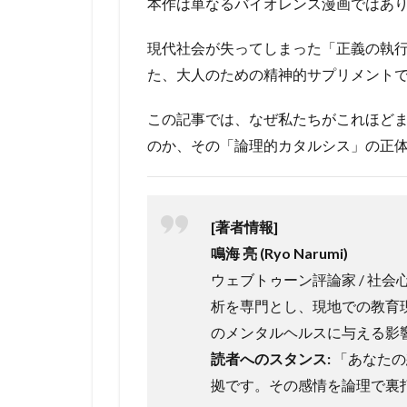
本作は単なるバイオレンス漫画ではあ
現代社会が失ってしまった「正義の執
た、大人のための精神的サプリメント
この記事では、なぜ私たちがこれほど
のか、その「論理的カタルシス」の正
[著者情報]
鳴海 亮 (Ryo Narumi)
ウェブトゥーン評論家 / 社
析を専門とし、現地での教育
のメンタルヘルスに与える影
読者へのスタンス:
「あなたの
拠です。その感情を論理で裏