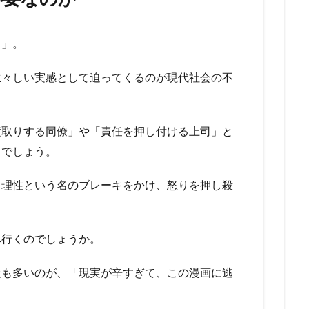
る」。
生々しい実感として迫ってくるのが現代社会の不
横取りする同僚」や「責任を押し付ける上司」と
るでしょう。
、理性という名のブレーキをかけ、怒りを押し殺
へ行くのでしょうか。
最も多いのが、「現実が辛すぎて、この漫画に逃