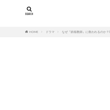
HOME
ドラマ
なぜ『鉄槌教師』に救われるのか？