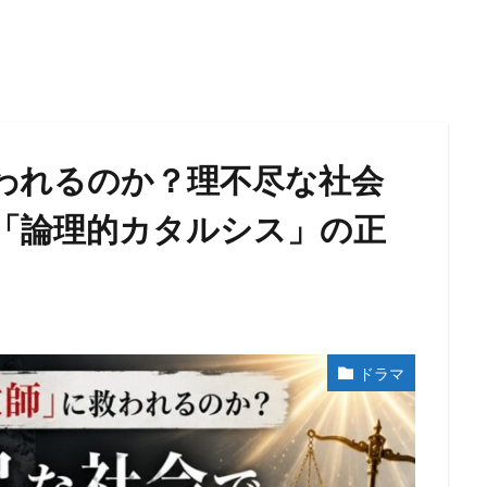
われるのか？理不尽な社会
「論理的カタルシス」の正
ドラマ