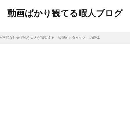
動画ばかり観てる暇人ブログ
理不尽な社会で戦う大人が渇望する「論理的カタルシス」の正体