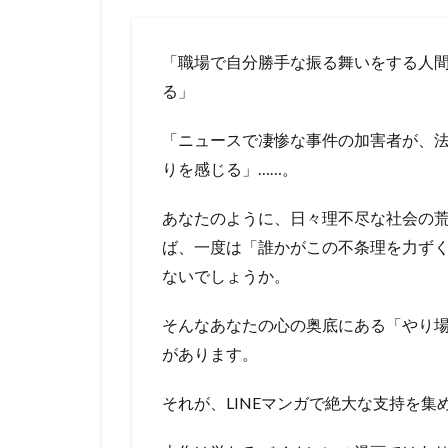
「職場で自分勝手な振る舞いをする人
る」
「ニュースで凄惨な事件の加害者が、
りを感じる」……。
あなたのように、日々理不尽な社会の荒
ば、一度は「誰かがこの不条理を力ず
ないでしょうか。
そんなあなたの心の奥底にある「やり
があります。
それが、LINEマンガで絶大な支持を集