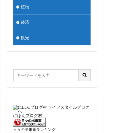
植物
経済
観光
にほんブログ村
日々の出来事ランキング