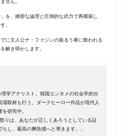
りません。
行」を、緻密な論理と圧倒的な武力で再構築し
です。
までに主人公ナ・ファジンの振るう拳に救われる
体を解き明かします。
会心理学アナリスト。韓国エンタメの社会学的分
現場取材も行う。ダークヒーロー作品が現代人
響を研究中。
怒りは、あなたが正しくあろうとしている証
打ちし、最高の爽快感へと導きます。」