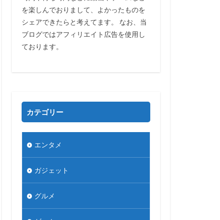
を楽しんでおりまして、よかったものを
シェアできたらと考えてます。 なお、当
ブログではアフィリエイト広告を使用し
ております。
カテゴリー
エンタメ
ガジェット
グルメ