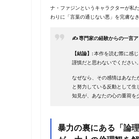
ナ・ファジンというキャラクターが私
わりに「言葉の通じない悪」を完膚な
✍️ 専門家の経験からの一言
【結論】:
本作を読む際に感じ
謹慎だと思わないでください
なぜなら、その感情はあなた
と努力している反動として生
知見が、あなたの心の重荷を
暴力の裏にある「論