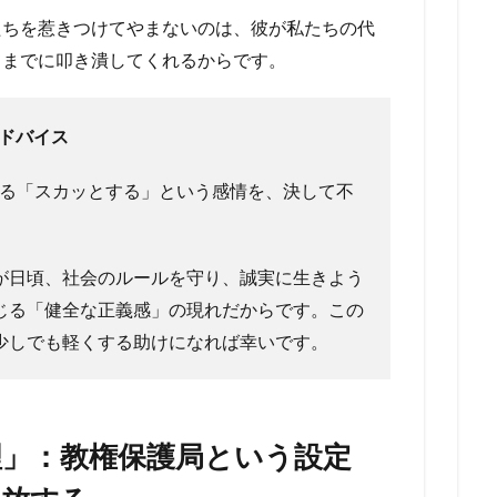
たちを惹きつけてやまないのは、彼が私たちの代
きまでに叩き潰してくれるからです。
アドバイス
る「スカッとする」という感情を、決して不
。
が日頃、社会のルールを守り、誠実に生きよう
じる「健全な正義感」の現れだからです。この
少しでも軽くする助けになれば幸いです。
理」：教権保護局という設定