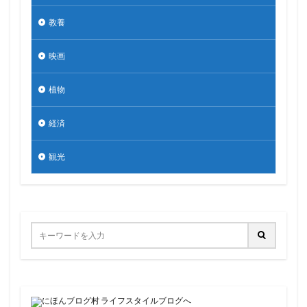
教養
映画
植物
経済
観光