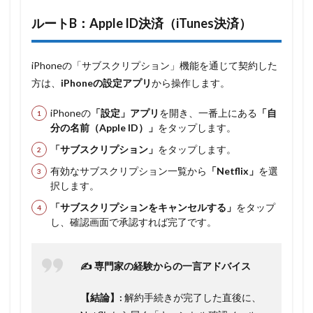
ルートB：Apple ID決済（iTunes決済）
iPhoneの「サブスクリプション」機能を通じて契約した
方は、
iPhoneの設定アプリ
から操作します。
iPhoneの
「設定」アプリ
を開き、一番上にある
「自
分の名前（Apple ID）」
をタップします。
「サブスクリプション」
をタップします。
有効なサブスクリプション一覧から
「Netflix」
を選
択します。
「サブスクリプションをキャンセルする」
をタップ
し、確認画面で承認すれば完了です。
✍️ 専門家の経験からの一言アドバイス
【結論】:
解約手続きが完了した直後に、