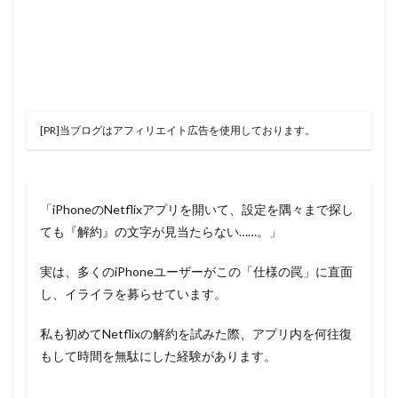
[PR]当ブログはアフィリエイト広告を使用しております。
「iPhoneのNetflixアプリを開いて、設定を隅々まで探し
ても『解約』の文字が見当たらない……。」
実は、多くのiPhoneユーザーがこの「仕様の罠」に直面
し、イライラを募らせています。
私も初めてNetflixの解約を試みた際、アプリ内を何往復
もして時間を無駄にした経験があります。