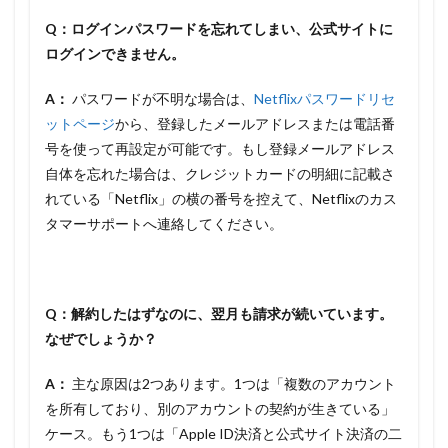
Q：ログインパスワードを忘れてしまい、公式サイトに
ログインできません。
A：
パスワードが不明な場合は、
Netflixパスワードリセ
ットページ
から、登録したメールアドレスまたは電話番
号を使って再設定が可能です。もし登録メールアドレス
自体を忘れた場合は、クレジットカードの明細に記載さ
れている「Netflix」の横の番号を控えて、Netflixのカス
タマーサポートへ連絡してください。
Q：解約したはずなのに、翌月も請求が続いています。
なぜでしょうか？
A：
主な原因は2つあります。1つは「複数のアカウント
を所有しており、別のアカウントの契約が生きている」
ケース。もう1つは「Apple ID決済と公式サイト決済の二