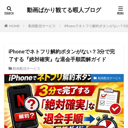
動画ばかり観てる暇人ブログ
HOME
動画配信サービス
iPhoneでネトフリ解約ボタンがない？
iPhoneでネトフリ解約ボタンがない？3分で完
了する『絶対確実』な退会手順図解ガイド
動画配信サービス
動画配信サービス