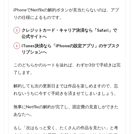
iPhoneでNetflixの解約ボタンが見当たらないのは、アプ
リの仕様によるものです。
クレジットカード・キャリア決済なら「Safari」で
公式サイトへ
iTunes決済なら「iPhoneの設定アプリ」のサブスク
リプションへ
このどちらかのルートを辿れば、わずか3分で手続きは完
了します。
解約しても次の更新日までは作品を楽しめますので、忘
れないうちに今すぐ手続きを済ませてしまいましょう。
無事にNetflixの解約が完了し、固定費の見直しができた
あなたへ。
もし「次はもっと安く、たくさんの作品を見たい」と考