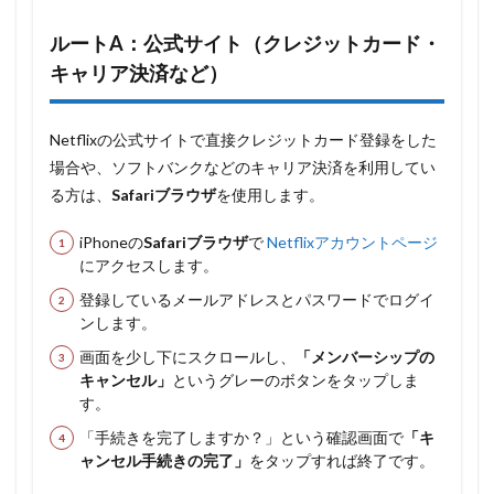
ルートA：公式サイト（クレジットカード・
キャリア決済など）
Netflixの公式サイトで直接クレジットカード登録をした
場合や、ソフトバンクなどのキャリア決済を利用してい
る方は、
Safariブラウザ
を使用します。
iPhoneの
Safariブラウザ
で
Netflixアカウントページ
にアクセスします。
登録しているメールアドレスとパスワードでログイ
ンします。
画面を少し下にスクロールし、
「メンバーシップの
キャンセル」
というグレーのボタンをタップしま
す。
「手続きを完了しますか？」という確認画面で
「キ
ャンセル手続きの完了」
をタップすれば終了です。