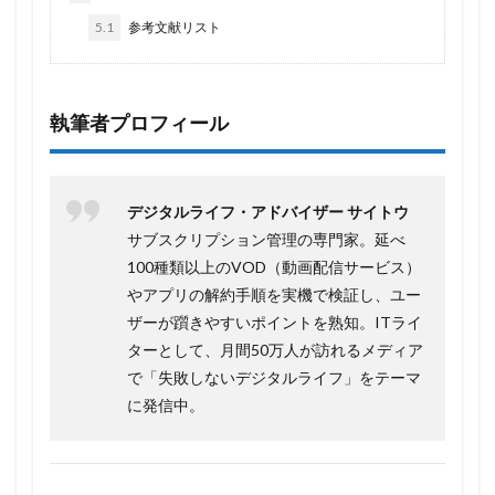
5.1
参考文献リスト
執筆者プロフィール
デジタルライフ・アドバイザー サイトウ
サブスクリプション管理の専門家。延べ
100種類以上のVOD（動画配信サービス）
やアプリの解約手順を実機で検証し、ユー
ザーが躓きやすいポイントを熟知。ITライ
ターとして、月間50万人が訪れるメディア
で「失敗しないデジタルライフ」をテーマ
に発信中。