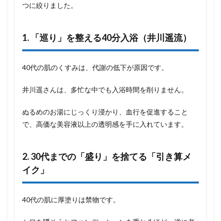
つに絞りました。
1. 「巡り」を整える40分入浴（井川遥流）
40代の肌のくすみは、代謝の低下が原因です。
井川遥さんは、多忙な中でも入浴時間を削りません。
ぬるめのお湯にじっくり浸かり、血行を促進すること
で、高価な美容液以上の透明感を手に入れています。
2. 30代までの「盛り」を捨てる「引き算メ
イク」
40代の肌に厚塗りは禁物です。