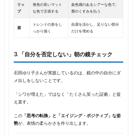
リッ
発色の良いマット
血色感のあるシアーな色で、
プ
な色で主張する
唇のくすみを払う
トレンドの形をし
自眉を活かし、足りない部分
眉
っかり描く
だけを埋める
3. 「自分を否定しない」朝の鏡チェック
石田ゆり子さんが実践しているのは、鏡の中の自分にダ
メ出しをしないことです。
「シワが増えた」ではなく「たくさん笑った証拠」と捉
え直す。
この
「思考の転換」と「エイジング・ポジティブ」な姿
勢
が、表情の柔らかさを作り出します。