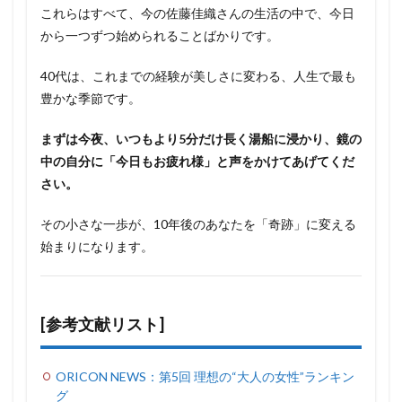
これらはすべて、今の佐藤佳織さんの生活の中で、今日
から一つずつ始められることばかりです。
40代は、これまでの経験が美しさに変わる、人生で最も
豊かな季節です。
まずは今夜、いつもより5分だけ長く湯船に浸かり、鏡の
中の自分に「今日もお疲れ様」と声をかけてあげてくだ
さい。
その小さな一歩が、10年後のあなたを「奇跡」に変える
始まりになります。
[参考文献リスト]
ORICON NEWS：第5回 理想の“大人の女性”ランキン
グ