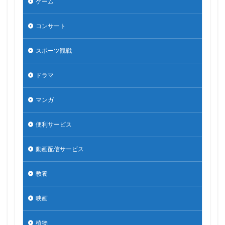
ゲーム
コンサート
スポーツ観戦
ドラマ
マンガ
便利サービス
動画配信サービス
教養
映画
植物