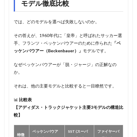
モデル徹底比較
では、どのモデルを選べば失敗しないのか。
その答えが、1960年代に「皇帝」と呼ばれたサッカー選
手、フランツ・ベッケンバウアーのために作られた
「ベ
ッケンバウアー（Beckenbauer）」
モデルです。
なぜベッケンバウアーが「脱・ジャージ」の正解なの
か。
それは、他の主要モデルと比較すると一目瞭然です。
📊
比較表
【アディダス・トラックジャケット主要3モデルの構造比
較】
ベッケンバウア
SST (スーパ
ファイヤーバ
特徴