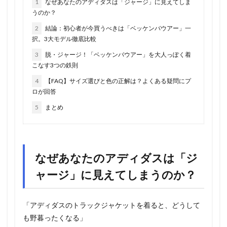
1
なぜあなたのアディダスは「ジャージ」に見えてしま
うのか？
2
結論：初心者が今買うべきは「ベッケンバウアー」一
択。3大モデル徹底比較
3
脱・ジャージ！「ベッケンバウアー」を大人っぽく着
こなす3つの鉄則
4
【FAQ】サイズ選びと色の正解は？よくある疑問にプ
ロが回答
5
まとめ
なぜあなたのアディダスは「ジ
ャージ」に見えてしまうのか？
「アディダスのトラックジャケットを着ると、どうして
も野暮ったくなる」