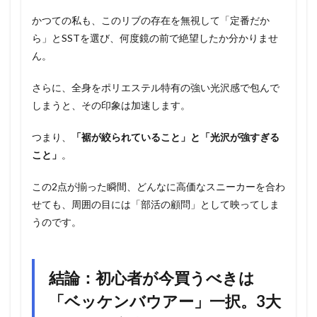
かつての私も、このリブの存在を無視して「定番だか
ら」とSSTを選び、何度鏡の前で絶望したか分かりませ
ん。
さらに、全身をポリエステル特有の強い光沢感で包んで
しまうと、その印象は加速します。
つまり、
「裾が絞られていること」と「光沢が強すぎる
こと」
。
この2点が揃った瞬間、どんなに高価なスニーカーを合わ
せても、周囲の目には「部活の顧問」として映ってしま
うのです。
結論：初心者が今買うべきは
「ベッケンバウアー」一択。3大