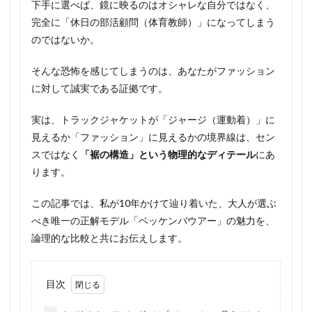
下手に選べば、鏡に映るのはオシャレな自分ではなく、
完全に「休日の部活顧問（体育教師）」になってしまう
のではないか。
そんな恐怖を感じてしまうのは、あなたがファッション
に対して誠実である証拠です。
実は、トラックジャケットが「ジャージ（運動着）」に
見えるか「ファッション」に見えるかの境界線は、セン
スではなく
「裾の構造」という物理的なディテール
にあ
ります。
この記事では、私が10年かけて辿り着いた、大人が選ぶ
べき唯一の正解モデル「ベッケンバウアー」の魅力を、
論理的な比較と共にお伝えします。
目次