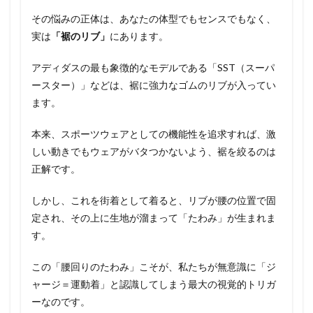
その悩みの正体は、あなたの体型でもセンスでもなく、
実は
「裾のリブ」
にあります。
アディダスの最も象徴的なモデルである「SST（スーパ
ースター）」などは、裾に強力なゴムのリブが入ってい
ます。
本来、スポーツウェアとしての機能性を追求すれば、激
しい動きでもウェアがバタつかないよう、裾を絞るのは
正解です。
しかし、これを街着として着ると、リブが腰の位置で固
定され、その上に生地が溜まって「たわみ」が生まれま
す。
この「腰回りのたわみ」こそが、私たちが無意識に「ジ
ャージ＝運動着」と認識してしまう最大の視覚的トリガ
ーなのです。