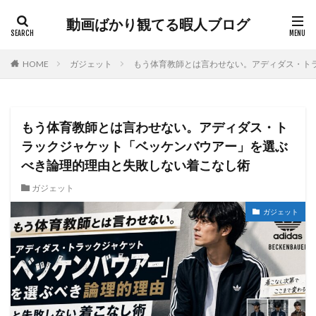
動画ばかり観てる暇人ブログ
HOME
ガジェット
もう体育教師とは言わせない。アディダス・ト
もう体育教師とは言わせない。アディダス・ト
ラックジャケット「ベッケンバウアー」を選ぶ
べき論理的理由と失敗しない着こなし術
ガジェット
ガジェット