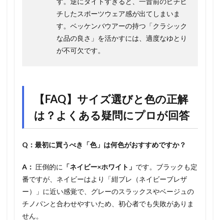
す。逆にタイトすぎると、一昔前のピチピ
チしたスポーツウェア感が出てしまいま
す。ベッケンバウアーの持つ「クラシック
な品の良さ」を活かすには、適度なゆとり
が不可欠です。
【FAQ】サイズ選びと色の正解
は？よくある疑問にプロが回答
Q：最初に買うべき「色」は何色がおすすめですか？
A：
圧倒的に
「ネイビー×ホワイト」
です。ブラックも定
番ですが、ネイビーはより「紺ブレ（ネイビーブレザ
ー）」に近い感覚で、グレーのスラックスやベージュの
チノパンと合わせやすいため、初心者でも失敗がありま
せん。