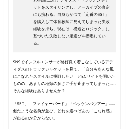
ットをスタイリングし、アーカイブの査定
にも携わる。自身もかつて「定番のSST」
を購入して体育教師に見えてしまった失敗
経験を持ち、現在は「構造とロジック」に
基づいた失敗しない服選びを提唱してい
る。
SNSでインフルエンサーが格好良く着こなしているアデ
ィダスのトラックジャケットを見て、「自分もあんな風
にこなれたスタイルに挑戦したい」とECサイトを開いた
ものの、あまりの種類の多さに手が止まってしまった……
そんな経験はありませんか？
「SST」「ファイヤーバード」「ベッケンバウアー」……
似たような名前が並び、どれを選べばあの「こなれ感」
が出るのか分からない。