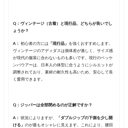
Q：ヴィンテージ（古着）と現行品、どちらが良いでし
ょうか？
A：
初心者の方には
「現行品」
を強くおすすめします。
ヴィンテージのアディダスは個体差が激しく、サイズ感
が現代の服装に合わないものも多いです。現行のベッケ
ンバウアーは、日本人の体型に合うようにシルエットが
調整されており、素材の耐久性も高いため、安心して長
く愛用できます。
Q：ジッパーは全部閉めるのが正解ですか？
A：
状況によりますが、
「ダブルジップの下側を少し開
ける」
のが最もオシャレに見えます。これにより、腰回