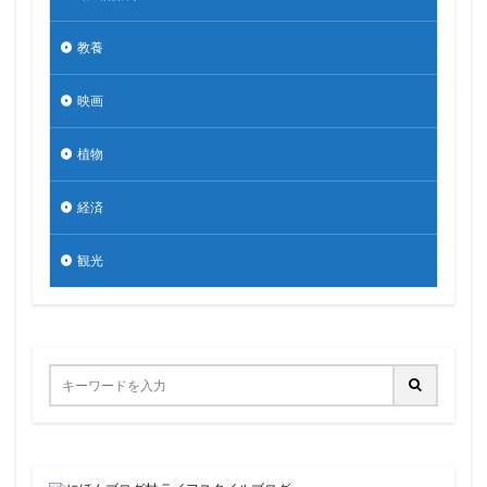
教養
映画
植物
経済
観光