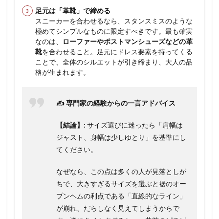
足元は「革靴」で締める
スニーカーを合わせるなら、スタンスミスのような
極めてシンプルなものに限定すべきです。最も確実
なのは、
ローファーやポストマンシューズなどの革
靴
を合わせること。足元にドレス要素を持ってくる
ことで、全体のシルエットが引き締まり、大人の品
格が生まれます。
✍️ 専門家の経験からの一言アドバイス
【結論】:
サイズ選びに迷ったら「肩幅は
ジャスト、身幅は少しゆとり」を基準にし
てください。
なぜなら、この点は多くの人が見落としが
ちで、大きすぎるサイズを選ぶと裾のオー
プンヘムの利点である「直線的なライン」
が崩れ、だらしなく見えてしまうからで