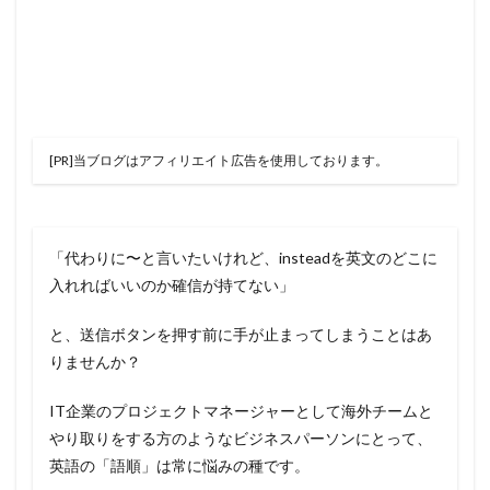
[PR]当ブログはアフィリエイト広告を使用しております。
「代わりに〜と言いたいけれど、insteadを英文のどこに
入れればいいのか確信が持てない」
と、送信ボタンを押す前に手が止まってしまうことはあ
りませんか？
IT企業のプロジェクトマネージャーとして海外チームと
やり取りをする方のようなビジネスパーソンにとって、
英語の「語順」は常に悩みの種です。