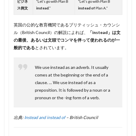
ビジネ
“Let’s go with Plan B
“Let’s go with Plan B
ス例文
instead
.”
instead of
Plan A.”
英国の公的な教育機関であるブリティッシュ・カウンシ
ル（British Council）の解説によれば、
「instead」は文
の最後、あるいは文頭でコンマを伴って使われるのが一
般的である
とされています。
We use instead as an adverb. It usually
comes at the beginning or the end of a
clause. … We use instead of as a
preposition. It is followed by a noun or a
pronoun or the -ing form of a verb.
出典:
Instead and instead of
– British Council