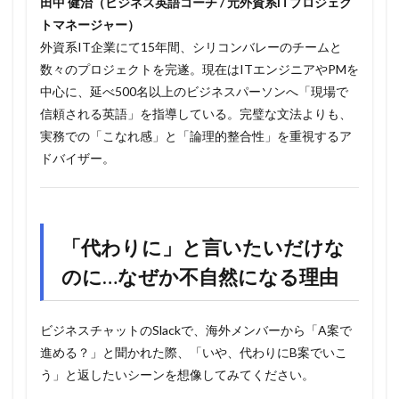
田中 健治（ビジネス英語コーチ / 元外資系ITプロジェク
トマネージャー）
外資系IT企業にて15年間、シリコンバレーのチームと
数々のプロジェクトを完遂。現在はITエンジニアやPMを
中心に、延べ500名以上のビジネスパーソンへ「現場で
信頼される英語」を指導している。完璧な文法よりも、
実務での「こなれ感」と「論理的整合性」を重視するア
ドバイザー。
「代わりに」と言いたいだけな
のに…なぜか不自然になる理由
ビジネスチャットのSlackで、海外メンバーから「A案で
進める？」と聞かれた際、「いや、代わりにB案でいこ
う」と返したいシーンを想像してみてください。