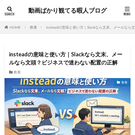
動画ばかり観てる暇人ブログ
HOME
教養
insteadの意味と使い方｜Slackなら文末、メール
insteadの意味と使い方｜Slackなら文末、メー
ルなら文頭？ビジネスで迷わない配置の正解
教養
教養