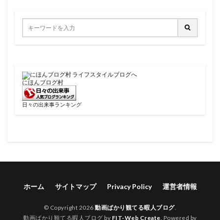
にほんブログ村
日々の出来事ランキング
ホーム
サイトマップ
Privacy Policy
運営者情報
© Copyright 2026
動画ばかり観てる暇人ブログ
.
動画ばかり観てる暇人ブログ by
FIT-Web Create
. Powered by