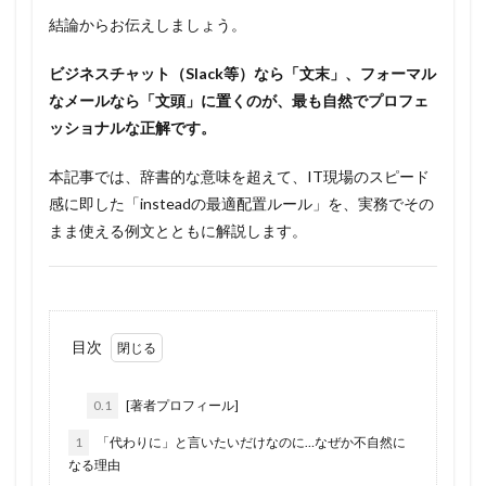
結論からお伝えしましょう。
ビジネスチャット（Slack等）なら「文末」、フォーマル
なメールなら「文頭」に置くのが、最も自然でプロフェ
ッショナルな正解です。
本記事では、辞書的な意味を超えて、IT現場のスピード
感に即した「insteadの最適配置ルール」を、実務でその
まま使える例文とともに解説します。
目次
0.1
[著者プロフィール]
1
「代わりに」と言いたいだけなのに…なぜか不自然に
なる理由