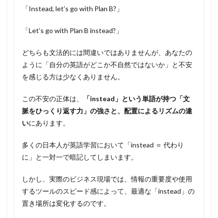
「Instead, let’s go with Plan B?」
「Let’s go with Plan B instead?」
どちらも文法的には間違いではありませんが、あなたの
ように「自分の英語がどこか不自然ではないか」と不安
を感じる方は少なくありません。
この不安の正体は、
「instead」という単語が持つ「文
脈をひっくり返す力」の強さと、配置によるリズムの違
い
にあります。
多くの日本人が英語学習において「instead ＝ 代わり
に」と一対一で暗記してしまいます。
しかし、実際のビジネス現場では、情報の重要度や使用
するツールのスピード感によって、最適な「instead」の
置き場所は変化するのです。