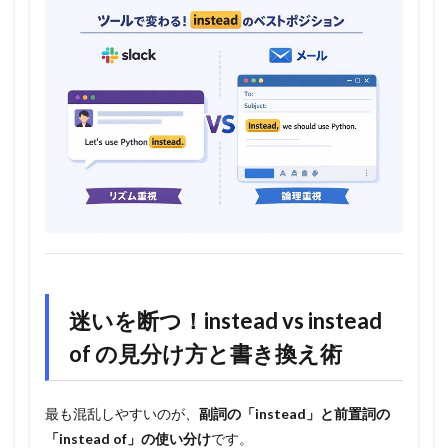
迷いを断つ！instead vs instead
of の見分け方と書き換え術
最も混乱しやすいのが、
副詞の「instead」と前置詞の
「instead of」の使い分け
です。