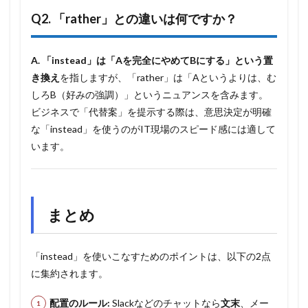
Q2. 「rather」との違いは何ですか？
A.
「instead」は「Aを完全にやめてBにする」という置
き換え
を指しますが、「rather」は「Aというよりは、む
しろB（好みの強調）」というニュアンスを含みます。
ビジネスで「代替案」を提示する際は、意思決定が明確
な「instead」を使うのがIT現場のスピード感には適して
います。
まとめ
「instead」を使いこなすためのポイントは、以下の2点
に集約されます。
配置のルール:
Slackなどのチャットなら
文末
、メー