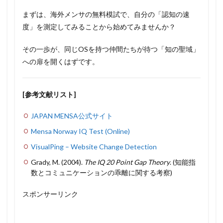
まずは、海外メンサの無料模試で、自分の「認知の速
度」を測定してみることから始めてみませんか？
その一歩が、同じOSを持つ仲間たちが待つ「知の聖域」
への扉を開くはずです。
[参考文献リスト]
JAPAN MENSA公式サイト
Mensa Norway IQ Test (Online)
VisualPing – Website Change Detection
Grady, M. (2004).
The IQ 20 Point Gap Theory
. (知能指
数とコミュニケーションの乖離に関する考察)
スポンサーリンク