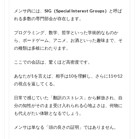
メンサ内には、
SIG（Special Interest Groups）
と呼ば
れる多数の専門部会が存在します。
プログラミング、数学、哲学といった学術的なものか
ら、ボードゲーム、アニメ、お酒といった趣味まで、そ
の種類は多岐にわたります。
ここでの会話は、驚くほど高密度です。
あなたが1を言えば、相手は10を理解し、さらに11や12
の視点を返してくる。
日常で感じていた「翻訳のストレス」から解放され、自
分の知性がそのまま受け入れられる心地よさは、何物に
も代えがたい体験となるでしょう。
メンサは単なる「頭の良さの証明」ではありません。