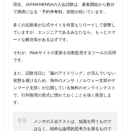
現在、JAPAN MENSAの入会試験は、募集開始から数分
で満席になる「予約争奪戦」状態が続いています。
多くの志願者が公式サイトを何度もリロードして疲弊し
ていますが、エンジニアであるあなたなら、もっとスマ
ートな解決策があるはずです。
それが、Webサイトの更新を自動監視するツールの活用
です。
また、試験当日に「脳のアイドリング」が済んでいない
状態を避けるため、海外のメンサ（ノルウェー支部やデ
ンマーク支部）が公開している無料のオンラインテスト
で、行列推理の形式に慣れておくことを強く推奨しま
す。
メンサの入会テストは、知識を問うもので
はなく、純粋な論理的思考力を測るもので