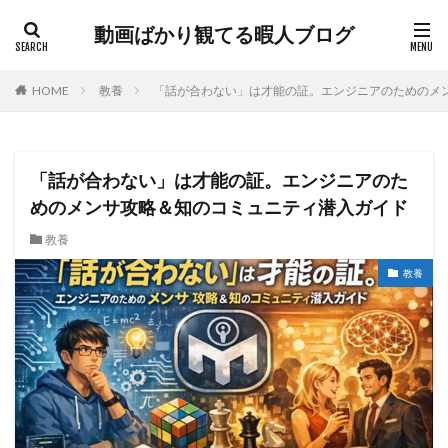
動画ばかり観てる暇人ブログ
HOME
教養
「話が合わない」は才能の証。エンジニアのためのメ
「話が合わない」は才能の証。エンジニアのた
めのメンサ攻略＆知のコミュニティ潜入ガイド
教養
教養