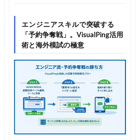
エンジニアスキルで突破する
「予約争奪戦」。VisualPing活用
術と海外模試の極意