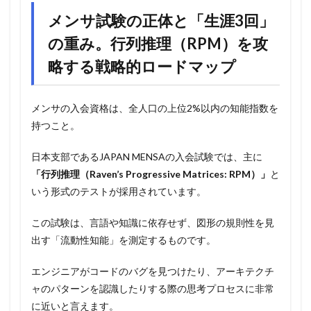
メンサ試験の正体と「生涯3回」
の重み。行列推理（RPM）を攻
略する戦略的ロードマップ
メンサの入会資格は、全人口の上位2%以内の知能指数を
持つこと。
日本支部であるJAPAN MENSAの入会試験では、主に
「行列推理（Raven’s Progressive Matrices: RPM）」
と
いう形式のテストが採用されています。
この試験は、言語や知識に依存せず、図形の規則性を見
出す「流動性知能」を測定するものです。
エンジニアがコードのバグを見つけたり、アーキテクチ
ャのパターンを認識したりする際の思考プロセスに非常
に近いと言えます。