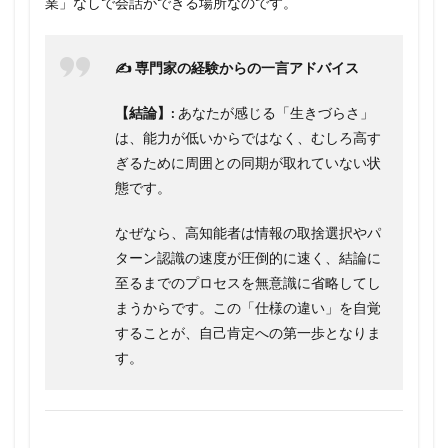
業」なしで会話ができる場所なのです。
✍️ 専門家の経験からの一言アドバイス
【結論】:
あなたが感じる「生きづらさ」
は、能力が低いからではなく、むしろ高す
ぎるために周囲との同期が取れていない状
態です。
なぜなら、高知能者は情報の取捨選択やパ
ターン認識の速度が圧倒的に速く、結論に
至るまでのプロセスを無意識に省略してし
まうからです。この「仕様の違い」を自覚
することが、自己肯定への第一歩となりま
す。