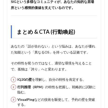
SIGという多様なコミュニティが、あなたの知的な居場
所という感情的価値を支えているのです。
まとめ & CTA (行動喚起)
あなたの「話が合わない」という悩みは、あなたが優れ
た知能という「異なるOS」を持っている証拠です。
その特性を呪うのではなく、適切な環境を与えること
で、孤独は「誇り」へと変わります。
IQ20の壁
を理解し、自分の特性を肯定する。
行列推理（RPM）
の特性を把握し、戦略的に試験に
臨む。
VisualPing
などの技術を駆使して、予約の壁を突破
する。