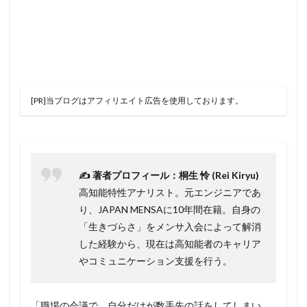
[PR]当ブログはアフィリエイト広告を使用しております。
✍️ 著者プロフィール：桐生 怜 (Rei Kiryu)
高知能特性アナリスト。元エンジニアであ
り、JAPAN MENSAに10年間在籍。自身の
「生きづらさ」をメンサ入会によって解消
した経験から、現在は高知能者のキャリア
やコミュニケーション支援を行う。
「職場の会議で、自分だけが数手先の話をしてしまい、