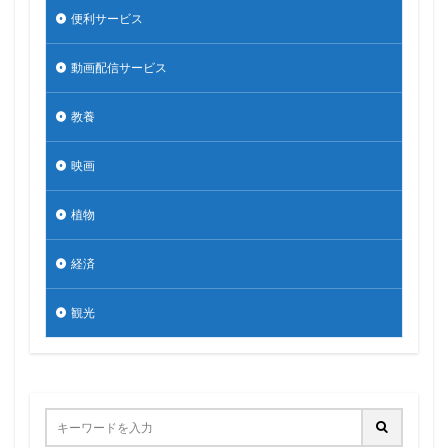
便利サービス
動画配信サービス
教養
映画
植物
経済
観光