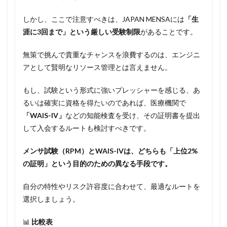
しかし、ここで注意すべきは、JAPAN MENSAには
「生
涯に3回まで」という厳しい受験制限
があることです。
無策で挑んで貴重なチャンスを浪費するのは、エンジニ
アとして賢明なリソース管理とは言えません。
もし、試験という形式に強いプレッシャーを感じる、あ
るいは確実に資格を得たいのであれば、医療機関で
「WAIS-IV」
などの知能検査を受け、その証明書を提出
して入会するルートも検討すべきです。
メンサ試験（RPM）とWAIS-IVは、どちらも「上位2%
の証明」という目的のための異なる手段です。
自分の特性やリスク許容度に合わせて、最適なルートを
選択しましょう。
📊
比較表