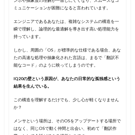
ンポや抽象度の理解が一致しにくくなり、スムーズなコ
ミュニケーションが困難になると言われています。
エンジニアであるあなたは、複雑なシステムの構造を一
瞬で理解し、論理的な最適解を導き出す高い処理能力を
持っています。
しかし、周囲の「OS」が標準的な仕様である場合、あな
たの高速な処理や抽象化された言語は、まるで「翻訳不
能なコード」のように映ってしまうのです。
IQ20の壁という原因が、あなたの日常的な孤独感という
結果を生んでいる。
この構造を理解するだけでも、少し心が軽くなりません
か？
メンサという場所は、そのOSをアップデートする場所で
はなく、同じOSで動く仲間と出会い、初めて「翻訳作