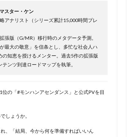
ドマスター・ケン
アナリスト（シリーズ累計15,000時間プレ
拡張版（G/MR）移行時のメタデータ予測。
が最大の敬意」を信条とし、多忙な社会人ハ
めの知恵を授けるメンター。過去5作の拡張版
ンテンツ到達ロードマップを執筆。
1位の「#モンハンアセンダンス」と公式PVを目
いでしょうか。
まれ、「結局、今から何を準備すればいいん