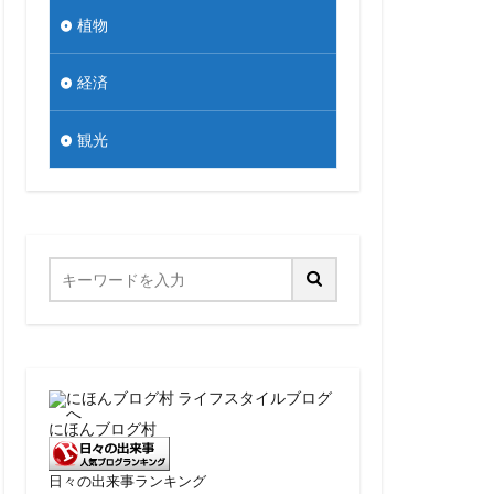
植物
経済
観光
にほんブログ村
日々の出来事ランキング