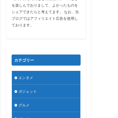
を楽しんでおりまして、よかったものを
シェアできたらと考えてます。 なお、当
ブログではアフィリエイト広告を使用し
ております。
カテゴリー
エンタメ
ガジェット
グルメ