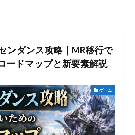
センダンス攻略｜MR移行で
ロードマップと新要素解説
ゲーム