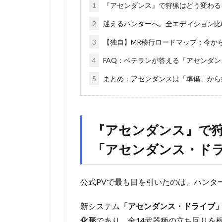
1
『アセンダンス』で狩猟はどう変わる
2
迷えるハンターへ。全エディション比
3
【独自】MR移行ロードマップ：今か
4
FAQ：ベテランが答える「アセンダ
5
まとめ：アセンダンスは「準備」から
『アセンダンス』で
「アセンダンス・ド
公式PVで最も目を引いたのは、ハンタ
新システム
「アセンダンス・ドライブ
化形
であり、全14武器種の立ち回りを