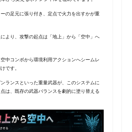
ターの足元に張り付き、定点で火力を出すかが重
入により、攻撃の起点は「地上」から「空中」へ
、空中コンボから環境利用アクションへシームレ
開けです。
ガンランスといった重量武器が、このシステムに
る点は、既存の武器バランスを劇的に塗り替える