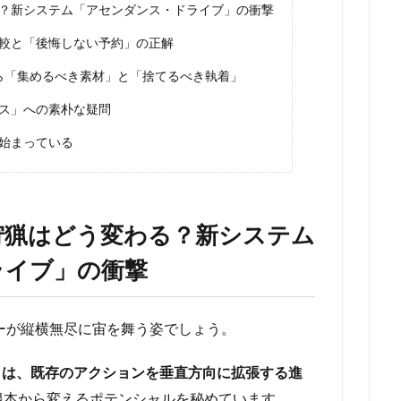
？新システム「アセンダンス・ドライブ」の衝撃
較と「後悔しない予約」の正解
ら「集めるべき素材」と「捨てるべき執着」
ンス」への素朴な疑問
始まっている
狩猟はどう変わる？新システム
ライブ」の衝撃
ーが縦横無尽に宙を舞う姿でしょう。
」は、既存のアクションを垂直方向に拡張する進
根本から変えるポテンシャルを秘めています。