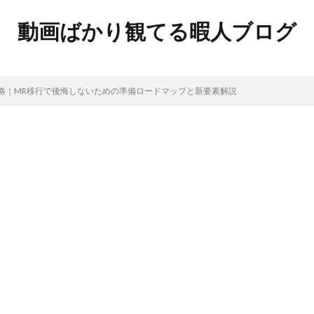
動画ばかり観てる暇人ブログ
略｜MR移行で後悔しないための準備ロードマップと新要素解説