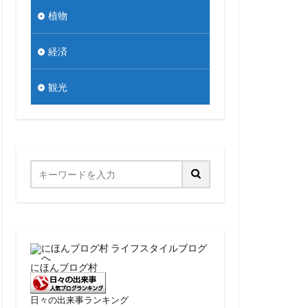
植物
経済
観光
にほんブログ村
日々の出来事ランキング