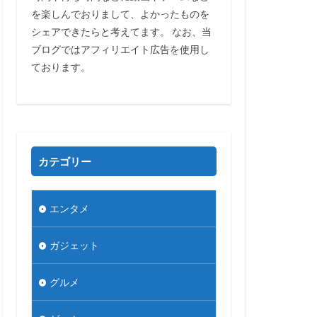
を楽しんでおりまして、よかったものを
シェアできたらと考えてます。 なお、当
ブログではアフィリエイト広告を使用し
ております。
カテゴリー
エンタメ
ガジェット
グルメ