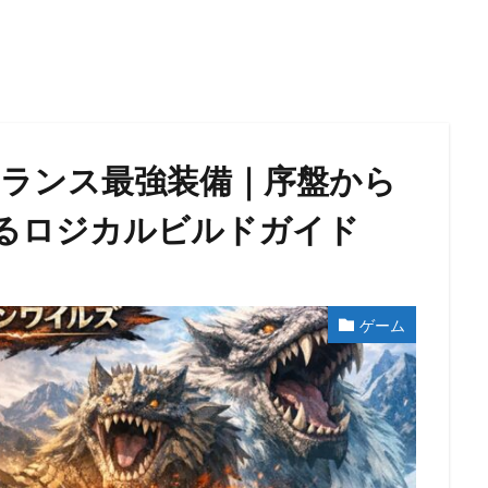
ンランス最強装備｜序盤から
るロジカルビルドガイド
ゲーム