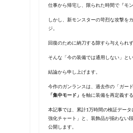
仕事から帰宅し、限られた時間で『モ
しかし、新モンスターの苛烈な攻撃を
ジ。
回復のために納刀する隙すら与えられず
そんな「今の装備では通用しない」と
結論から申し上げます。
今作のガンランスは、過去作の「ガー
「集中モード」
を軸に装備を再定義す
本記事では、累計1万時間の検証データ
強化チャート」と、装飾品が揃わない
公開します。