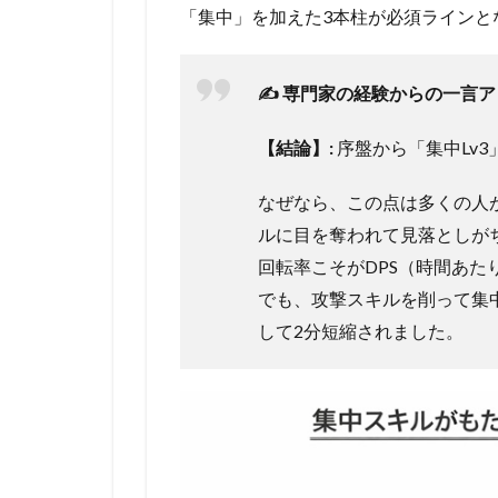
「集中」を加えた3本柱が必須ラインと
✍️ 専門家の経験からの一言
【結論】:
序盤から「集中Lv
なぜなら、この点は多くの人
ルに目を奪われて見落としが
回転率こそがDPS（時間あ
でも、攻撃スキルを削って集中
して2分短縮されました。