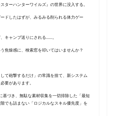
ンスターハンターワイルズ』の世界に没入する。
ガードしたはずが、みるみる削られる体力ゲー
、キャンプ送りにされる……。
いう焦燥感に、検索窓を叩いてはいませんか？
ドして砲撃するだけ」の常識を捨て、新システム
る必要があります。
に基づき、無駄な素材収集を一切排除した「最短
段階でも詰まない「ロジカルなスキル優先度」を