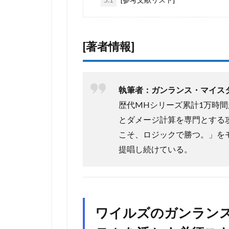
[著者情報]
執筆者：ガンランス・マイスター
歴代MHシリーズ累計1万時
とダメージ計算を専門とする
こそ、ロジックで勝つ。」を
提唱し続けている。
ワイルズのガンラン