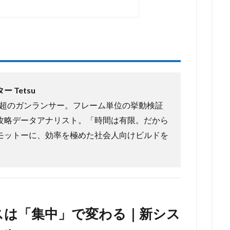
 Tetsu
間超のガンランサー。フレーム単位の挙動検証
攻略データアナリスト。「時間は有限。だから
モットーに、効率を極めた社会人向けビルドを
スは「集中」で変わる｜新シス