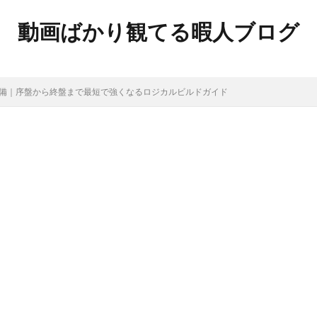
動画ばかり観てる暇人ブログ
装備｜序盤から終盤まで最短で強くなるロジカルビルドガイド