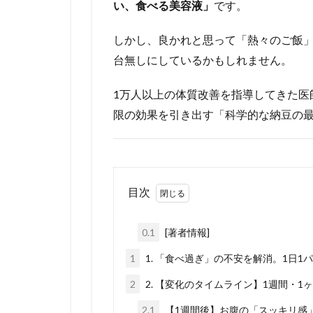
い、食べる美容液」
です。
しかし、良かれと思って「熱々のご飯
台無しにしているかもしれません。
1万人以上の体質改善を指導してきた医
限の効果を引き出す「科学的な納豆の
目次
0.1
[著者情報]
1
1. 「食べ過ぎ」の不安を解消。1日
2
2. 【変化のタイムライン】1週間・
2.1
【1週間後】お腹の「スッキリ感