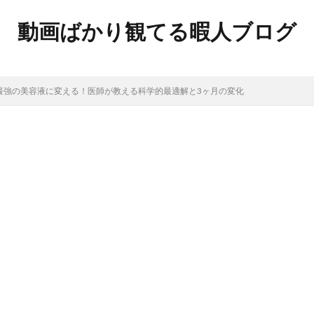
動画ばかり観てる暇人ブログ
を最強の美容液に変える！医師が教える科学的最適解と3ヶ月の変化