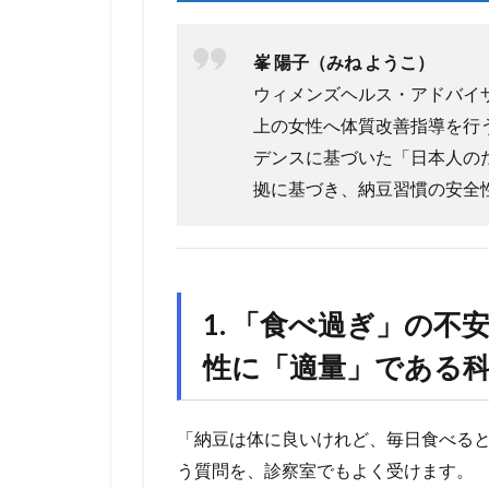
峯 陽子（みね ようこ）
ウィメンズヘルス・アドバイ
上の女性へ体質改善指導を行
デンスに基づいた「日本人の
拠に基づき、納豆習慣の安全
1. 「食べ過ぎ」の不
性に「適量」である
「納豆は体に良いけれど、毎日食べる
う質問を、診察室でもよく受けます。