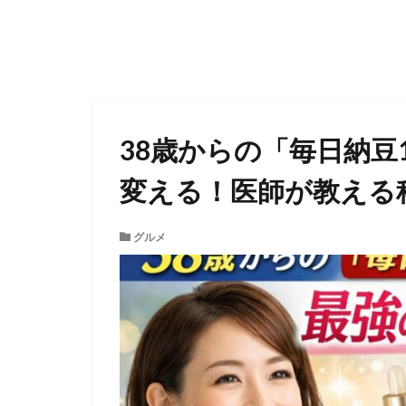
38歳からの「毎日納
変える！医師が教える
グルメ