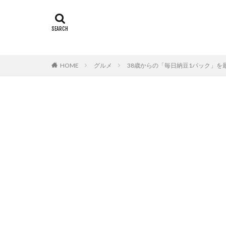
HOME
グルメ
38歳からの「毎日納豆1パック」