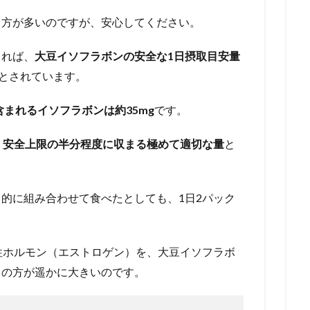
る方が多いのですが、安心してください。
よれば、
大豆イソフラボンの安全な1日摂取目安量
とされています。
含まれるイソフラボンは約35mg
です。
、安全上限の半分程度に収まる極めて適切な量
と
的に組み合わせて食べたとしても、1日2パック
性ホルモン（エストロゲン）を、大豆イソフラボ
トの方が遥かに大きいのです。