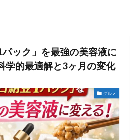
豆1パック」を最強の美容液に
科学的最適解と3ヶ月の変化
グルメ