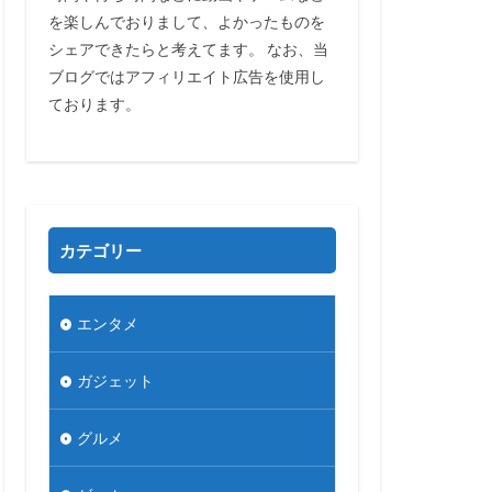
を楽しんでおりまして、よかったものを
シェアできたらと考えてます。 なお、当
ブログではアフィリエイト広告を使用し
ております。
カテゴリー
エンタメ
ガジェット
グルメ