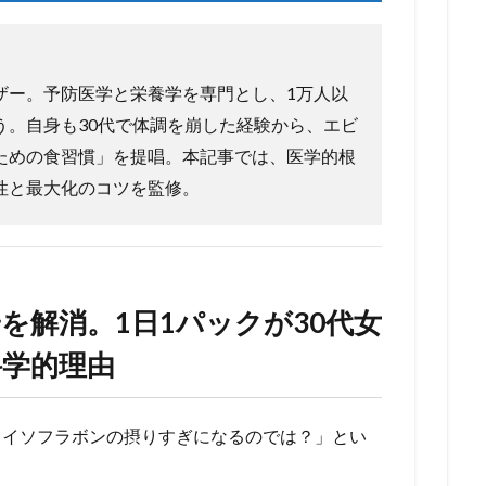
ザー。予防医学と栄養学を専門とし、1万人以
う。自身も30代で体調を崩した経験から、エビ
ための食習慣」を提唱。本記事では、医学的根
性と最大化のコツを監修。
安を解消。1日1パックが30代女
科学的理由
とイソフラボンの摂りすぎになるのでは？」とい