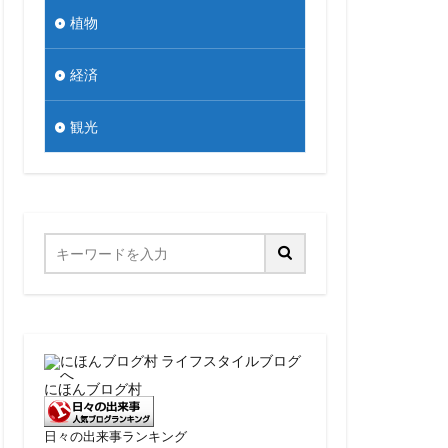
植物
経済
観光
にほんブログ村
日々の出来事ランキング