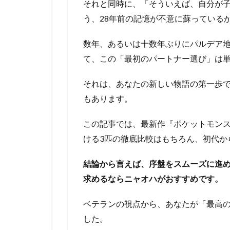
それと同時に、「そういえば、自分が子
う、28年前の記憶が不意に蘇っている
数年、あるいは十数年ぶりにパルデア
て、この「最初のパートナー選び」は
それは、あなたの新しい物語の第一歩
もあります。
この記事では、最新作『ポケットモンス
ける3匹の徹底比較はもちろん、初代か
結論から言えば、序盤をスムーズに進
求めるならニャオハがおすすめです。
ベテランの視点から、あなたが「最高
した。