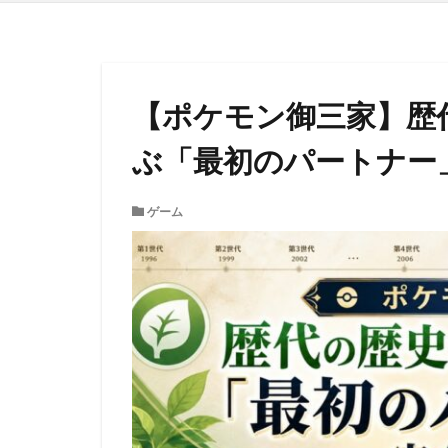
【ポケモン御三家】歴
ぶ「最初のパートナー
ゲーム