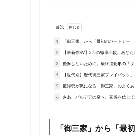
目次
1
「御三家」から「最初のパートナー」
2
【最新作SV】3匹の徹底比較。あな
3
後悔しないために。最終進化形の「タ
4
【世代別】歴代御三家プレイバック。
5
復帰勢が気になる「御三家」のよくあ
6
さあ、パルデアの空へ。直感を信じて
「御三家」から「最初