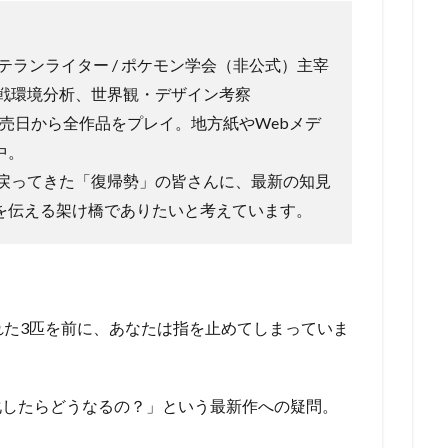
テランライター / ポケモン学会（非公式）主宰
戦環境分析、世界観・デザイン考察
発売日から全作品をプレイ。地方紙やWebメデ
中。
戻ってきた「復帰勢」の皆さんに、最新の知見
を伝える架け橋でありたいと考えています。
映し出された3匹を前に、あなたは指を止めてしまっていま
化したらどうなるの？」という最新作への疑問。