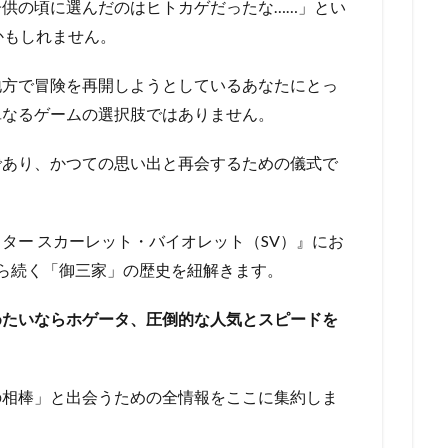
供の頃に選んだのはヒトカゲだったな……」とい
かもしれません。
地方で冒険を再開しようとしているあなたにとっ
単なるゲームの選択肢ではありません。
であり、かつての思い出と再会するための儀式で
ター スカーレット・バイオレット（SV）』にお
ら続く「御三家」の歴史を紐解きます。
めたいならホゲータ、圧倒的な人気とスピードを
の相棒」と出会うための全情報をここに集約しま