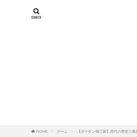
HOME
ゲーム
【ポケモン御三家】歴代の歴史と最