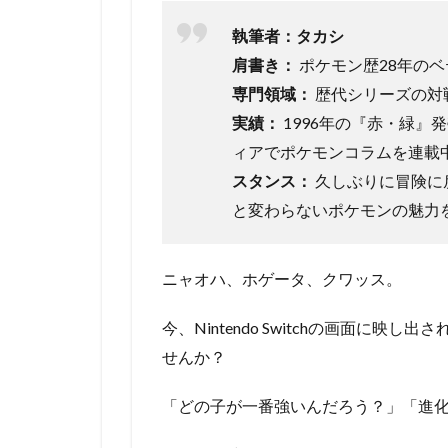
執筆者：タカシ
肩書き：
ポケモン歴28年のベ
専門領域：
歴代シリーズの対
実績：
1996年の『赤・緑』
ィアでポケモンコラムを連載
スタンス：
久しぶりに冒険に
と変わらないポケモンの魅力
ニャオハ、ホゲータ、クワッス。
今、Nintendo Switchの画面に
せんか？
「どの子が一番強いんだろう？」「進