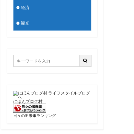
経済
観光
にほんブログ村
日々の出来事ランキング