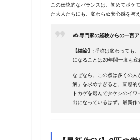
この伝統的なバランスは、初めてポケ
た大人たちにも、変わらぬ安心感を与
✍️ 専門家の経験からの一言
【結論】:
呼称は変わっても、
になることは28年間一度も変
なぜなら、この点は多くの人
解」を求めすぎると、直感的
トカゲを選んでタケシのイワ
出になっているはず。最新作