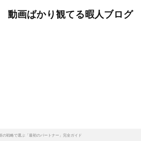
動画ばかり観てる暇人ブログ
新の戦略で選ぶ「最初のパートナー」完全ガイド