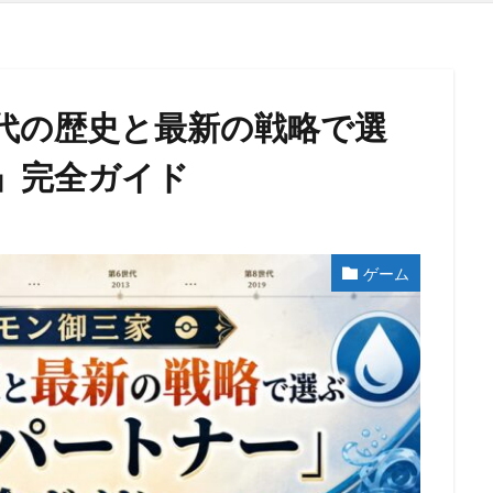
代の歴史と最新の戦略で選
」完全ガイド
ゲーム