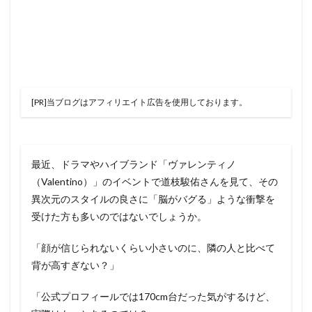
[PR]当ブログはアフィリエイト広告を使用しております。
最近、ドラマやハイブランド「ヴァレンティノ
（Valentino）」のイベントで道枝駿佑さんを見て、その
異次元のスタイルの良さに「脳がバグる」ような衝撃を
受けた方も多いのではないでしょうか。
「顔が信じられないくらい小さいのに、隣の人と比べて
背が高すぎない？」
「公式プロフィールでは170cm台だった気がするけど、