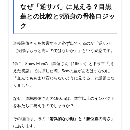
なぜ「逆サバ」に見える？目黒
蓮との比較と9頭身の骨格ロジッ
ク
道枝駿佑さんを検索すると必ず出てくるのが「逆サバ
（実際はもっと高いのではないか）」という疑惑です。
特に、Snow Manの目黒蓮さん（185cm）とドラマ『消
えた初恋』で共演した際、5cmの差があるはずなのに
「並んでもあまり変わらないように見える」と話題にな
りました。
なぜ、道枝駿佑さんの180cmは、数字以上のインパクト
を私たちに与えるのでしょうか？
その理由は、彼の
「驚異的な小顔」と「腰位置の高さ」
にあります。