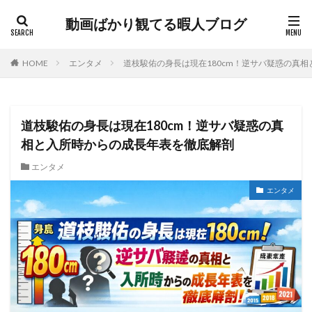
動画ばかり観てる暇人ブログ
HOME
エンタメ
道枝駿佑の身長は現在180cm！逆サバ疑惑の真
道枝駿佑の身長は現在180cm！逆サバ疑惑の真
相と入所時からの成長年表を徹底解剖
エンタメ
エンタメ