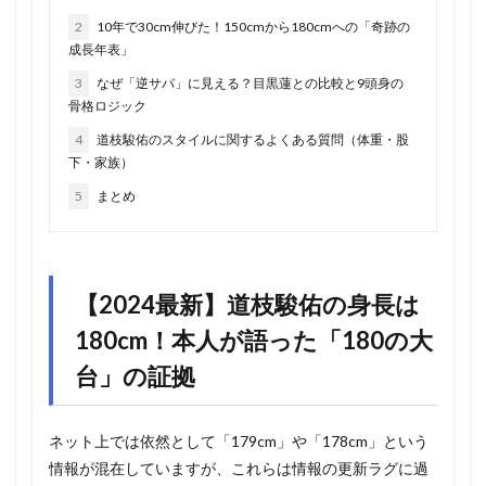
2
10年で30cm伸びた！150cmから180cmへの「奇跡の
成長年表」
3
なぜ「逆サバ」に見える？目黒蓮との比較と9頭身の
骨格ロジック
4
道枝駿佑のスタイルに関するよくある質問（体重・股
下・家族）
5
まとめ
【2024最新】道枝駿佑の身長は
180cm！本人が語った「180の大
台」の証拠
ネット上では依然として「179cm」や「178cm」という
情報が混在していますが、これらは情報の更新ラグに過