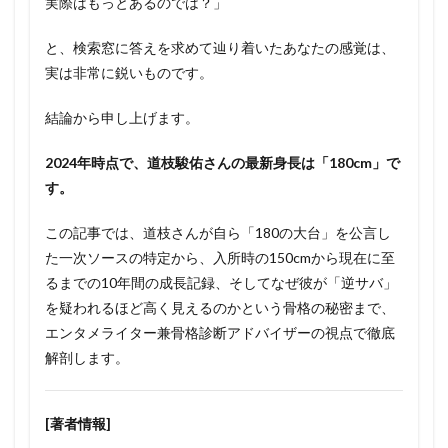
実際はもっとあるのでは？」
と、検索窓に答えを求めて辿り着いたあなたの感覚は、
実は非常に鋭いものです。
結論から申し上げます。
2024年時点で、道枝駿佑さんの最新身長は「180cm」で
す。
この記事では、道枝さんが自ら「180の大台」を公言し
た一次ソースの特定から、入所時の150cmから現在に至
るまでの10年間の成長記録、そしてなぜ彼が「逆サバ」
を疑われるほど高く見えるのかという骨格の秘密まで、
エンタメライター兼骨格診断アドバイザーの視点で徹底
解剖します。
[著者情報]