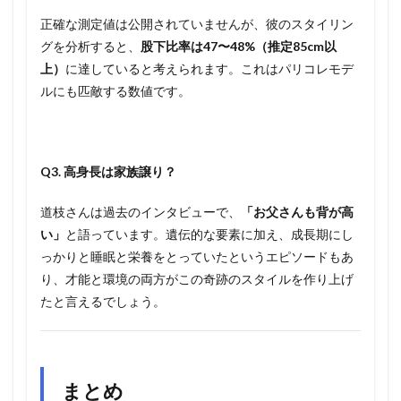
正確な測定値は公開されていませんが、彼のスタイリン
グを分析すると、
股下比率は47〜48%（推定85cm以
上）
に達していると考えられます。これはパリコレモデ
ルにも匹敵する数値です。
Q3. 高身長は家族譲り？
道枝さんは過去のインタビューで、
「お父さんも背が高
い」
と語っています。遺伝的な要素に加え、成長期にし
っかりと睡眠と栄養をとっていたというエピソードもあ
り、才能と環境の両方がこの奇跡のスタイルを作り上げ
たと言えるでしょう。
まとめ