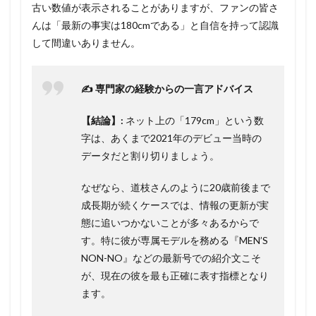
古い数値が表示されることがありますが、ファンの皆さ
んは「最新の事実は180cmである」と自信を持って認識
して間違いありません。
✍️ 専門家の経験からの一言アドバイス
【結論】:
ネット上の「179cm」という数
字は、あくまで2021年のデビュー当時の
データだと割り切りましょう。
なぜなら、道枝さんのように20歳前後まで
成長期が続くケースでは、情報の更新が実
態に追いつかないことが多々あるからで
す。特に彼が専属モデルを務める『MEN’S
NON-NO』などの最新号での紹介文こそ
が、現在の彼を最も正確に表す指標となり
ます。