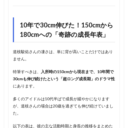
10年で30cm伸びた！150cmから
180cmへの「奇跡の成長年表」
道枝駿佑さんの凄さは、単に背が高いことだけではあり
ません。
特筆すべきは、
入所時の150cmから現在まで、10年間で
30cmも伸び続けたという「超ロング成長期」のドラマ性
にあります。
多くのアイドルは10代半ばで成長が緩やかになります
が、道枝さんの場合は20歳を過ぎても伸び続けていまし
た。
以下の表は、彼の主な活動時期と身長の推移をまとめた