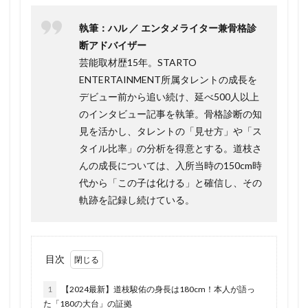
執筆：ハル ／ エンタメライター兼骨格診
断アドバイザー
芸能取材歴15年。STARTO
ENTERTAINMENT所属タレントの成長を
デビュー前から追い続け、延べ500人以上
のインタビュー記事を執筆。骨格診断の知
見を活かし、タレントの「見せ方」や「ス
タイル比率」の分析を得意とする。道枝さ
んの成長については、入所当時の150cm時
代から「この子は化ける」と確信し、その
軌跡を記録し続けている。
目次
1
【2024最新】道枝駿佑の身長は180cm！本人が語っ
た「180の大台」の証拠