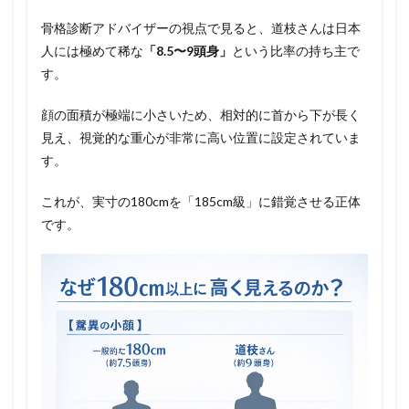
骨格診断アドバイザーの視点で見ると、道枝さんは日本
人には極めて稀な
「8.5〜9頭身」
という比率の持ち主で
す。
顔の面積が極端に小さいため、相対的に首から下が長く
見え、視覚的な重心が非常に高い位置に設定されていま
す。
これが、実寸の180cmを「185cm級」に錯覚させる正体
です。