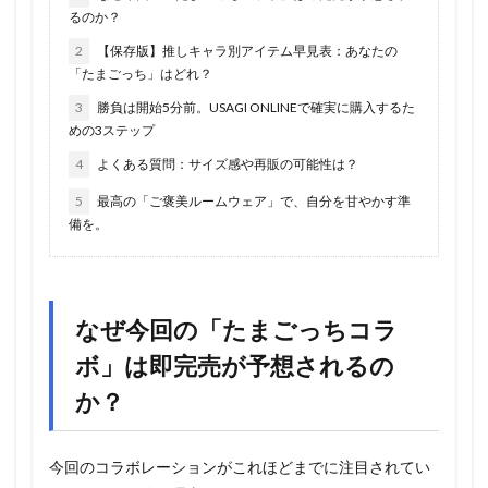
るのか？
2
【保存版】推しキャラ別アイテム早見表：あなたの
「たまごっち」はどれ？
3
勝負は開始5分前。USAGI ONLINEで確実に購入するた
めの3ステップ
4
よくある質問：サイズ感や再販の可能性は？
5
最高の「ご褒美ルームウェア」で、自分を甘やかす準
備を。
なぜ今回の「たまごっちコラ
ボ」は即完売が予想されるの
か？
今回のコラボレーションがこれほどまでに注目されてい