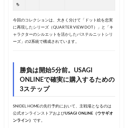
ち
今回のコレクションは、大きく分けて「ドット絵を忠実
に再現したシリーズ（QUARTER VIEW DOT）」と「キ
ャラクターのシルエットを活かしたパステルニットシリ
ーズ」の2系統で構成されています。
勝負は開始5分前。USAGI
ONLINEで確実に購入するための
3ステップ
SNIDEL HOMEの先行予約において、主戦場となるのは
公式オンラインストアおよび
USAGI ONLINE（ウサギオ
ンライン）
です。