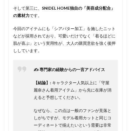
そして第三に、
SNIDEL HOME独自の「美容成分配合」
の素材力
です。
今回のアイテムにも「シアバター加工」を施したニット
などが採用されており、可愛いだけでなく「着るほどに
肌が喜ぶ」という実用性が、大人の購買意欲を強く後押
ししています。
✍️ 専門家の経験からの一言アドバイス
【結論】:
キャラクター人気以上に「守屋
麗奈さん着用アイテム」から先に在庫が消
えると予想してください。
なぜなら、この点は一般のファンが見落と
しがちですが、モデル着用カットと同じコ
ーディネートで揃えたいという需要は非常