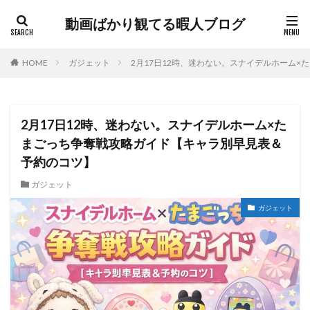
動画ばかり観てる暇人ブログ
HOME
ガジェット
2月17日12時、迷わない。スナイデルホーム
2月17日12時、迷わない。スナイデルホーム×た
まごっち争奪戦攻略ガイド【キャラ別早見表＆
予約のコツ】
ガジェット
ガジェット