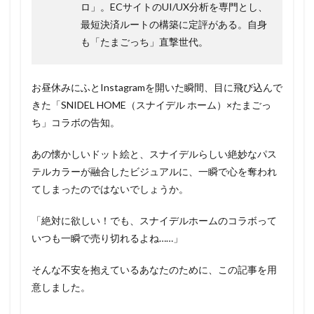
ロ」。ECサイトのUI/UX分析を専門とし、
最短決済ルートの構築に定評がある。自身
も「たまごっち」直撃世代。
お昼休みにふとInstagramを開いた瞬間、目に飛び込んで
きた「SNIDEL HOME（スナイデル ホーム）×たまごっ
ち」コラボの告知。
あの懐かしいドット絵と、スナイデルらしい絶妙なパス
テルカラーが融合したビジュアルに、一瞬で心を奪われ
てしまったのではないでしょうか。
「絶対に欲しい！でも、スナイデルホームのコラボって
いつも一瞬で売り切れるよね……」
そんな不安を抱えているあなたのために、この記事を用
意しました。