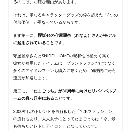
るのには、明確な理由があります。
それは、単なるキャラクターグッズの枠を超えた「3つの
付加価値」が重なっているからです。
まず第一に、
櫻坂46の守屋麗奈（れなぁ）さんがモデル
に起用されていること
です。
守屋麗奈さんとSNIDEL HOMEの親和性は極めて高く、
彼女が着用したアイテムは、ブランドファンだけでなく
多くのアイドルファンも購入に動くため、物理的に完売
速度が加速します。
第二に、
「たまごっち」が30周年に向けたリバイバルブ
ームの真っ只中にあること
です。
2000年代のトレンドを再解釈した「Y2Kファッション」
の流れもあり、大人女子にとってたまごっちは「今、最
も持ちたいレトロアイコン」となっています。