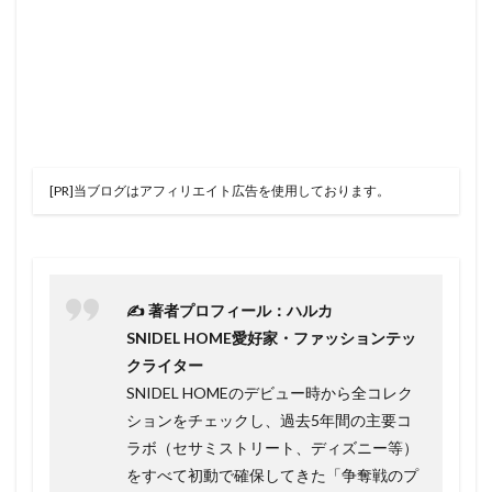
[PR]当ブログはアフィリエイト広告を使用しております。
✍️ 著者プロフィール：ハルカ
SNIDEL HOME愛好家・ファッションテッ
クライター
SNIDEL HOMEのデビュー時から全コレク
ションをチェックし、過去5年間の主要コ
ラボ（セサミストリート、ディズニー等）
をすべて初動で確保してきた「争奪戦のプ