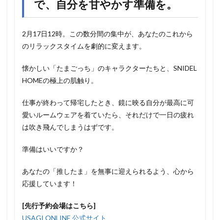
で、自分を甘やかす準備を。
2月17日12時。この数分間の集中が、あなたのこれから
のリラックスタイムを劇的に変えます。
懐かしい「たまごっち」のキャラクターたちと、SNIDEL
HOMEの極上の肌触り。
仕事が終わって帰宅したとき、鏡に映る自分が最高に可
愛いルームウェアを着ていたら、それだけで一日の疲れ
は吹き飛んでしまうはずです。
準備はいいですか？
あなたの「推したま」を無事に迎えられるよう、心から
応援しています！
[先行予約会場はこちら]
USAGI ONLINE 公式サイト