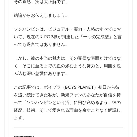
その直感、実は大正解です。
結論からお伝えしましょう。
ソンハンビンは、ビジュアル・実力・人格のすべてにお
いて、現在のK-POP界が到達した「一つの完成型」と言
っても過言ではありません。
しかし、彼の本当の魅力は、その完璧な表面だけではな
く、そこに至るまでの血の滲むような努力と、周囲を包
み込む深い慈愛にあります。
この記事では、ボイプラ（BOYS PLANET）初日から彼
を追い続けてきた私が、新規ファンのあなたが自信を持
って「ソンハンビンという沼」に飛び込めるよう、彼の
経歴、技術、そして愛される理由を余すことなく解説し
ます。