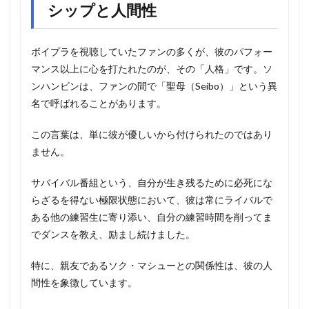
シップと人間性
ボイプラを視聴していたファンの多くが、彼のパフォー
マンス以上に心を打たれたのが、その「人格」です。ソ
ンハンビンは、ファンの間で「聖母（Seibo）」という異
名で呼ばれることがあります。
この言葉は、単に彼が優しいから付けられたのではあり
ません。
サバイバル番組という、自分が生き残るために必死にな
らざるを得ない極限状態において、彼は常にライバルで
ある他の練習生に寄り添い、自分の練習時間を削ってま
でダンスを教え、励まし続けました。
特に、親友であるソク・マシューとの関係性は、彼の人
間性を象徴しています。