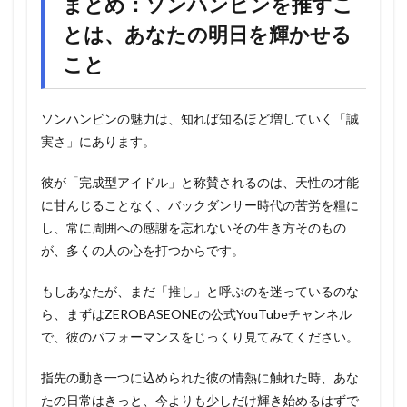
まとめ：ソンハンビンを推すこ
とは、あなたの明日を輝かせる
こと
ソンハンビンの魅力は、知れば知るほど増していく「誠
実さ」にあります。
彼が「完成型アイドル」と称賛されるのは、天性の才能
に甘んじることなく、バックダンサー時代の苦労を糧に
し、常に周囲への感謝を忘れないその生き方そのもの
が、多くの人の心を打つからです。
もしあなたが、まだ「推し」と呼ぶのを迷っているのな
ら、まずはZEROBASEONEの公式YouTubeチャンネル
で、彼のパフォーマンスをじっくり見てみてください。
指先の動き一つに込められた彼の情熱に触れた時、あな
たの日常はきっと、今よりも少しだけ輝き始めるはずで