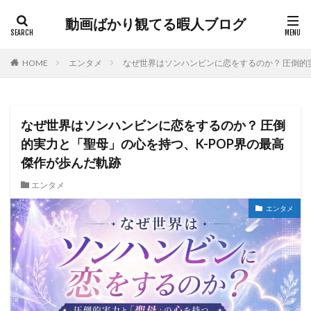
動画ばかり観てる暇人ブログ
HOME
エンタメ
なぜ世界はソンハンビンに恋をするのか？ 圧倒的
なぜ世界はソンハンビンに恋をするのか？ 圧倒
的実力と「聖母」の心を持つ、K-POP界の最高
傑作が歩んだ軌跡
エンタメ
エンタメ