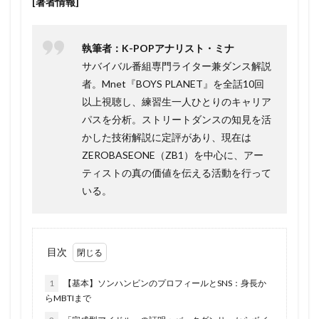
[著者情報]
執筆者：K-POPアナリスト・ミナ
サバイバル番組専門ライター兼ダンス解説
者。Mnet『BOYS PLANET』を全話10回
以上視聴し、練習生一人ひとりのキャリア
パスを分析。ストリートダンスの知見を活
かした技術解説に定評があり、現在は
ZEROBASEONE（ZB1）を中心に、アー
ティストの真の価値を伝える活動を行って
いる。
目次
1
【基本】ソンハンビンのプロフィールとSNS：身長か
らMBTIまで