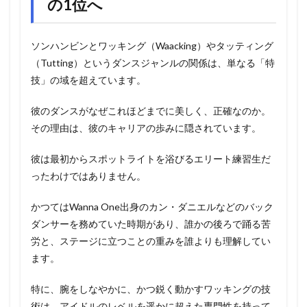
の1位へ
ソンハンビンとワッキング（Waacking）やタッティング
（Tutting）というダンスジャンルの関係は、単なる「特
技」の域を超えています。
彼のダンスがなぜこれほどまでに美しく、正確なのか。
その理由は、彼のキャリアの歩みに隠されています。
彼は最初からスポットライトを浴びるエリート練習生だ
ったわけではありません。
かつてはWanna One出身のカン・ダニエルなどのバック
ダンサーを務めていた時期があり、誰かの後ろで踊る苦
労と、ステージに立つことの重みを誰よりも理解してい
ます。
特に、腕をしなやかに、かつ鋭く動かすワッキングの技
術は、アイドルのレベルを遥かに超えた専門性を持って