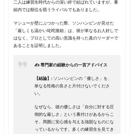
二人は練習生時代からの深い絆で結ばれていますが、番
組内では順位を競うライバルでもありました。
マシューが壁にぶつかった際、ソンハンビンが見せた
「厳しくも温かい叱咤激励」は、彼が単なるお人好しで
はなく、プロとしての高い意識を持った真のリーダーで
あることを証明しました。
✍️ 専門家の経験からの一言アドバイス
【結論】:
ソンハンビンの「優しさ」を、
単なる性格の良さと片付けないでくださ
い。
なぜなら、彼の優しさは「自分に対する圧
倒的な厳しさ」という裏付けがあるからこ
そ、周囲に安心感を与える強固なものにな
っているからです。多くの練習生を見てき