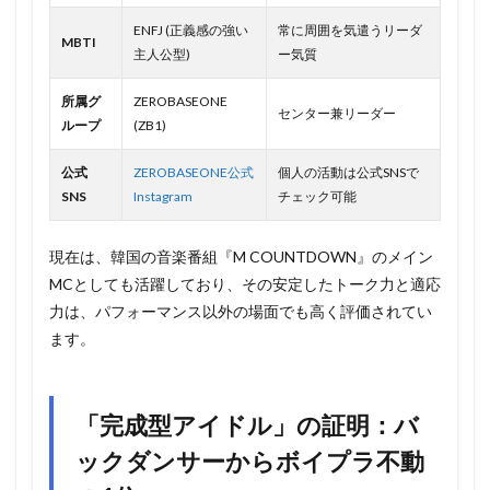
ENFJ (正義感の強い
常に周囲を気遣うリーダ
MBTI
主人公型)
ー気質
所属グ
ZEROBASEONE
センター兼リーダー
ループ
(ZB1)
公式
ZEROBASEONE公式
個人の活動は公式SNSで
SNS
Instagram
チェック可能
現在は、韓国の音楽番組『M COUNTDOWN』のメイン
MCとしても活躍しており、その安定したトーク力と適応
力は、パフォーマンス以外の場面でも高く評価されてい
ます。
「完成型アイドル」の証明：バ
ックダンサーからボイプラ不動