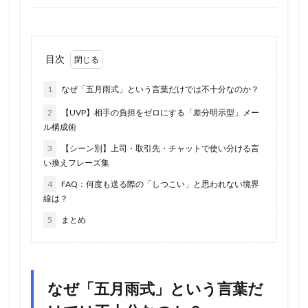
目次
1
なぜ「五月雨式」という言葉だけでは不十分なのか？
2
【UVP】相手の負担をゼロにする「差分明示型」メー
ル構成術
3
【シーン別】上司・取引先・チャットで使い分ける言
い換えフレーズ集
4
FAQ：何度も送る際の「しつこい」と思われない境界
線は？
5
まとめ
なぜ「五月雨式」という言葉だ