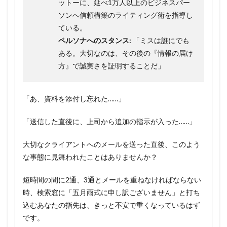
ットーに、延べ1万人以上のビジネスパー
ソンへ信頼構築のライティング術を指導し
ている。
ペルソナへのスタンス:
「ミスは誰にでも
ある。大切なのは、その後の『情報の届け
方』で誠実さを証明することだ」
「あ、資料を添付し忘れた……」
「送信した直後に、上司から追加の指示が入った……」
大切なクライアントへのメールを送った直後、このよう
な事態に見舞われたことはありませんか？
短時間の間に2通、3通とメールを重ねなければならない
時、検索窓に「五月雨式に申し訳ございません」と打ち
込むあなたの指先は、きっと不安で重くなっているはず
です。