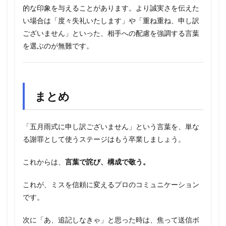
的な印象を与えることがあります。より誠実さを伝えた
い場合は「度々失礼いたします」や「重ね重ね、申し訳
ございません」といった、相手への配慮を強調する言葉
を選ぶのが無難です。
まとめ
「五月雨式に申し訳ございません」という言葉を、単な
る謝罪として使うステージはもう卒業しましょう。
これからは、
言葉で詫び、構成で敬う。
これが、ミスを信頼に変えるプロのコミュニケーション
です。
次に「あ、追記しなきゃ」と思った時は、焦って送信ボ