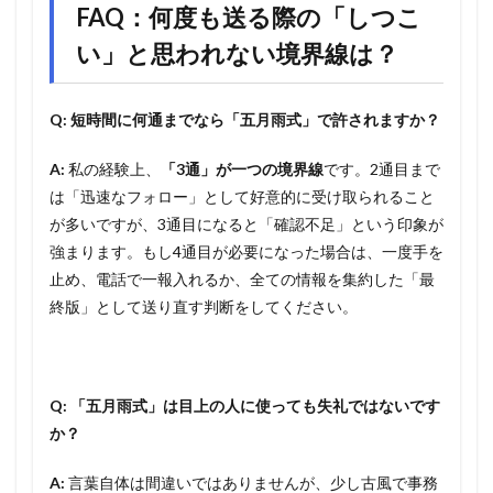
FAQ：何度も送る際の「しつこ
い」と思われない境界線は？
Q: 短時間に何通までなら「五月雨式」で許されますか？
A:
私の経験上、
「3通」が一つの境界線
です。2通目まで
は「迅速なフォロー」として好意的に受け取られること
が多いですが、3通目になると「確認不足」という印象が
強まります。もし4通目が必要になった場合は、一度手を
止め、電話で一報入れるか、全ての情報を集約した「最
終版」として送り直す判断をしてください。
Q: 「五月雨式」は目上の人に使っても失礼ではないです
か？
A:
言葉自体は間違いではありませんが、少し古風で事務