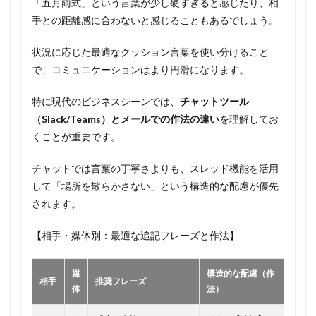
「五月雨式」という言葉が少し硬すぎると感じたり、相
手との距離感に合わないと感じることもあるでしょう。
状況に応じた最適なクッション言葉を使い分けること
で、コミュニケーションはより円滑になります。
特に現代のビジネスシーンでは、
チャットツール
（Slack/Teams）とメールでの作法の違い
を理解してお
くことが重要です。
チャットでは言葉の丁寧さよりも、スレッド機能を活用
して「場所を散らかさない」という構造的な配慮が優先
されます。
【
相手・媒体別：最適な追記フレーズと作法】
媒
構造的な配慮（作
相手
推奨フレーズ
体
法）