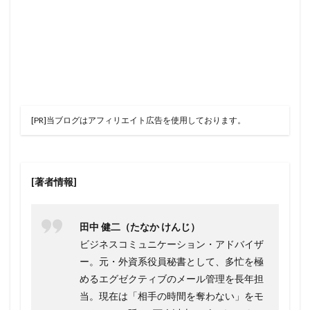
[PR]当ブログはアフィリエイト広告を使用しております。
[著者情報]
田中 健二（たなか けんじ）
ビジネスコミュニケーション・アドバイザ
ー。元・外資系役員秘書として、多忙を極
めるエグゼクティブのメール管理を長年担
当。現在は「相手の時間を奪わない」をモ