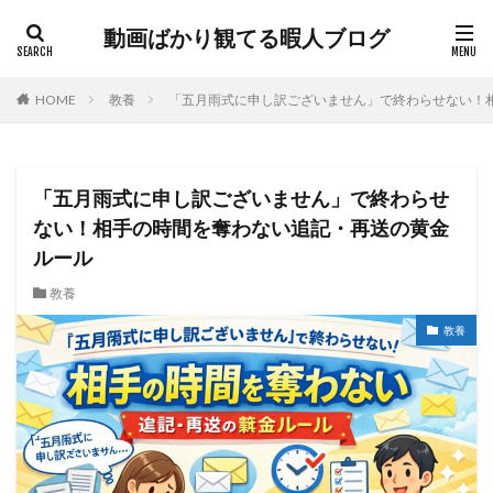
動画ばかり観てる暇人ブログ
HOME
教養
「五月雨式に申し訳ございません」で終わらせない！
「五月雨式に申し訳ございません」で終わらせ
ない！相手の時間を奪わない追記・再送の黄金
ルール
教養
教養