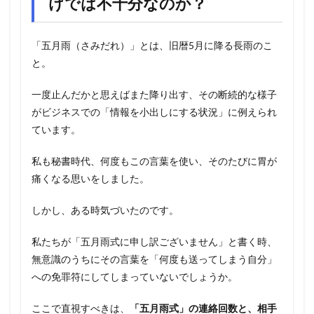
けでは不十分なのか？
「五月雨（さみだれ）」とは、旧暦5月に降る長雨のこ
と。
一度止んだかと思えばまた降り出す、その断続的な様子
がビジネスでの「情報を小出しにする状況」に例えられ
ています。
私も秘書時代、何度もこの言葉を使い、そのたびに胃が
痛くなる思いをしました。
しかし、ある時気づいたのです。
私たちが「五月雨式に申し訳ございません」と書く時、
無意識のうちにその言葉を「何度も送ってしまう自分」
への免罪符にしてしまっていないでしょうか。
ここで直視すべきは、
「五月雨式」の連絡回数と、相手