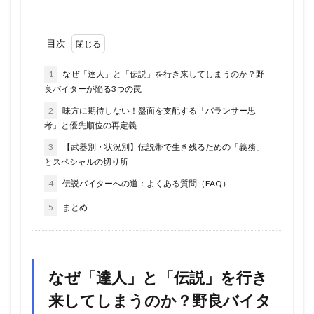
目次
1
なぜ「達人」と「伝説」を行き来してしまうのか？野
良バイターが陥る3つの罠
2
味方に期待しない！盤面を支配する「バランサー思
考」と優先順位の再定義
3
【武器別・状況別】伝説帯で生き残るための「義務」
とスペシャルの切り所
4
伝説バイターへの道：よくある質問（FAQ）
5
まとめ
なぜ「達人」と「伝説」を行き
来してしまうのか？野良バイタ