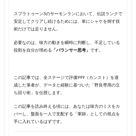
スプラトゥーン3のサーモンランにおいて、伝説ランクで
安定してクリアし続けるためには、単にシャケを倒す技
術だけでは足りません。
必要なのは、味方の動きを瞬時に判断し、不足している
役割を自分が埋める
「バランサー思考」
です。
この記事では、全ステージで評価999（カンスト）を達
成した筆者が、データと経験に基づいた「野良専用の立
ち回り術」を伝授します。
この記事を読み終える頃には、あなたは味方のミスをカ
バーし、盤面を一人で支配する「軍師」としての視点を
手に入れているはずです。