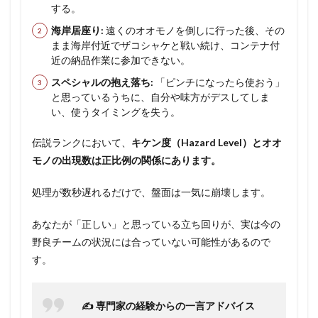
する。
海岸居座り:
遠くのオオモノを倒しに行った後、その
まま海岸付近でザコシャケと戦い続け、コンテナ付
近の納品作業に参加できない。
スペシャルの抱え落ち:
「ピンチになったら使おう」
と思っているうちに、自分や味方がデスしてしま
い、使うタイミングを失う。
伝説ランクにおいて、
キケン度（Hazard Level）とオオ
モノの出現数は正比例の関係にあります。
処理が数秒遅れるだけで、盤面は一気に崩壊します。
あなたが「正しい」と思っている立ち回りが、実は今の
野良チームの状況には合っていない可能性があるので
す。
✍️ 専門家の経験からの一言アドバイス