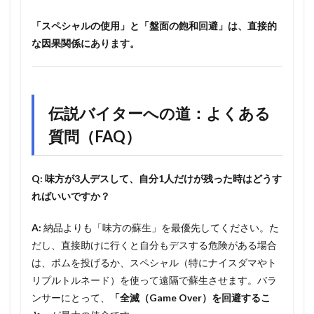
「スペシャルの使用」と「盤面の飽和回避」は、直接的
な因果関係にあります。
伝説バイターへの道：よくある
質問（FAQ）
Q: 味方が3人デスして、自分1人だけが残った時はどうす
ればいいですか？
A:
納品よりも「味方の蘇生」を最優先してください。た
だし、直接助けに行くと自分もデスする危険がある場合
は、ボムを投げるか、スペシャル（特にナイスダマやト
リプルトルネード）を使って遠隔で蘇生させます。バラ
ンサーにとって、
「全滅（Game Over）を回避するこ