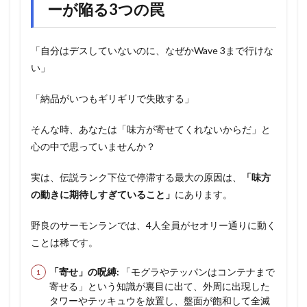
ーが陥る3つの罠
「自分はデスしていないのに、なぜかWave 3まで行けな
い」
「納品がいつもギリギリで失敗する」
そんな時、あなたは「味方が寄せてくれないからだ」と
心の中で思っていませんか？
実は、伝説ランク下位で停滞する最大の原因は、
「味方
の動きに期待しすぎていること」
にあります。
野良のサーモンランでは、4人全員がセオリー通りに動く
ことは稀です。
「寄せ」の呪縛:
「モグラやテッパンはコンテナまで
寄せる」という知識が裏目に出て、外周に出現した
タワーやテッキュウを放置し、盤面が飽和して全滅