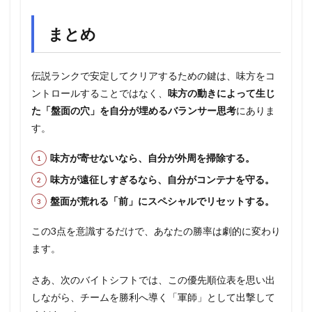
まとめ
伝説ランクで安定してクリアするための鍵は、味方をコ
ントロールすることではなく、
味方の動きによって生じ
た「盤面の穴」を自分が埋めるバランサー思考
にありま
す。
味方が寄せないなら、自分が外周を掃除する。
味方が遠征しすぎるなら、自分がコンテナを守る。
盤面が荒れる「前」にスペシャルでリセットする。
この3点を意識するだけで、あなたの勝率は劇的に変わり
ます。
さあ、次のバイトシフトでは、この優先順位表を思い出
しながら、チームを勝利へ導く「軍師」として出撃して