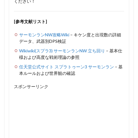
ください！
[参考文献リスト]
サーモンランNW攻略Wiki
– キケン度と出現数の詳細
データ、武器別DPS検証
Wikiwiki(スプラ3) サーモンランNW 立ち回り
– 基本仕
様および高度な戦術理論の参照
任天堂公式サイト スプラトゥーン3 サーモンラン
– 基
本ルールおよび世界観の確認
スポンサーリンク