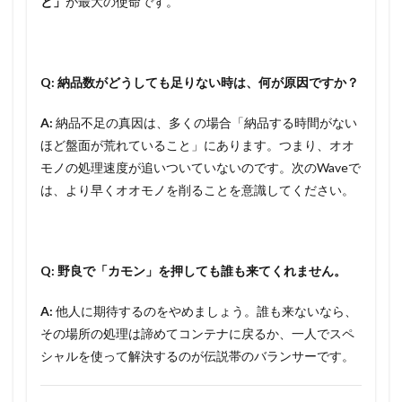
と」
が最大の使命です。
Q: 納品数がどうしても足りない時は、何が原因ですか？
A:
納品不足の真因は、多くの場合「納品する時間がない
ほど盤面が荒れていること」にあります。つまり、オオ
モノの処理速度が追いついていないのです。次のWaveで
は、より早くオオモノを削ることを意識してください。
Q: 野良で「カモン」を押しても誰も来てくれません。
A:
他人に期待するのをやめましょう。誰も来ないなら、
その場所の処理は諦めてコンテナに戻るか、一人でスペ
シャルを使って解決するのが伝説帯のバランサーです。