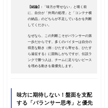
【結論】:
「味方が寄せない」と嘆く前
に、自分が「外周の処理」と「コンテナ横
の納品」のどちらが不足しているかを判断
してください。
なぜなら、この判断こそがバランサーの第
一歩だからです。多くのバイターは自分の
得意な動き（例：ひたすら寄せる、ひたす
ら遠征する）に固執しがちですが、伝説ラ
ンクで勝つ人は、チームに足りないピース
を埋める動きを最優先します。
味方に期待しない！盤面を支配
する「バランサー思考」と優先