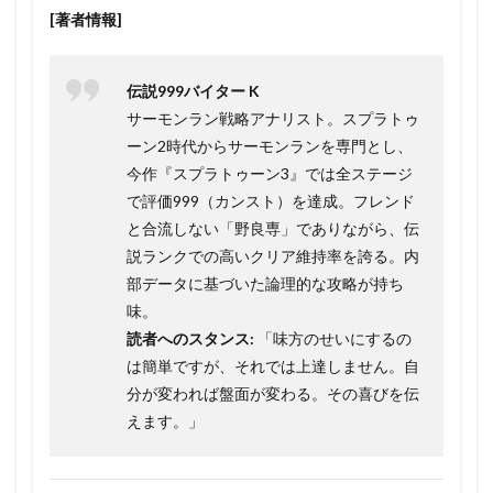
[著者情報]
伝説999バイター K
サーモンラン戦略アナリスト。スプラトゥ
ーン2時代からサーモンランを専門とし、
今作『スプラトゥーン3』では全ステージ
で評価999（カンスト）を達成。フレンド
と合流しない「野良専」でありながら、伝
説ランクでの高いクリア維持率を誇る。内
部データに基づいた論理的な攻略が持ち
味。
読者へのスタンス:
「味方のせいにするの
は簡単ですが、それでは上達しません。自
分が変われば盤面が変わる。その喜びを伝
えます。」