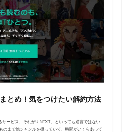
期間まとめ！気をつけたい解約方法
サービス、それがU-NEXT、といっても過言ではない
のものまで他ジャンルを扱っていて、時間がいくらあって