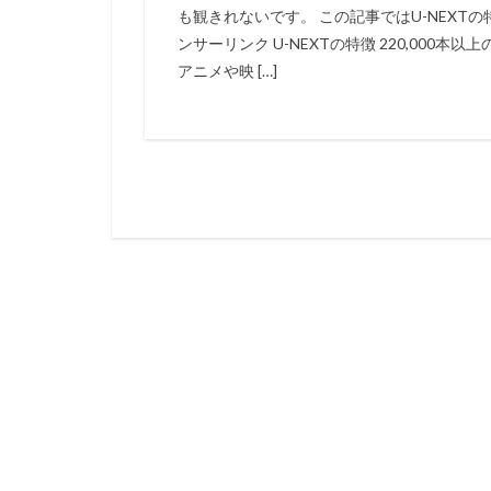
も観きれないです。 この記事ではU-NEXT
ンサーリンク U-NEXTの特徴 220,00
アニメや映 […]