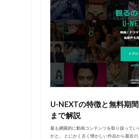
U-NEXTの特徴と無料
まで解説
最も網羅的に動画コンテンツを取り扱っている
かと。 とにかく古く懐かしい作品から最近