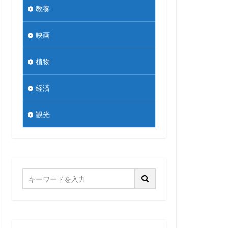
教養
映画
植物
経済
観光