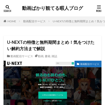
動画ばかり観てる暇人ブログ
HOME
動画配信サービス
U-NEXTの特徴と無料期間まとめ！気を
U-NEXTの特徴と無料期間まとめ！気をつけた
い解約方法まで解説
動画配信サービス
動画
,
書籍
,
雑誌
動画配信サービス