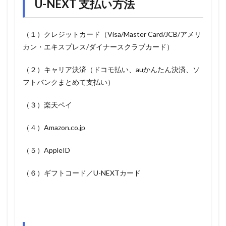
U-NEXT 支払い方法
（１）クレジットカード（Visa/Master Card/JCB/アメリ
カン・エキスプレス/ダイナースクラブカード）
（２）キャリア決済（ドコモ払い、auかんたん決済、ソ
フトバンクまとめて支払い）
（３）楽天ペイ
（４）Amazon.co.jp
（５）AppleID
（６）ギフトコード／U-NEXTカード