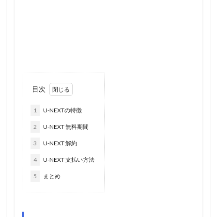
目次
1
U-NEXTの特徴
2
U-NEXT 無料期間
3
U-NEXT 解約
4
U-NEXT 支払い方法
5
まとめ