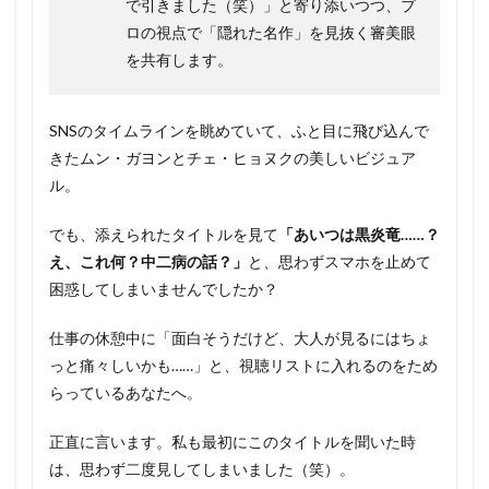
で引きました（笑）」と寄り添いつつ、プ
ロの視点で「隠れた名作」を見抜く審美眼
を共有します。
SNSのタイムラインを眺めていて、ふと目に飛び込んで
きたムン・ガヨンとチェ・ヒョヌクの美しいビジュア
ル。
でも、添えられたタイトルを見て
「あいつは黒炎竜……？
え、これ何？中二病の話？」
と、思わずスマホを止めて
困惑してしまいませんでしたか？
仕事の休憩中に「面白そうだけど、大人が見るにはちょ
っと痛々しいかも……」と、視聴リストに入れるのをため
らっているあなたへ。
正直に言います。私も最初にこのタイトルを聞いた時
は、思わず二度見してしまいました（笑）。