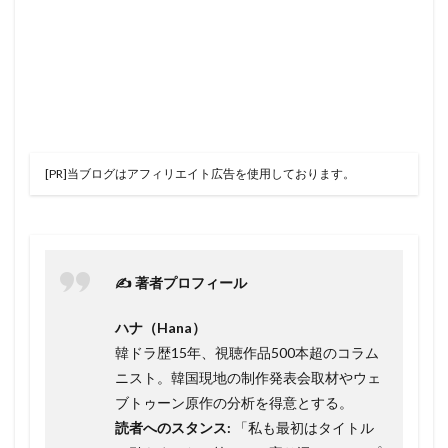
[PR]当ブログはアフィリエイト広告を使用しております。
✍️ 著者プロフィール
ハナ（Hana）
韓ドラ歴15年、視聴作品500本超のコラム
ニスト。韓国現地の制作発表会取材やウェ
ブトゥーン原作の分析を得意とする。
読者へのスタンス:
「私も最初はタイトル