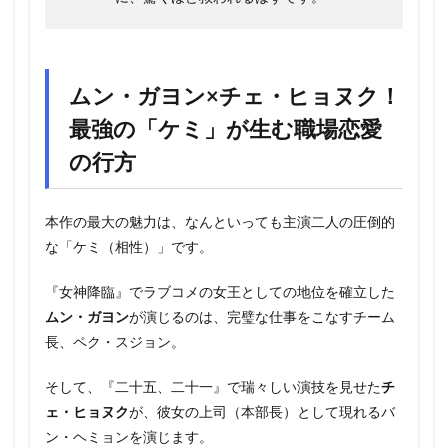
ムン・ガヨン×チェ・ヒョヌク！
最強の「ケミ」が生む職場恋愛
の行方
本作の最大の魅力は、なんといっても主演二人の圧倒的
な「ケミ（相性）」です。
『女神降臨』でラブコメの女王としての地位を確立した
ムン・ガヨン
が演じるのは、完璧な仕事をこなすチーム
長、ペク・スジョン。
そして、『二十五、二十一』で瑞々しい演技を見せた
チ
ェ・ヒョヌク
が、彼女の上司（本部長）として現れるバ
ン・ヘミョンを演じます。