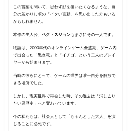
この言葉を聞いて、思わず顔を覆いたくなるような、自
分の若かりし頃の「イタい言動」を思い出した方もいる
かもしれません。
本作の主人公、
ペク・スジョン
もまさにその一人です。
物語は、2000年代のオンラインゲーム全盛期、ゲーム内
で出会った「黒炎竜」と「イチゴ」という二人のプレイ
ヤーから始まります。
当時の彼らにとって、ゲームの世界は唯一自分を解放で
きる場所でした。
しかし、現実世界で再会した時、その過去は「消し去り
たい黒歴史」へと変わっています。
今の私たちは、社会人として「ちゃんとした大人」を演
じることに必死です。