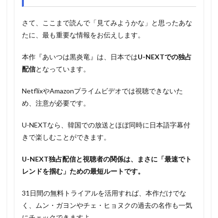
さて、ここまで読んで「見てみようかな」と思ったあな
たに、最も重要な情報をお伝えします。
本作『あいつは黒炎竜』は、日本では
U-NEXTでの独占
配信
となっています。
NetflixやAmazonプライムビデオでは視聴できないた
め、注意が必要です。
U-NEXTなら、韓国での放送とほぼ同時に日本語字幕付
きで楽しむことができます。
U-NEXT独占配信と視聴者の関係は、まさに「最速でト
レンドを掴む」ための最短ルートです。
31日間の無料トライアルを活用すれば、本作だけでな
く、ムン・ガヨンやチェ・ヒョヌクの過去の名作も一気
にチェックできますよ。