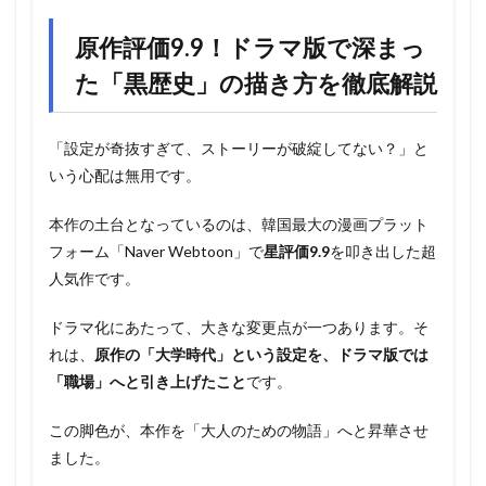
原作評価9.9！ドラマ版で深まっ
た「黒歴史」の描き方を徹底解説
「設定が奇抜すぎて、ストーリーが破綻してない？」と
いう心配は無用です。
本作の土台となっているのは、韓国最大の漫画プラット
フォーム「Naver Webtoon」で
星評価9.9
を叩き出した超
人気作です。
ドラマ化にあたって、大きな変更点が一つあります。そ
れは、
原作の「大学時代」という設定を、ドラマ版では
「職場」へと引き上げたこと
です。
この脚色が、本作を「大人のための物語」へと昇華させ
ました。