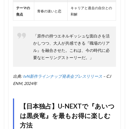
テーマの
キャリアと過去の自分との
青春の迷いと恋
焦点
和解
「原作の持つエネルギッシュな面白さを活
かしつつ、大人が共感できる『職場のリア
ル』を融合させた。これは、今の時代に必
要なヒーリングストーリーだ。」
出典:
tvN新作ラインナップ発表会プレスリリース
– CJ
ENM, 2024年
【日本独占】U-NEXTで『あいつ
は黒炎竜』を最もお得に楽しむ
方法