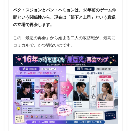
ペク・スジョンとバン・ヘミョンは、16年前のゲーム仲
間という関係性から、現在は「部下と上司」という真逆
の立場で再会します。
この「最悪の再会」から始まる二人の攻防戦が、最高に
コミカルで、かつ切ないのです。