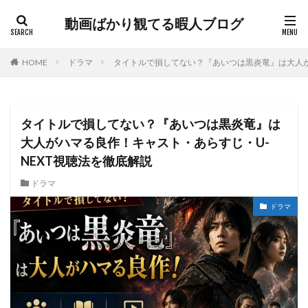
動画ばかり観てる暇人ブログ
HOME
ドラマ
タイトルで損してない？『あいつは黒炎竜』は大人が
タイトルで損してない？『あいつは黒炎竜』は
大人がハマる良作！キャスト・あらすじ・U-
NEXT視聴法を徹底解説
ドラマ
ドラマ