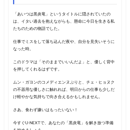
「あいつは黒炎竜」というタイトルに隠されていたの
は、イタい過去を抱えながらも、懸命に今日を生きる私
たちのための物語でした。
仕事でミスをして落ち込んだ夜や、自分を見失いそうに
なった時。
このドラマは「そのままでいいんだよ」と、優しく背中
を押してくれるはずです。
ムン・ガヨンのコメディエンヌぶりと、チェ・ヒョヌク
の不器用な優しさに触れれば、明日からの仕事も少しだ
け軽やかな気持ちで向き合えるかもしれません。
さあ、食わず嫌いはもったいない！
今すぐU-NEXTで、あなたの「黒炎竜」を解き放つ準備
を始めましょう。