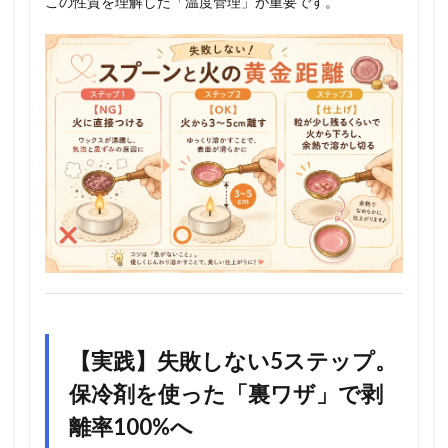
この性質を理解した「温度管理」が重要です。
【実践】失敗しない5ステップ。
保冷剤を使った「裏ワザ」で剥
離率100%へ