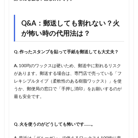
Q&A：郵送しても割れない？火
が怖い時の代用法は？
Q. 作ったスタンプを貼って手紙を郵送しても大丈夫？
A.
100均のワックスは硬いため、郵送中に割れるリスク
があります。郵送する場合は、専門店で売っている「フ
レキシブルタイプ（柔軟性のある樹脂ワックス）」を使
うか、郵便局の窓口で「手押し消印」をお願いするのが
最も安全です。
Q. 火を使うのがどうしても怖いです……。
A.
最近は「グルーガン」で使えるワックスも100均に売