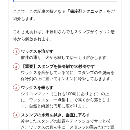
ここで、この記事の核となる
「保冷剤テクニック」
をご
紹介します。
これさえあれば、不器用さんでもスタンプがくっつく恐
怖から解放されます。
ワックスを溶かす
前述の通り、火から離してゆっくり溶かします。
【重要】スタンプを保冷剤で10秒冷やす
ワックスを溶かしている間に、スタンプの金属面を
保冷剤の上に置いてキンキンに冷やしておきます。
ワックスを垂らす
シリコンマット（これも100均にあります）の上
に、ワックスを「一点集中」で高くから落としま
す。自然と綺麗な円形に広がります。
スタンプの水気を拭き、垂直に下ろす
冷やしたスタンプの結露をティッシュでサッと拭
き、ワックスの真ん中に「スタンプの重みだけで置