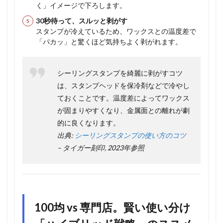
く」イメージで下ろします。
30秒待って、スルッと剥がす
スタンプが冷えているため、ワックスとの温度差で
「パカッ」と驚くほど気持ちよく剥がれます。
シーリングスタンプを綺麗に剥がすコツ
は、スタンプヘッドを保冷剤などで冷やし
ておくことです。温度差によってワックス
が固まりやすくなり、金属面との離れが劇
的に良くなります。
出典:
シーリングスタンプの使い方のコツ
– タイガー刻印, 2023年参照
100均 vs 専門店。賢い使い分け