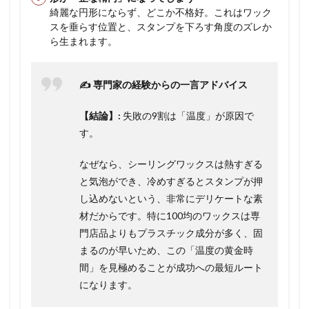
綺麗な円形にならず、どこか不格好。これはワック
スを垂らす位置と、スタンプを下ろす角度のズレか
ら生まれます。
✍️ 専門家の経験からの一言アドバイス
【結論】:
失敗の9割は「温度」が原因で
す。
なぜなら、シーリングワックスは熱すぎる
と気泡ができ、冷めすぎるとスタンプが押
し込めないという、非常にデリケートな素
材だからです。特に100均のワックスは専
門店品よりもプラスチック成分が多く、固
まるのが早いため、この「温度の黄金時
間」を見極めることが成功への最短ルート
になります。