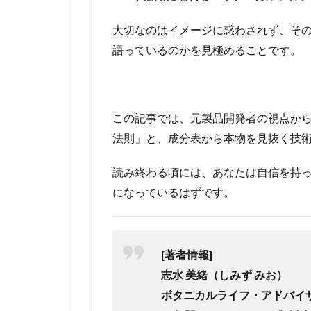
大切なのはイメージに惑わされず、そ
語っているのかを見極めることです。
この記事では、元製品開発者の視点か
法則」と、成分表から本物を見抜く技
読み終わる頃には、あなたは自信を持
になっているはずです。
[著者情報]
志水 美緒（しみず みお）
ボタニカルライフ・アドバイザ