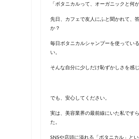
「ボタニカルって、オーガニックと何
先日、カフェで友人にふと聞かれて、
か？
毎日ボタニカルシャンプーを使ってい
い。
そんな自分に少しだけ恥ずかしさを感
でも、安心してください。
実は、美容業界の最前線にいた私です
た。
SNSや店頭に溢れる「ボタニカル」と