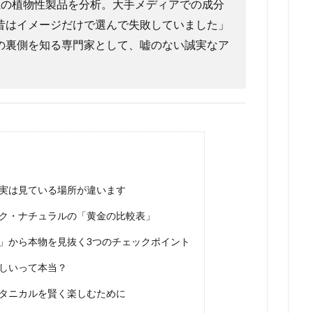
類以上の植物性製品を分析。大手メディアでの成分
昔はイメージだけで選んで失敗していました」
の裏側を知る専門家として、嘘のない誠実なア
実は見ている場所が違います
ク・ナチュラルの「黄金の比較表」
」から本物を見抜く3つのチェックポイント
しいって本当？
タニカルを賢く楽しむために