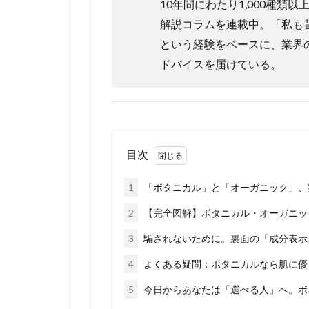
10年間にわたり1,000種
解説コラムを連載中。「私も
という経験をベースに、業界
ドバイスを届けている。
目次
1
「ボタニカル」と「オーガニック」、
2
【完全図解】ボタニカル・オーガニッ
3
騙されないために。裏面の「成分表示
4
よくある疑問：ボタニカルなら肌に優
5
今日からあなたは「選べる人」へ。ボ