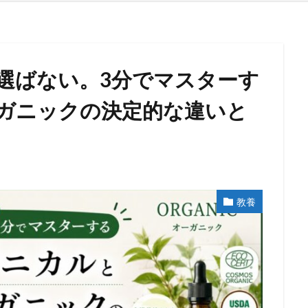
選ばない。3分でマスターす
ガニックの決定的な違いと
教養