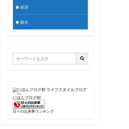
経済
観光
にほんブログ村
日々の出来事ランキング