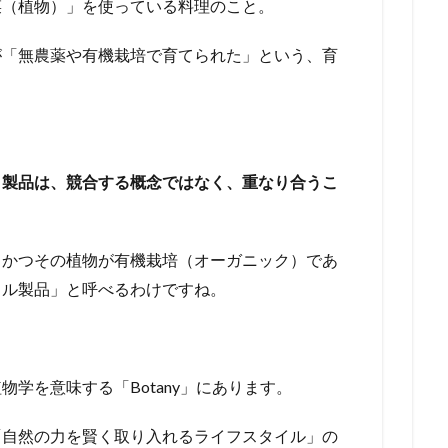
菜（植物）」を使っている料理のこと。
が「無農薬や有機栽培で育てられた」という、育
ク製品は、競合する概念ではなく、重なり合うこ
、かつその植物が有機栽培（オーガニック）であ
カル製品」と呼べるわけですね。
学を意味する「Botany」にあります。
「自然の力を賢く取り入れるライフスタイル」の