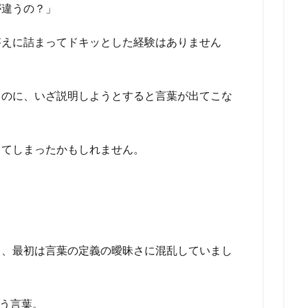
が違うの？」
答えに詰まってドキッとした経験はありません
るのに、いざ説明しようとすると言葉が出てこな
じてしまったかもしれません。
ら、最初は言葉の定義の曖昧さに混乱していまし
いう言葉。