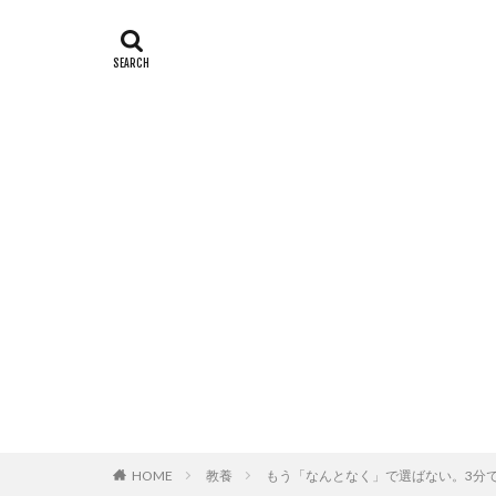
HOME
教養
もう「なんとなく」で選ばない。3分