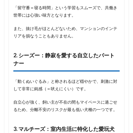
「留守番＝寝る時間」という学習もスムーズで、共働き
世帯には心強い味方となります。
また、抜け毛がほとんどないため、マンションのインテ
リアを損なうこともありません。
2. シーズー：静寂を愛する自立したパート
ナー
「動くぬいぐるみ」と称されるほど穏やかで、刺激に対
して非常に鈍感（＝吠えにくい）です。
自立心が強く、飼い主が不在の間もマイペースに過ごせ
るため、分離不安のリスクが最も低い犬種の一つです。
3. マルチーズ：室内生活に特化した愛玩犬