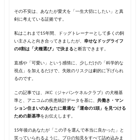
その不安は、あなたが愛犬を「一生大切にしたい」と真
剣に考えている証拠です。
私はこれまで15年間、ドッグトレーナーとして多くの飼
い主さんと向き合ってきましたが、
幸せなドッグライフ
の8割は「犬種選び」で決まる
と断言できます。
直感や「可愛い」という感情に、少しだけの「科学的な
視点」を加えるだけで、失敗のリスクは劇的に下げられ
るのです。
この記事では、JKC（ジャパンケネルクラブ）の犬種基
準と、アニコムの疾患統計データを基に、
共働き・マン
ション住まいのあなたに最適な「運命の1頭」を見つける
ための新基準
をお伝えします。
15年後のあなたが「この子を選んで本当に良かった」と
笑っていられるように、プロの知見をすべて詰め込みま