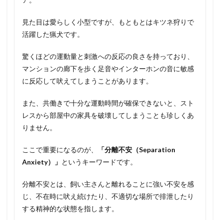
見た目は愛らしく小型ですが、もともとはキツネ狩りで
活躍した猟犬です。
驚くほどの運動量と刺激への反応の良さを持っており、
マンションの廊下を歩く足音やインターホンの音に敏感
に反応して吠えてしまうことがあります。
また、共働きで十分な運動時間が確保できないと、スト
レスから部屋中の家具を破壊してしまうことも珍しくあ
りません。
ここで重要になるのが、
「分離不安（Separation
Anxiety）」
というキーワードです。
分離不安とは、飼い主さんと離れることに強い不安を感
じ、不在時に吠え続けたり、不適切な場所で排泄したり
する精神的な状態を指します。