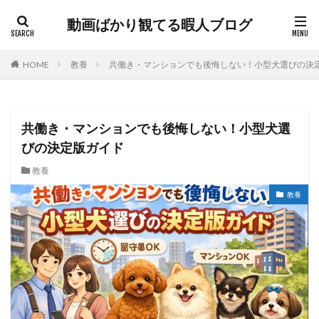
動画ばかり観てる暇人ブログ
HOME
教養
共働き・マンションでも後悔しない！小型犬選びの決
共働き・マンションでも後悔しない！小型犬選
びの決定版ガイド
教養
教養