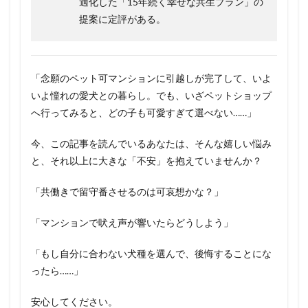
適化した「15年続く幸せな共生プラン」の
提案に定評がある。
「念願のペット可マンションに引越しが完了して、いよ
いよ憧れの愛犬との暮らし。でも、いざペットショップ
へ行ってみると、どの子も可愛すぎて選べない……」
今、この記事を読んでいるあなたは、そんな嬉しい悩み
と、それ以上に大きな「不安」を抱えていませんか？
「共働きで留守番させるのは可哀想かな？」
「マンションで吠え声が響いたらどうしよう」
「もし自分に合わない犬種を選んで、後悔することにな
ったら……」
安心してください。