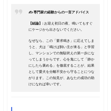
✍️ 専門家の経験からの一言アドバイス
【結論】:
お迎え初日の夜、鳴いてもすぐ
にケージから出さないでください。
なぜなら、この「要求鳴き」に応えてしま
うと、犬は「鳴けば飼い主が来る」と学習
し、マンションでの無駄吠えの第一歩にな
ってしまうからです。心を鬼にして「静か
にしたら褒める」を徹底することが、結果
として愛犬を分離不安から守ることにつな
がります。この知見が、あなたの成功の助
けになれば幸いです。