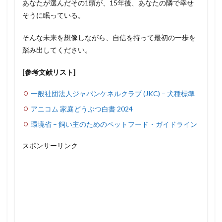
あなたが選んだその1頭が、15年後、あなたの隣で幸せ
そうに眠っている。
そんな未来を想像しながら、自信を持って最初の一歩を
踏み出してください。
[参考文献リスト]
一般社団法人ジャパンケネルクラブ (JKC) – 犬種標準
アニコム 家庭どうぶつ白書 2024
環境省 – 飼い主のためのペットフード・ガイドライン
スポンサーリンク