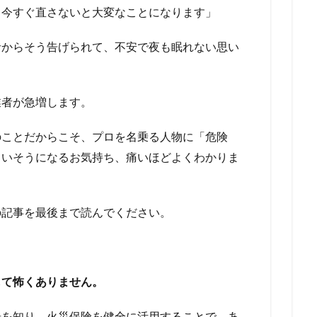
。今すぐ直さないと大変なことになります」
者からそう告げられて、不安で夜も眠れない思い
業者が急増します。
のことだからこそ、プロを名乗る人物に「危険
まいそうになるお気持ち、痛いほどよくわかりま
の記事を最後まで読んでください。
して怖くありません。
場を知り、火災保険を健全に活用することで、あ