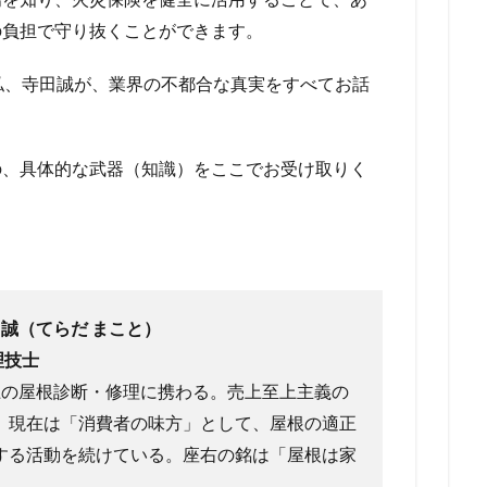
の負担で守り抜くことができます。
私、寺田誠が、業界の不都合な真実をすべてお話
の、具体的な武器（知識）をここでお受け取りく
 誠（てらだ まこと）
理技士
棟以上の屋根診断・修理に携わる。売上至上主義の
、現在は「消費者の味方」として、屋根の適正
する活動を続けている。座右の銘は「屋根は家