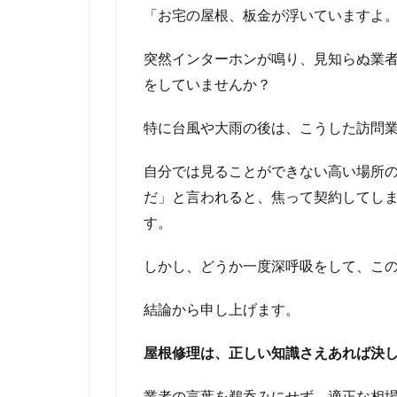
「お宅の屋根、板金が浮いていますよ
突然インターホンが鳴り、見知らぬ業
をしていませんか？
特に台風や大雨の後は、こうした訪問
自分では見ることができない高い場所
だ」と言われると、焦って契約してし
す。
しかし、どうか一度深呼吸をして、こ
結論から申し上げます。
屋根修理は、正しい知識さえあれば決
業者の言葉を鵜呑みにせず、適正な相