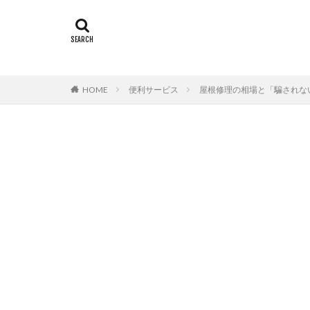
HOME
便利サービス
屋根修理の相場と「騙されな