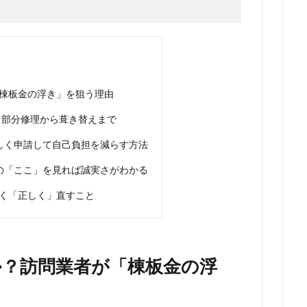
棟板金の浮き」を狙う理由
｜部分修理から葺き替えまで
しく申請して自己負担を減らす方法
の「ここ」を見れば誠実さがわかる
く「正しく」直すこと
か？訪問業者が「棟板金の浮