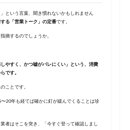
る」という言葉、聞き慣れないかもしれません
用する「営業トーク」の定番
です。
を指摘するのでしょうか。
摘しやすく、かつ嘘がバレにくい」という、消費
からです。
板のことです。
5〜20年も経てば確かに釘が緩んでくることは珍
。業者はそこを突き、「今すぐ登って確認しまし