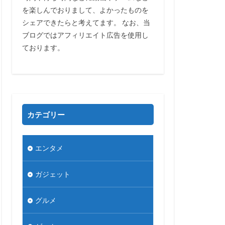
を楽しんでおりまして、よかったものを
シェアできたらと考えてます。 なお、当
ブログではアフィリエイト広告を使用し
ております。
カテゴリー
エンタメ
ガジェット
グルメ