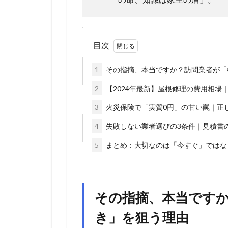
目次
1
その指摘、本当ですか？訪問業者が「
2
【2024年最新】屋根修理の費用相場
3
火災保険で「実質0円」の甘い罠｜正
4
失敗しない業者選びの3条件｜見積書
5
まとめ：大切なのは「今すぐ」ではな
その指摘、本当です
き」を狙う理由