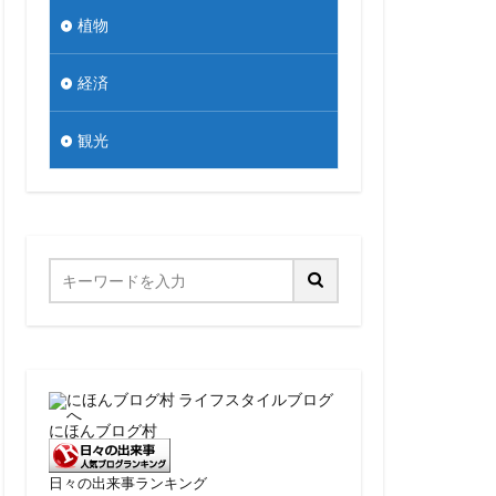
植物
経済
観光
にほんブログ村
日々の出来事ランキング