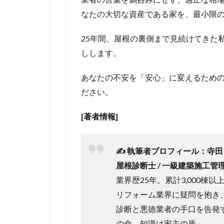
なたの大切な資産である家を、最小限
25年間、屋根の裏側まで見続けてきた
しします。
あなたの不安を「安心」に変えるため
ださい。
[著者情報]
✍️ 執筆者プロフィール：寺田
屋根診断士 / 一級建築施工管
業界歴25年。累計3,000
リフォーム業界に疑問を抱き
診断と悪徳業者の手口を告発
の命、知識は家主の盾」。