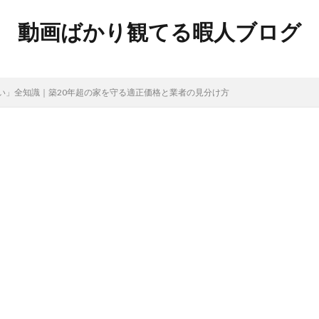
動画ばかり観てる暇人ブログ
い」全知識｜築20年超の家を守る適正価格と業者の見分け方