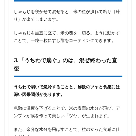
しゃもじを寝かせて混ぜると、米の粒が潰れて粘り（練
り）が出てしまいます。
しゃもじを垂直に立て、米の塊を「切る」ように動かす
ことで、一粒一粒にすし酢をコーティングできます。
3. 「うちわで扇ぐ」のは、混ぜ終わった直
後
うちわで扇いで急冷することと、酢飯のツヤと食感には
深い因果関係があります。
急激に温度を下げることで、米の表面の水分が飛び、デ
ンプンが膜を作って美しい「ツヤ」が生まれます。
また、余分な水分を飛ばすことで、粒の立った食感に仕