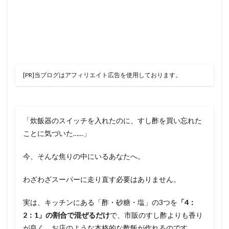
[PR]当ブログはアフィリエイト広告を使用しております。
「炊飯器のスイッチを入れたのに、すし酢を買い忘れた
ことに気づいた……」
今、そんな焦りの中にいるあなたへ。
わざわざスーパーに走り直す必要はありません。
実は、キッチンにある「酢・砂糖・塩」の3つを
「4：
2：1」の割合で混ぜるだけ
で、市販のすし酢よりも香り
が良く、お店のような本格的な酢飯が作れるのです。