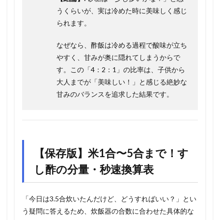
うくらいが、実は冷めた時に美味しく感じ
られます。
なぜなら、酢飯は冷める過程で酸味が立ち
やすく、甘みが奥に隠れてしまうからで
す。この「4：2：1」の比率は、子供から
大人までが「美味しい！」と感じる絶妙な
甘みのバランスを追求した結果です。
【保存版】米1合〜5合まで！す
し酢の分量・秒速換算表
「今日は3.5合炊いたんだけど、どうすればいい？」とい
う疑問に答えるため、炊飯器の合数に合わせた具体的な