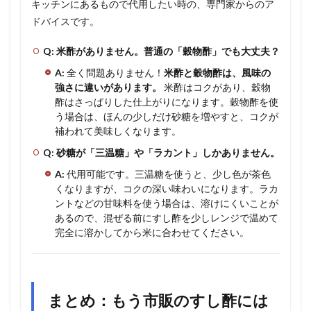
キッチンにあるもので代用したい時の、専門家からのア
ドバイスです。
Q: 米酢がありません。普通の「穀物酢」でも大丈夫？
A:
全く問題ありません！
米酢と穀物酢は、風味の
強さに違いがあります。
米酢はコクがあり、穀物
酢はさっぱりした仕上がりになります。穀物酢を使
う場合は、ほんの少しだけ砂糖を増やすと、コクが
補われて美味しくなります。
Q: 砂糖が「三温糖」や「ラカント」しかありません。
A:
代用可能です。三温糖を使うと、少し色が茶色
くなりますが、コクの深い味わいになります。ラカ
ントなどの甘味料を使う場合は、溶けにくいことが
あるので、混ぜる前にすし酢を少しレンジで温めて
完全に溶かしてから米に合わせてください。
まとめ：もう市販のすし酢には