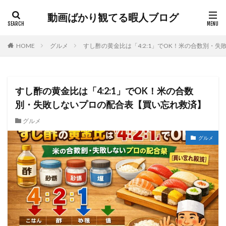
動画ばかり観てる暇人ブログ
HOME
グルメ
すし酢の黄金比は「4:2:1」でOK！米の合数別・
すし酢の黄金比は「4:2:1」でOK！米の合数
別・失敗しないプロの配合表【買い忘れ救済】
グルメ
グルメ