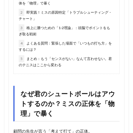
体を「物理」で暴く
2
即実践！ミスの原因特定「トラブルシューティング・
チャート」
3
格上に勝つための「1-2理論」：頭脳でポイントをも
ぎ取る戦術
4
よくある質問：緊張した場面で「いつもの打ち方」を
するには？
5
まとめ：もう「センスがない」なんて言わせない。君
のテニスはここから変わる
なぜ君のシュートボールはアウ
トするのか？ミスの正体を「物
理」で暴く
顧問の先生が言う「考えて打て」の正体。