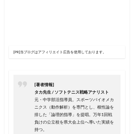
[PR]当ブログはアフィリエイト広告を使用しております。
[著者情報]
タカ先生 / ソフトテニス戦略アナリスト
元・中学部活指導員。スポーツバイオメカ
ニクス（動作解析）を専門とし、根性論を
排した「論理的指導」を提唱。万年1回戦
負けの公立校を県大会上位へ導いた実績を
持つ。