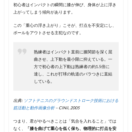
初心者はインパクトの瞬間に膝が伸び、身体が上に浮き
上がってしまう傾向があります。
この「重心の浮き上がり」こそが、打点を不安定にし、
ボールをアウトさせる主犯なのです。
熟練者はインパクト直前に膝関節を深く屈
曲させ、上下動を最小限に抑えている。一
方で初心者の上下動は熟練者の約1.5倍に
達し、これが打球の軌道のバラつきに直結
している。
出典:
ソフトテニスのグラウンドストローク技術における
筋活動と動作画像分析
– CiNii, 2005
つまり、君がやるべきことは「気合を入れること」では
なく、
「膝を曲げて重心を低く保ち、物理的に打点を安