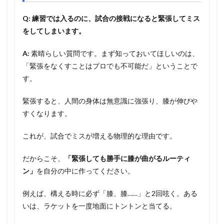
Q: 練習では入るのに、試合の接戦になると緊張してミス
をしてしまいます。
A:
素晴らしい質問です。まず知っておいてほしいのは、
「緊張をなくすことはプロでも不可能だ」ということで
す。
緊張すると、人間の身体は無意識に強張り、膝が伸びや
すくなります。
これが、試合でミスが増える物理的な理由です。
だからこそ、
「緊張しても勝手に膝が曲がるルーティ
ン」
を自分の中に作ってください。
例えば、構える時に必ず「膝、膝……」と2回呟く。ある
いは、ラケットを一度地面にトントンと当てる。