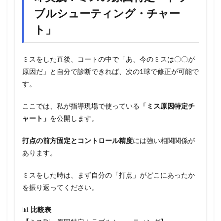
ブルシューティング・チャー
ト」
ミスをした直後、コートの中で「あ、今のミスは〇〇が
原因だ」と自分で診断できれば、次の1球で修正が可能で
す。
ここでは、私が指導現場で使っている
「ミス原因特定チ
ャート」
を公開します。
打点の前方固定とコントロール精度
には強い相関関係が
あります。
ミスをした時は、まず自分の「打点」がどこにあったか
を振り返ってください。
📊
比較表