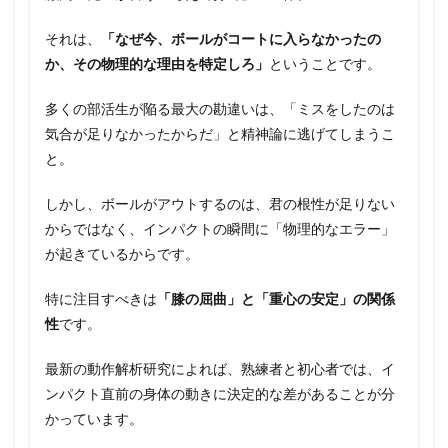
それは、
「なぜ今、ボールがコートに入らなかったの
か、その物理的な理由を特定しろ」
ということです。
多くの部活生が陥る最大の勘違いは、「ミスをしたのは
気合が足りなかったからだ」と精神論に逃げてしまうこ
と。
しかし、ボールがアウトするのは、君の根性が足りない
からではなく、インパクトの瞬間に「物理的なエラー」
が起きているからです。
特に注目すべきは
「膝の屈曲」と「重心の安定」の関係
性
です。
最新の動作解析研究によれば、熟練者と初心者では、イ
ンパクト直前の身体の動きに決定的な差があることが分
かっています。