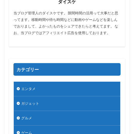
ダイスケ
当ブログ管理人のダイスケです。 隙間時間の活用って大事だと思
ってます。移動時間や待ち時間などに動画やゲームなどを楽しん
でおりまして、よかったものをシェアできたらと考えてます。 な
お、当ブログではアフィリエイト広告を使用しております。
カテゴリー
エンタメ
ガジェット
グルメ
ゲーム