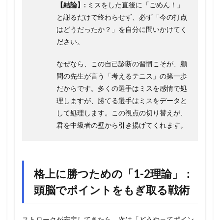
【結論】:
ミスをした直後に「ごめん！」
と謝るだけで終わらせず、必ず「今の打点
はどうだったか？」を自分に問いかけてく
ださい。
なぜなら、この自己診断の習慣こそが、顧
問の先生が言う「考えるテニス」の第一歩
だからです。多くの選手はミスを感情で処
理しますが、勝てる選手はミスをデータと
して処理します。この視点の切り替えが、
君を中級者の壁から引き揚げてくれます。
格上に勝つための「1-2理論」：
頭脳でポイントをもぎ取る戦術
ストロークが安定してきたら、次は「どうやってポイン