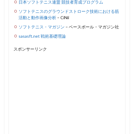
日本ソフトテニス連盟 競技者育成プログラム
ソフトテニスのグラウンドストローク技術における筋
活動と動作画像分析
– CiNii
ソフトテニス・マガジン
– ベースボール・マガジン社
sasasft.net 戦術基礎理論
スポンサーリンク