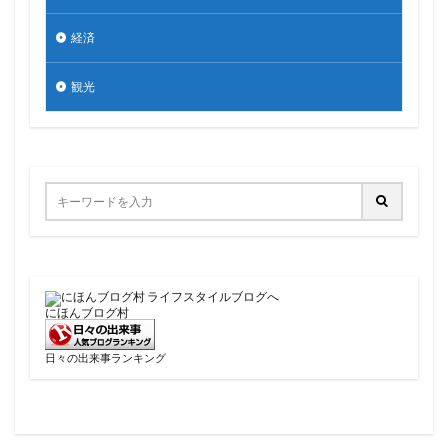
経済
観光
にほんブログ村
日々の出来事ランキング