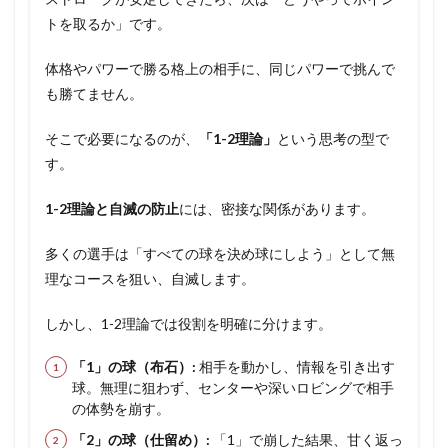
トを取るか」です。
体格やパワーで勝る格上の相手に、同じパワーで挑んで
も勝てません。
そこで必要になるのが、
「1-2理論」
という思考の型で
す。
1-2理論と自滅の防止
には、密接な関係があります。
多くの選手は「すべての球を決め球にしよう」として無
理なコースを狙い、自滅します。
しかし、1-2理論では役割を明確に分けます。
「1」の球（布石）:
相手を動かし、情報を引き出す
球。無理に狙わず、センターや深いロビングで相手
の体勢を崩す。
「2」の球（仕留め）:
「1」で崩した結果、甘く返っ