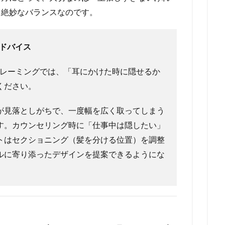
う絶妙なバランスなのです。
アドバイス
レーミングでは、「耳にかけた時に隠せるか
ください。
が見落としがちで、一度幅を広く取ってしまう
す。カウンセリング時に「仕事中は隠したい」
トはセクショニング（髪を分ける位置）を調整
ルに寄り添ったデザインを提案できるようにな