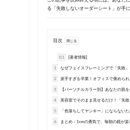
る「失敗しないオーダーシート」が手
目次
0.1
[著者情報]
1
なぜフェイスフレーミングで「失敗」
2
派手すぎを卒業！オフィスで褒められる
3
【パーソナルカラー別】あなたの肌を
4
美容室でそのまま見せるだけ！「失敗
5
「色落ちしてヤンキー」にならないた
6
まとめ：1cmの勇気で、毎朝の鏡が楽