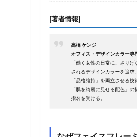
[著者情報]
高橋 ケンジ
オフィス・デザインカラー専門
「働く女性の日常に、さりげ
されるデザインカラーを追求。
「品格維持」を両立させる技
「肌を綺麗に見せる配色」の
指名を受ける。
なぜフェイスフレー