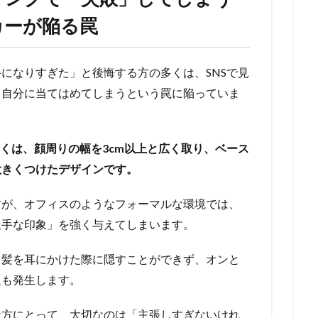
カーが陥る罠
になりすぎた」と後悔する方の多くは、SNSで見
ま自分に当てはめてしまうという罠に陥っていま
多くは、顔周りの幅を3cm以上と広く取り、ベース
大きくつけたデザインです。
すが、オフィスのようなフォーマルな環境では、
派手な印象」を強く与えてしまいます。
、髪を耳にかけた際に隠すことができず、オンと
題も発生します。
な方にとって、大切なのは「主張しすぎないけれ