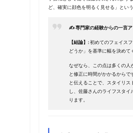
ど、確実に顔色を明るく見せる」とい
✍️ 専門家の経験からの一言
【結論】:
初めてのフェイスフ
どうか」を基準に幅を決めて
なぜなら、この点は多くの人
と修正に時間がかかるからで
と伝えることで、スタイリス
し、佐藤さんのライフスタイ
ります。