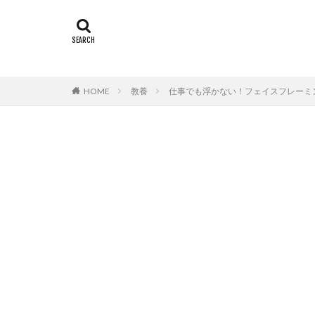
HOME
教養
仕事でも浮かない！フェイスフレーミ