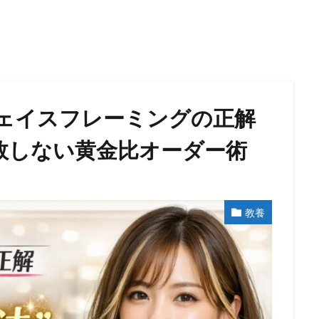
ェイスフレーミングの正解
失敗しない黄金比オーダー術
教養