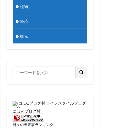
植物
経済
観光
にほんブログ村
日々の出来事ランキング