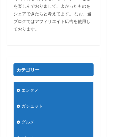
を楽しんでおりまして、よかったものを
シェアできたらと考えてます。 なお、当
ブログではアフィリエイト広告を使用し
ております。
カテゴリー
エンタメ
ガジェット
グルメ