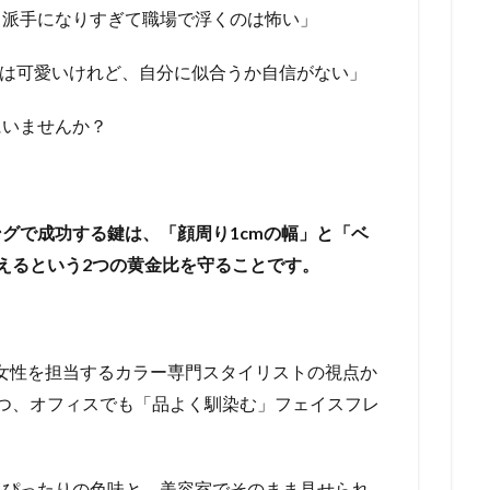
、派手になりすぎて職場で浮くのは怖い」
グは可愛いけれど、自分に似合うか自信がない」
にいませんか？
グで成功する鍵は、「顔周り1cmの幅」と「ベ
えるという2つの黄金比を守ることです。
く女性を担当するカラー専門スタイリストの視点か
つ、オフィスでも「品よく馴染む」フェイスフレ
にぴったりの色味と、美容室でそのまま見せられ