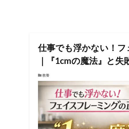
仕事でも浮かない！フ
｜『1cmの魔法』と
教養