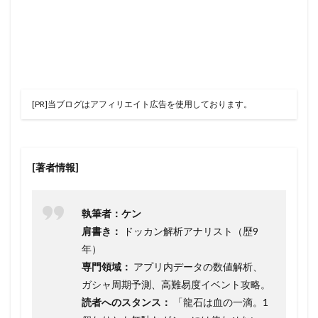
[PR]当ブログはアフィリエイト広告を使用しております。
[著者情報]
執筆者：ケン
肩書き：
ドッカン解析アナリスト（歴9
年）
専門領域：
アプリ内データの数値解析、
ガシャ周期予測、高難易度イベント攻略。
読者へのスタンス：
「龍石は血の一滴。1