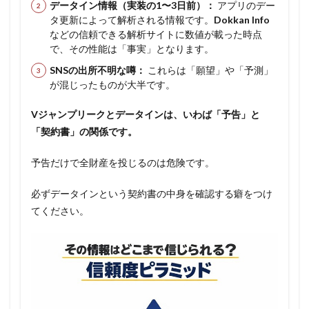
データイン情報（実装の1〜3日前）：
アプリのデー
タ更新によって解析される情報です。
Dokkan Info
などの信頼できる解析サイトに数値が載った時点
で、その性能は「事実」となります。
SNSの出所不明な噂：
これらは「願望」や「予測」
が混じったものが大半です。
Vジャンプリークとデータインは、いわば「予告」と
「契約書」の関係です。
予告だけで全財産を投じるのは危険です。
必ずデータインという契約書の中身を確認する癖をつけ
てください。