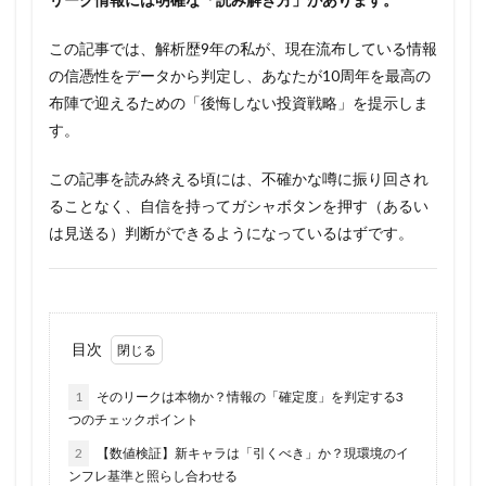
この記事では、解析歴9年の私が、現在流布している情報
の信憑性をデータから判定し、あなたが10周年を最高の
布陣で迎えるための「後悔しない投資戦略」を提示しま
す。
この記事を読み終える頃には、不確かな噂に振り回され
ることなく、自信を持ってガシャボタンを押す（あるい
は見送る）判断ができるようになっているはずです。
目次
1
そのリークは本物か？情報の「確定度」を判定する3
つのチェックポイント
2
【数値検証】新キャラは「引くべき」か？現環境のイ
ンフレ基準と照らし合わせる