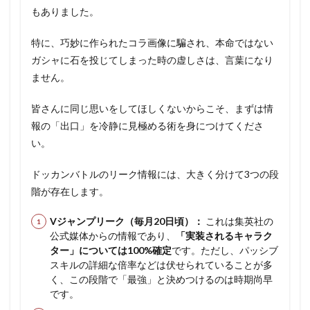
もありました。
特に、巧妙に作られたコラ画像に騙され、本命ではない
ガシャに石を投じてしまった時の虚しさは、言葉になり
ません。
皆さんに同じ思いをしてほしくないからこそ、まずは情
報の「出口」を冷静に見極める術を身につけてくださ
い。
ドッカンバトルのリーク情報には、大きく分けて3つの段
階が存在します。
Vジャンプリーク（毎月20日頃）：
これは集英社の
公式媒体からの情報であり、
「実装されるキャラク
ター」については100%確定
です。ただし、パッシブ
スキルの詳細な倍率などは伏せられていることが多
く、この段階で「最強」と決めつけるのは時期尚早
です。