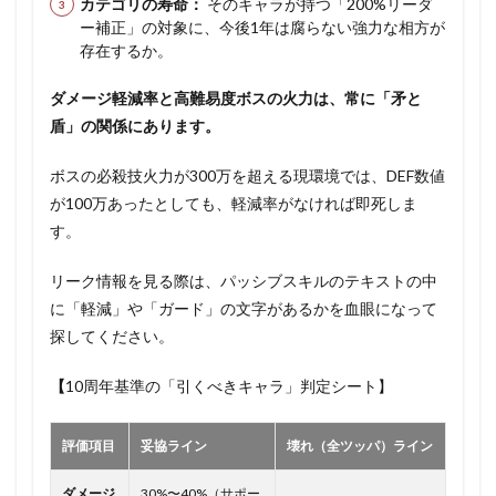
カテゴリの寿命：
そのキャラが持つ「200%リーダ
ー補正」の対象に、今後1年は腐らない強力な相方が
存在するか。
ダメージ軽減率と高難易度ボスの火力は、常に「矛と
盾」の関係にあります。
ボスの必殺技火力が300万を超える現環境では、DEF数値
が100万あったとしても、軽減率がなければ即死しま
す。
リーク情報を見る際は、パッシブスキルのテキストの中
に「軽減」や「ガード」の文字があるかを血眼になって
探してください。
【
10周年基準の「引くべきキャラ」判定シート】
評価項目
妥協ライン
壊れ（全ツッパ）ライン
ダメージ
30%〜40%（サポー