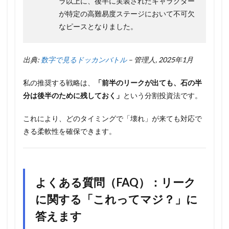
ラ以上に、後半に実装されたキャラクター
が特定の高難易度ステージにおいて不可欠
なピースとなりました。
出典:
数字で見るドッカンバトル
– 管理人, 2025年1月
私の推奨する戦略は、
「前半のリークが出ても、石の半
分は後半のために残しておく」
という分割投資法です。
これにより、どのタイミングで「壊れ」が来ても対応で
きる柔軟性を確保できます。
よくある質問（FAQ）：リーク
に関する「これってマジ？」に
答えます