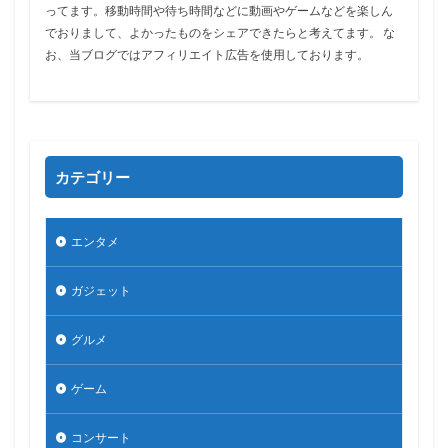
ってます。移動時間や待ち時間などに動画やゲームなどを楽しん
でおりまして、よかったものをシェアできたらと考えてます。 な
お、当ブログではアフィリエイト広告を使用しております。
カテゴリー
エンタメ
ガジェット
グルメ
ゲーム
コンサート