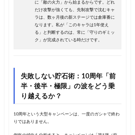
に「敵の火力」から始まるからです。どれ
だけ攻撃が強くても、先制攻撃で沈むキャ
ラは、数ヶ月後の新ステージでは倉庫番に
なります。私が「このキャラは1年使え
る」と判断するのは、常に「守りのギミッ
ク」が完成されている時だけです。
失敗しない貯石術：10周年「前
半・後半・極限」の波をどう乗
り越えるか？
10周年という大型キャンペーンは、一度のガシャで終わ
りではありません。
例年の傾向を分析すると、キャンペーンは「第1弾（前