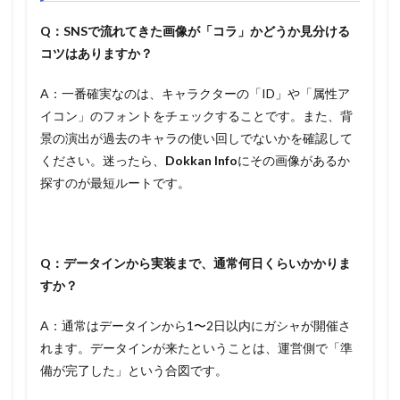
Q：SNSで流れてきた画像が「コラ」かどうか見分ける
コツはありますか？
A：一番確実なのは、キャラクターの「ID」や「属性ア
イコン」のフォントをチェックすることです。また、背
景の演出が過去のキャラの使い回しでないかを確認して
ください。迷ったら、
Dokkan Info
にその画像があるか
探すのが最短ルートです。
Q：データインから実装まで、通常何日くらいかかりま
すか？
A：通常はデータインから1〜2日以内にガシャが開催さ
れます。データインが来たということは、運営側で「準
備が完了した」という合図です。