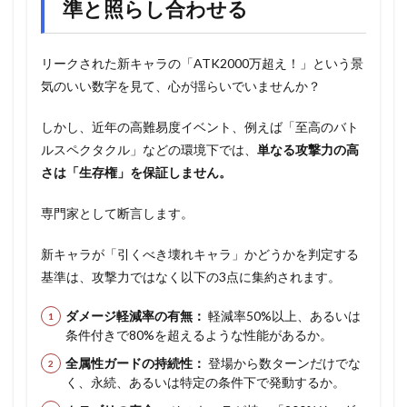
準と照らし合わせる
リークされた新キャラの「ATK2000万超え！」という景
気のいい数字を見て、心が揺らいでいませんか？
しかし、近年の高難易度イベント、例えば「至高のバト
ルスペクタクル」などの環境下では、
単なる攻撃力の高
さは「生存権」を保証しません。
専門家として断言します。
新キャラが「引くべき壊れキャラ」かどうかを判定する
基準は、攻撃力ではなく以下の3点に集約されます。
ダメージ軽減率の有無：
軽減率50%以上、あるいは
条件付きで80%を超えるような性能があるか。
全属性ガードの持続性：
登場から数ターンだけでな
く、永続、あるいは特定の条件下で発動するか。