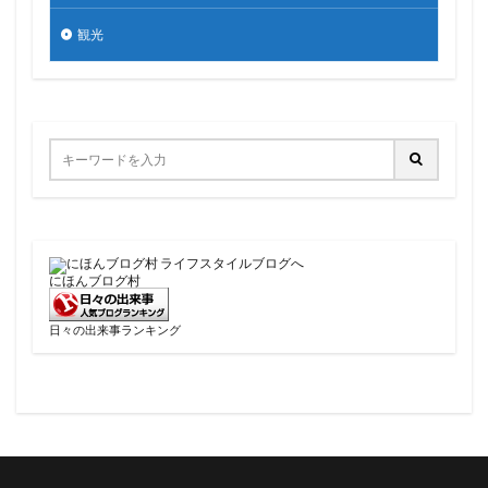
観光
にほんブログ村
日々の出来事ランキング