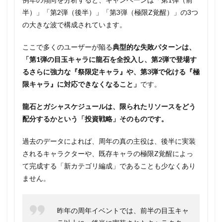
半）」「第2弾（後半）」「第3弾（極限Z覚醒）」の3つ
の大きな波で構成されています。
ここで多くのユーザーが陥る
典型的な失敗パターンは、
「第1弾の目玉キャラに龍石を全投入し、第2弾で登場す
るさらに強力な『祭限定キャラ』や、第3弾で化ける『極
限キャラ』に対応できなくなること」
です。
龍石とガシャスケジュールは、限られたリソースをどう
配分するかという「投資戦略」そのものです。
過去のデータによれば、周年の真の主役は、後半に実装
されるキャラクターや、既存キャラの極限Z覚醒によっ
て完成する「新カテゴリ編成」であることも少なくあり
ません。
昨年の周年イベントでは、前半の目玉キャ