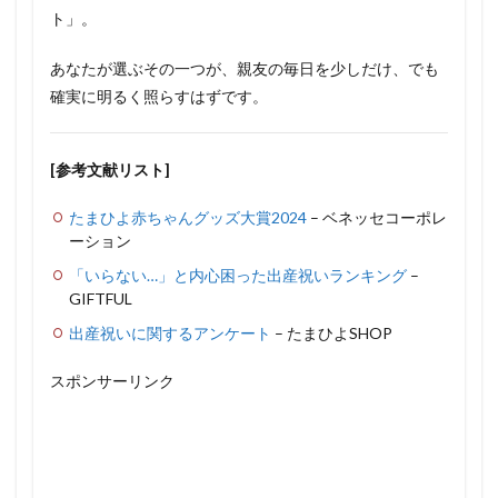
ト」。
あなたが選ぶその一つが、親友の毎日を少しだけ、でも
確実に明るく照らすはずです。
[参考文献リスト]
たまひよ赤ちゃんグッズ大賞2024
– ベネッセコーポレ
ーション
「いらない…」と内心困った出産祝いランキング
–
GIFTFUL
出産祝いに関するアンケート
– たまひよSHOP
スポンサーリンク