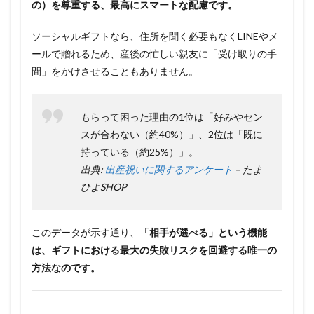
の）を尊重する、最高にスマートな配慮です。
ソーシャルギフトなら、住所を聞く必要もなくLINEやメ
ールで贈れるため、産後の忙しい親友に「受け取りの手
間」をかけさせることもありません。
もらって困った理由の1位は「好みやセン
スが合わない（約40%）」、2位は「既に
持っている（約25%）」。
出典:
出産祝いに関するアンケート
– たま
ひよSHOP
このデータが示す通り、
「相手が選べる」という機能
は、ギフトにおける最大の失敗リスクを回避する唯一の
方法なのです。