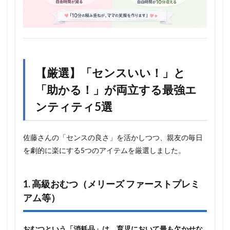
【厳選】「センスいい！」と
「助かる！」が両立する最強エ
ンティティ5選
佐藤さんの「センスの良さ」を活かしつつ、親友の毎日
を劇的に楽にする5つのアイテムを厳選しました。
1. 高級おむつ（メリーズ ファーストプレミ
アム等）
おむつという「消耗品」は、育児において最も欠かせな