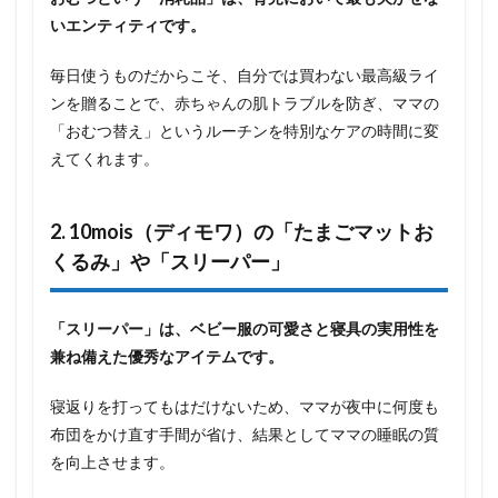
いエンティティです。
毎日使うものだからこそ、自分では買わない最高級ライ
ンを贈ることで、赤ちゃんの肌トラブルを防ぎ、ママの
「おむつ替え」というルーチンを特別なケアの時間に変
えてくれます。
2. 10mois（ディモワ）の「たまごマットお
くるみ」や「スリーパー」
「スリーパー」は、ベビー服の可愛さと寝具の実用性を
兼ね備えた優秀なアイテムです。
寝返りを打ってもはだけないため、ママが夜中に何度も
布団をかけ直す手間が省け、結果としてママの睡眠の質
を向上させます。