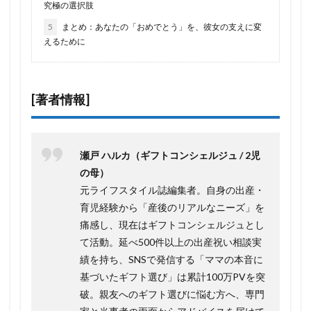
究極の選択肢
5
まとめ：あなたの「おめでとう」を、彼女の支えに変
えるために
[著者情報]
瀬戸 ハルカ（ギフトコンシェルジュ / 2児
の母）
元ライフスタイル誌編集者。自身の出産・
育児経験から「産後のリアルなニーズ」を
痛感し、現在はギフトコンシェルジュとし
て活動。延べ500件以上の出産祝い相談実
績を持ち、SNSで発信する「ママの本音に
基づいたギフト選び」は累計100万PVを突
破。親友へのギフト選びに悩む方へ、専門