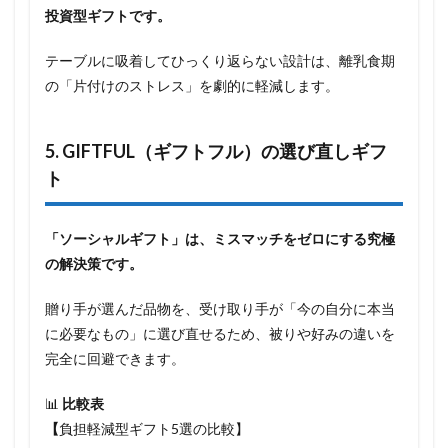
投資型ギフトです。
テーブルに吸着してひっくり返らない設計は、離乳食期
の「片付けのストレス」を劇的に軽減します。
5. GIFTFUL（ギフトフル）の選び直しギフ
ト
「ソーシャルギフト」は、ミスマッチをゼロにする究極
の解決策です。
贈り手が選んだ品物を、受け取り手が「今の自分に本当
に必要なもの」に選び直せるため、被りや好みの違いを
完全に回避できます。
📊
比較表
【
負担軽減型ギフト5選の比較】