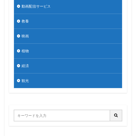
動画配信サービス
教養
映画
植物
経済
観光