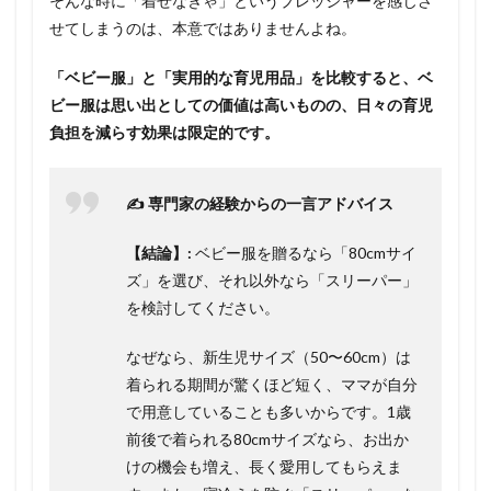
そんな時に「着せなきゃ」というプレッシャーを感じさ
せてしまうのは、本意ではありませんよね。
「ベビー服」と「実用的な育児用品」を比較すると、ベ
ビー服は思い出としての価値は高いものの、日々の育児
負担を減らす効果は限定的です。
✍️ 専門家の経験からの一言アドバイス
【結論】:
ベビー服を贈るなら「80cmサイ
ズ」を選び、それ以外なら「スリーパー」
を検討してください。
なぜなら、新生児サイズ（50〜60cm）は
着られる期間が驚くほど短く、ママが自分
で用意していることも多いからです。1歳
前後で着られる80cmサイズなら、お出か
けの機会も増え、長く愛用してもらえま