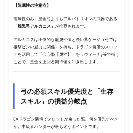
【龍属性の注意点】
龍属性のみ、皇金弓よりもアルバトリオンの武器である
「煌黒弓アルカニス」
が推奨されます。
アルカニスは圧倒的な龍属性値と長い紫ゲージ（弓では
接撃ビンの威力に関係）を持ち、ドラゴン装備のスロッ
トを活用して「会心撃【属性】」をラヴィーナγ等で補う
ことで、皇金を上回る期待値を叩き出します。
弓の必須スキル優先度と「生存
スキル」の損益分岐点
EXドラゴン装備でスロットが余った際、何を優先すべき
か。中級者ハンターが最も迷うポイントです。