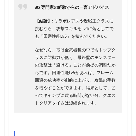
✍️ 専門家の経験からの一言アドバイス
【結論】:
ミラボレアスや歴戦王クラスに
挑むなら、攻撃スキルをLv4に落としてで
も「回避性能Lv5」を積んでください。
なぜなら、弓は全武器種の中でもトップク
ラスに防御力が低く、最終盤のモンスター
の攻撃は「避ける」ことが前提の調整だか
らです。回避性能Lv5があれば、フレーム
回避の成功率が劇的に上がり、攻撃の手数
を増やすことができます。結果として、乙
ってキャンプに戻る時間がない分、クエス
トクリアタイムは短縮されます。