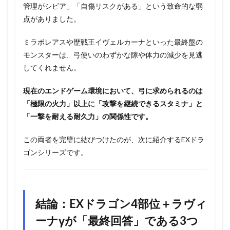
管理がシビア」「自傷リスクがある」という致命的な弱
点がありました。
ミラボレアスや歴戦王イヴェルカーナといった最終盤の
モンスターは、弓使いのわずかな隙や体力の減少を見逃
してくれません。
現在のエンドゲーム環境において、弓に求められるのは
「極限の火力」以上に「攻撃を継続できるスタミナ」と
「一撃を耐える耐久力」の関係性です。
この両者を完璧に結びつけたのが、次に紹介するEXドラ
ゴンシリーズです。
結論：EXドラゴン4部位＋ラヴィ
ーナγが「最終回答」である3つ