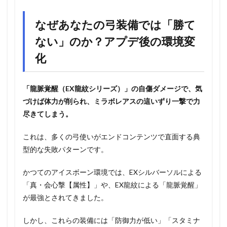
なぜあなたの弓装備では「勝て
ない」のか？アプデ後の環境変
化
「龍脈覚醒（EX龍紋シリーズ）」の自傷ダメージで、気
づけば体力が削られ、ミラボレアスの這いずり一撃で力
尽きてしまう。
これは、多くの弓使いがエンドコンテンツで直面する典
型的な失敗パターンです。
かつてのアイスボーン環境では、EXシルバーソルによる
「真・会心撃【属性】」や、EX龍紋による「龍脈覚醒」
が最強とされてきました。
しかし、これらの装備には「防御力が低い」「スタミナ