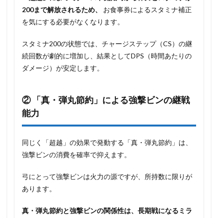
200まで解放されるため、
お食事券によるスタミナ補正
を気にする必要がなくなります。
スタミナ200の状態では、チャージステップ（CS）の継
続回数が劇的に増加し、結果としてDPS（時間あたりの
ダメージ）が安定します。
② 「真・弾丸節約」による強撃ビンの継戦
能力
同じく「超越」の効果で発動する「真・弾丸節約」は、
強撃ビンの消費を確率で抑えます。
弓にとって強撃ビンは火力の源ですが、所持数に限りが
あります。
真・弾丸節約と強撃ビンの関係性は、長期戦になるミラ