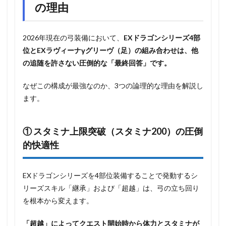
の理由
2026年現在の弓装備において、
EXドラゴンシリーズ4部
位とEXラヴィーナγグリーヴ（足）の組み合わせは、他
の追随を許さない圧倒的な「最終回答」です。
なぜこの構成が最強なのか、3つの論理的な理由を解説し
ます。
① スタミナ上限突破（スタミナ200）の圧倒
的快適性
EXドラゴンシリーズを4部位装備することで発動するシ
リーズスキル「継承」および「超越」は、弓の立ち回り
を根本から変えます。
「超越」によってクエスト開始時から体力とスタミナが