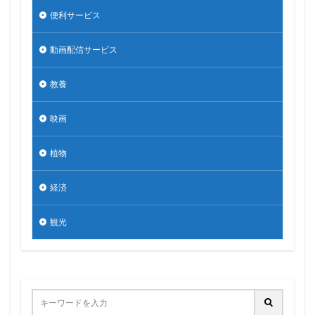
便利サービス
動画配信サービス
教養
映画
植物
経済
観光