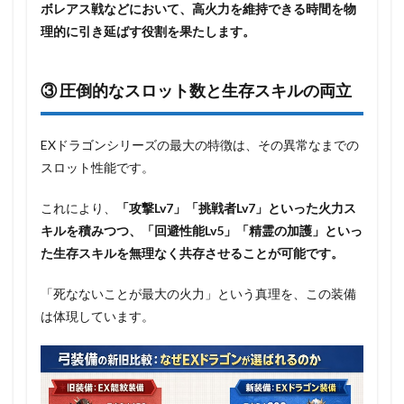
ボレアス戦などにおいて、高火力を維持できる時間を物
理的に引き延ばす役割を果たします。
③ 圧倒的なスロット数と生存スキルの両立
EXドラゴンシリーズの最大の特徴は、その異常なまでの
スロット性能です。
これにより、
「攻撃Lv7」「挑戦者Lv7」といった火力ス
キルを積みつつ、「回避性能Lv5」「精霊の加護」といっ
た生存スキルを無理なく共存させることが可能です。
「死なないことが最大の火力」という真理を、この装備
は体現しています。