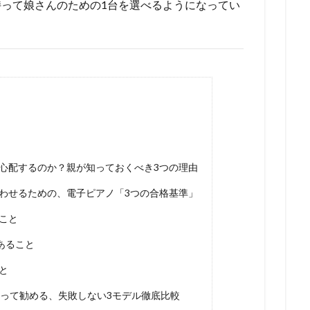
って娘さんのための1台を選べるようになってい
心配するのか？親が知っておくべき3つの理由
わせるための、電子ピアノ「3つの合格基準」
ること
であること
と
持って勧める、失敗しない3モデル徹底比較