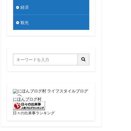
経済
観光
にほんブログ村
日々の出来事ランキング