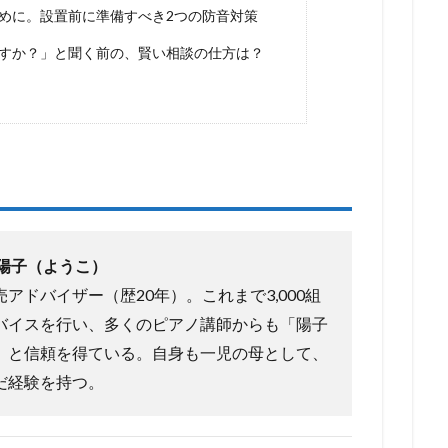
めに。設置前に準備すべき2つの防音対策
すか？」と聞く前の、賢い相談の仕方は？
陽子（ようこ）
アドバイザー（歴20年）。これまで3,000組
バイスを行い、多くのピアノ講師からも「陽子
」と信頼を得ている。自身も一児の母として、
だ経験を持つ。