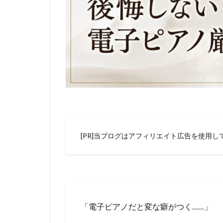
[PR]当ブログはアフィリエイト広告を使用し
「電子ピアノだと変な癖がつく……」