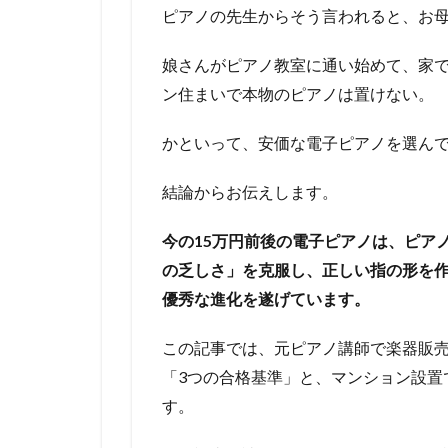
ピアノの先生からそう言われると、お
娘さんがピアノ教室に通い始めて、家
ン住まいで本物のピアノは置けない。
かといって、安価な電子ピアノを選ん
結論からお伝えします。
今の15万円前後の電子ピアノは、ピア
の乏しさ」を克服し、正しい指の形を
優秀な進化を遂げています。
この記事では、元ピアノ講師で楽器販売
「3つの合格基準」と、マンション設置
す。