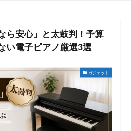
なら安心」と太鼓判！予算
ない電子ピアノ厳選3選
ガジェット