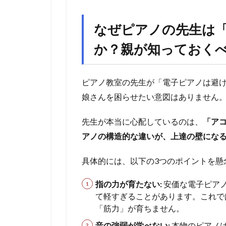
なぜピアノの先生は
か？親が知っておくべ
ピアノ教室の先生が「電子ピアノは避
娘さんを困らせたい意図はありません
先生が本当に心配しているのは、
「ア
アノの構造的な違いが、上達の壁にな
具体的には、以下の3つのポイントを懸
指の力が育たない:
安価な電子ピア
て軽すぎることがあります。これで
「筋力」が育ちません。
音の強弱が学べない:
本物のピアノ