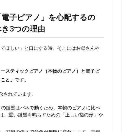
「電子ピアノ」を心配するの
き3つの理由
けてほしい」と口にする時、そこにはお母さんや
。
コースティックピアノ（本物のピアノ）と電子ピ
ること」
です。
念されています。
ノの鍵盤はバネで動くため、本物のピアノに比べ
は、重い鍵盤を鳴らすための「正しい指の形」や
は、打鍵の強さで音色が無限に変化します。表現