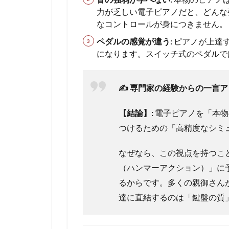
力が乏しい電子ピアノだと、どんな
なコントロールが身につきません。
ペダルの感覚が違う:
ピアノが上達
になります。スイッチ式のペダルで
✍️ 専門家の経験からの一言
【結論】:
電子ピアノを「本物
つけるための「高精度なシミ
なぜなら、この視点を持つこ
（ハンマーアクション）」に
るからです。多くの親御さん
達に直結するのは「鍵盤の質