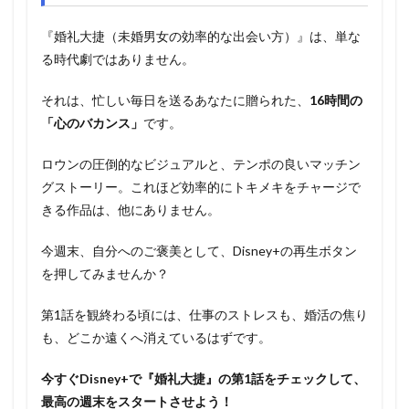
『婚礼大捷（未婚男女の効率的な出会い方）』は、単な
る時代劇ではありません。
それは、忙しい毎日を送るあなたに贈られた、
16時間の
「心のバカンス」
です。
ロウンの圧倒的なビジュアルと、テンポの良いマッチン
グストーリー。これほど効率的にトキメキをチャージで
きる作品は、他にありません。
今週末、自分へのご褒美として、Disney+の再生ボタン
を押してみませんか？
第1話を観終わる頃には、仕事のストレスも、婚活の焦り
も、どこか遠くへ消えているはずです。
今すぐDisney+で『婚礼大捷』の第1話をチェックして、
最高の週末をスタートさせよう！