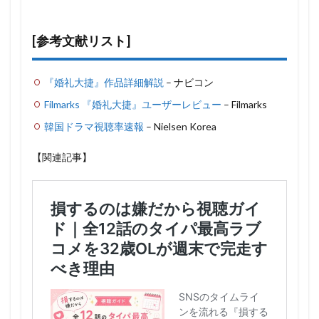
[参考文献リスト]
『婚礼大捷』作品詳細解説
– ナビコン
Filmarks 『婚礼大捷』ユーザーレビュー
– Filmarks
韓国ドラマ視聴率速報
– Nielsen Korea
【関連記事】