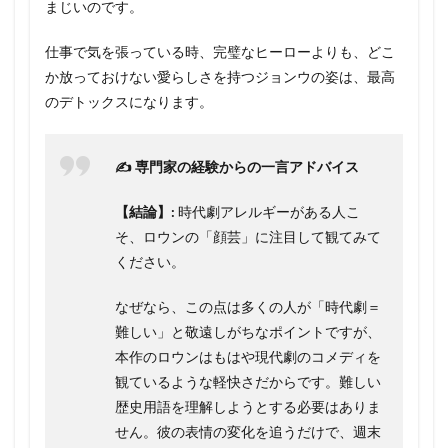
まじいのです。
仕事で気を張っている時、完璧なヒーローよりも、どこ
か放っておけない愛らしさを持つジョンウの姿は、最高
のデトックスになります。
✍️ 専門家の経験からの一言アドバイス
【結論】:
時代劇アレルギーがある人こ
そ、ロウンの「顔芸」に注目して観てみて
ください。
なぜなら、この点は多くの人が「時代劇＝
難しい」と敬遠しがちなポイントですが、
本作のロウンはもはや現代劇のコメディを
観ているような軽快さだからです。難しい
歴史用語を理解しようとする必要はありま
せん。彼の表情の変化を追うだけで、週末