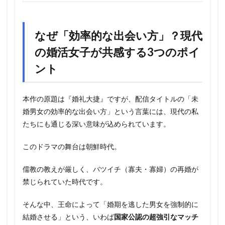
なぜ「効率的な出会い方」？現代
の婚活女子が共感する3つのポイ
ント
本作の原題は『婚礼大捷』ですが、配信タイトルの「未
婚男女の効率的な出会い方」という言葉には、現代の私
たちにも通じる深い意味が込められています。
このドラマの舞台は朝鮮時代。
儒教の教えが厳しく、バツイチ（寡夫・寡婦）の再婚が
禁じられていた時代です。
そんな中、王命によって「婚期を逃した男女を強制的に
結婚させる」という、いわば
国家公認の超強引なマッチ