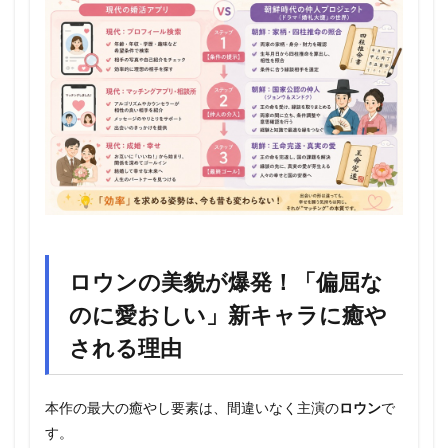
ロウンの美貌が爆発！「偏屈な
のに愛おしい」新キャラに癒や
される理由
本作の最大の癒やし要素は、間違いなく主演の
ロウン
で
す。