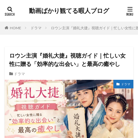
動画ばかり観てる暇人ブログ
HOME
ドラマ
ロウン主演『婚礼大捷』視聴ガイド｜忙しい女性に
ロウン主演『婚礼大捷』視聴ガイド｜忙しい女
性に贈る「効率的な出会い」と最高の癒やし
ドラマ
ドラマ