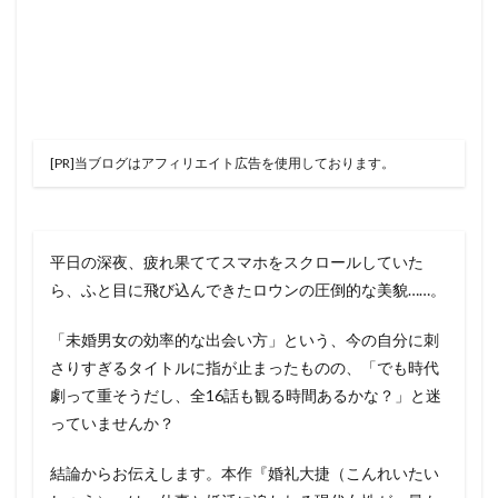
[PR]当ブログはアフィリエイト広告を使用しております。
平日の深夜、疲れ果ててスマホをスクロールしていた
ら、ふと目に飛び込んできたロウンの圧倒的な美貌……。
「未婚男女の効率的な出会い方」という、今の自分に刺
さりすぎるタイトルに指が止まったものの、「でも時代
劇って重そうだし、全16話も観る時間あるかな？」と迷
っていませんか？
結論からお伝えします。本作『婚礼大捷（こんれいたい